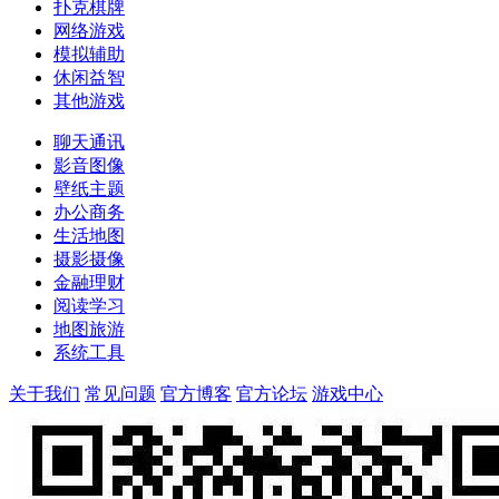
扑克棋牌
网络游戏
模拟辅助
休闲益智
其他游戏
聊天通讯
影音图像
壁纸主题
办公商务
生活地图
摄影摄像
金融理财
阅读学习
地图旅游
系统工具
关于我们
常见问题
官方博客
官方论坛
游戏中心