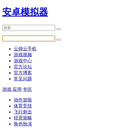
安卓模拟器
云帅云手机
游戏视频
游戏中心
官方论坛
官方博客
常见问题
游戏
应用
专区
动作冒险
体育竞技
飞行射击
经营策略
角色扮演