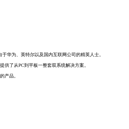
来自于华为、英特尔以及国内互联网公司的精英人士。
户提供了从PC到平板一整套双系统解决方案。
用的产品。