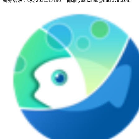
商务洽谈：
QQ 2532517196 邮箱 yuan.zhao@microvirt.com