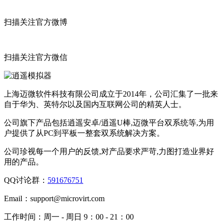
扫描关注官方微博
扫描关注官方微信
上海迈微软件科技有限公司成立于2014年，公司汇集了一批来
自于华为、英特尔以及国内互联网公司的精英人士。
公司旗下产品包括逍遥安卓/逍遥U棒,迈微平台双系统等,为用
户提供了从PC到平板一整套双系统解决方案。
公司珍视每一个用户的反馈,对产品要求严苛,力图打造业界好
用的产品。
QQ讨论群：
591676751
Email：
support@microvirt.com
工作时间：
周一 - 周日 9：00 - 21：00