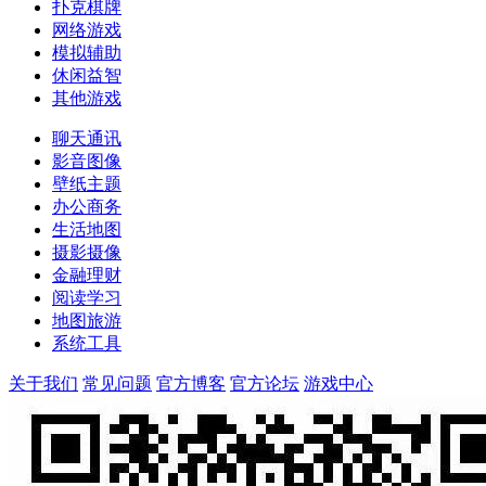
扑克棋牌
网络游戏
模拟辅助
休闲益智
其他游戏
聊天通讯
影音图像
壁纸主题
办公商务
生活地图
摄影摄像
金融理财
阅读学习
地图旅游
系统工具
关于我们
常见问题
官方博客
官方论坛
游戏中心