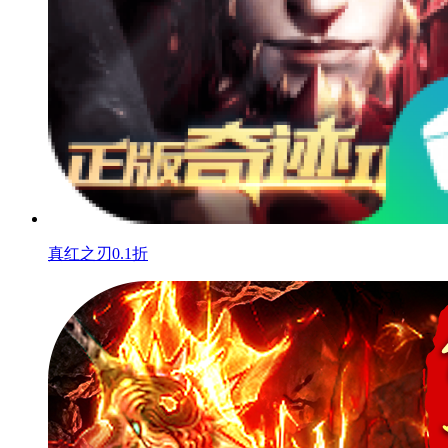
真红之刃0.1折