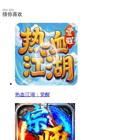
猜你喜欢
热血江湖：觉醒