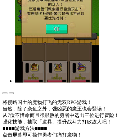
将侵略国土的魔物打飞的无双RPG游戏！
当然，除了杂鱼之外，强凶恶的魔王也会登场！
从7位不惜命而且很眼熟的勇者中选出三位进行冒险！
强化技能，抽取「道具」提升战斗力打败敌人吧！
■■■■游戏方法■■■■
点击屏幕即可操作勇者们痛打魔物！