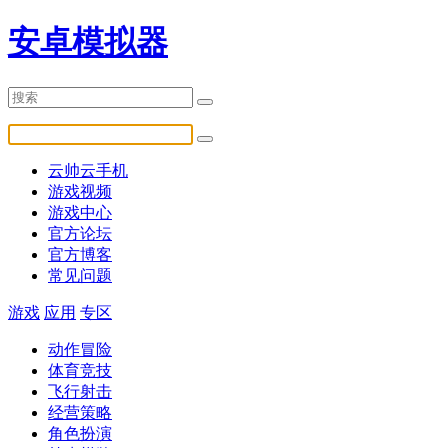
安卓模拟器
云帅云手机
游戏视频
游戏中心
官方论坛
官方博客
常见问题
游戏
应用
专区
动作冒险
体育竞技
飞行射击
经营策略
角色扮演