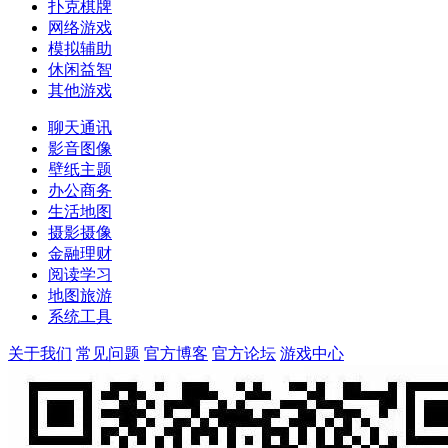
扑克棋牌
网络游戏
模拟辅助
休闲益智
其他游戏
聊天通讯
影音图像
壁纸主题
办公商务
生活地图
摄影摄像
金融理财
阅读学习
地图旅游
系统工具
关于我们
常见问题
官方博客
官方论坛
游戏中心