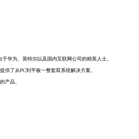
来自于华为、英特尔以及国内互联网公司的精英人士。
户提供了从PC到平板一整套双系统解决方案。
用的产品。