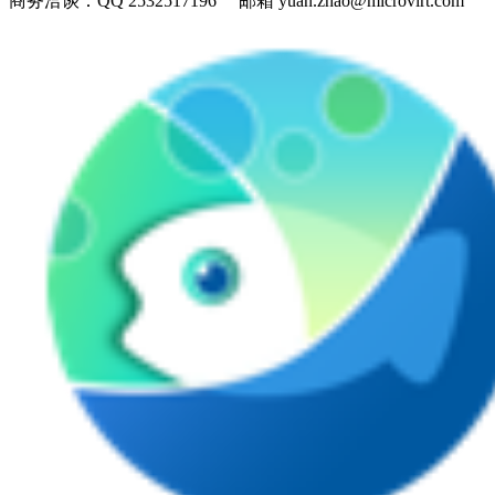
商务洽谈：
QQ 2532517196 邮箱 yuan.zhao@microvirt.com