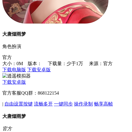
大唐烟雨梦
角色扮演
官方
大小：0M 版本：
下载量：少于1万
来源：官方
下载电脑版
下载安卓版
下载安卓版
官方客服QQ群：868122154
|
自由设置按键
流畅多开
一键同步
操作录制
畅享高帧
大唐烟雨梦
官方