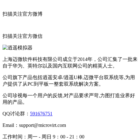
扫描关注官方微博
扫描关注官方微信
上海迈微软件科技有限公司成立于2014年，公司汇集了一批来
自于华为、英特尔以及国内互联网公司的精英人士。
公司旗下产品包括逍遥安卓/逍遥U棒,迈微平台双系统等,为用
户提供了从PC到平板一整套双系统解决方案。
公司珍视每一个用户的反馈,对产品要求严苛,力图打造业界好
用的产品。
QQ讨论群：
591676751
Email：
support@microvirt.com
工作时间：
周一 - 周日 9：00 - 21：00