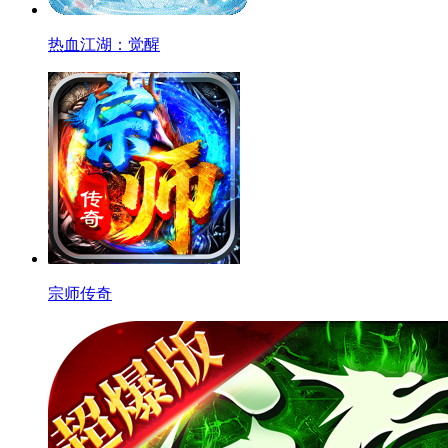
热血江湖：觉醒
宗师传奇