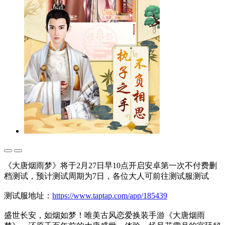
《大唐烟雨梦》将于2月27日早10点开启安卓第一次不付费删
档测试，预计测试周期为7日，各位大人可前往测试服测试
测试服地址：
https://www.taptap.com/app/185439
盛世长安，如烟如梦！唯美古风恋爱换装手游《大唐烟雨