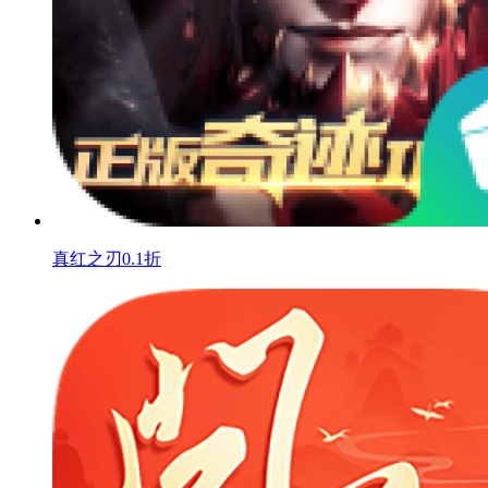
真红之刃0.1折