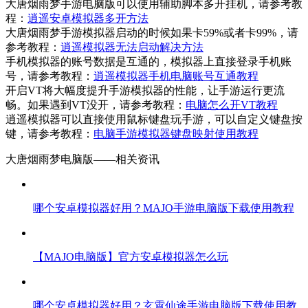
大唐烟雨梦手游电脑版可以使用辅助脚本多开挂机，请参考教
程：
逍遥安卓模拟器多开方法
大唐烟雨梦手游模拟器启动的时候如果卡59%或者卡99%，请
参考教程：
逍遥模拟器无法启动解决方法
手机模拟器的账号数据是互通的，模拟器上直接登录手机账
号，请参考教程：
逍遥模拟器手机电脑账号互通教程
开启VT将大幅度提升手游模拟器的性能，让手游运行更流
畅。如果遇到VT没开，请参考教程：
电脑怎么开VT教程
逍遥模拟器可以直接使用鼠标键盘玩手游，可以自定义键盘按
键，请参考教程：
电脑手游模拟器键盘映射使用教程
大唐烟雨梦电脑版——
相关资讯
哪个安卓模拟器好用？MAJO手游电脑版下载使用教程
【MAJO电脑版】官方安卓模拟器怎么玩
哪个安卓模拟器好用？玄霄仙途手游电脑版下载使用教