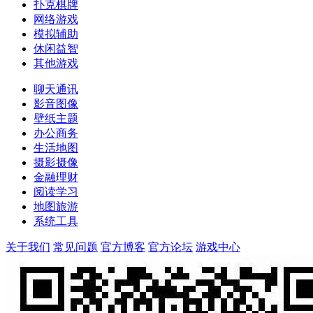
扑克棋牌
网络游戏
模拟辅助
休闲益智
其他游戏
聊天通讯
影音图像
壁纸主题
办公商务
生活地图
摄影摄像
金融理财
阅读学习
地图旅游
系统工具
关于我们
常见问题
官方博客
官方论坛
游戏中心