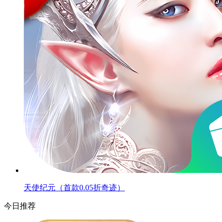
天使纪元（首款0.05折奇迹）
今日推荐