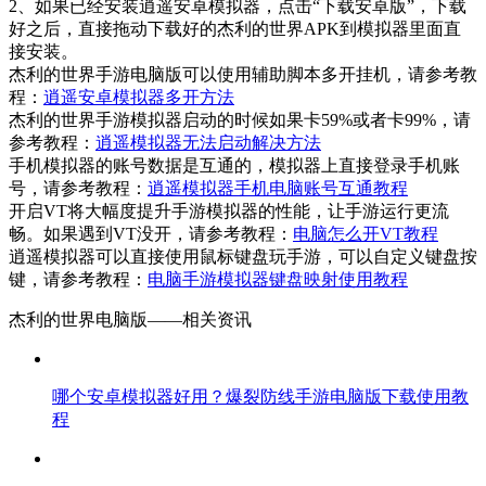
2、如果已经安装逍遥安卓模拟器，点击“下载安卓版”，下载
好之后，直接拖动下载好的杰利的世界APK到模拟器里面直
接安装。
杰利的世界手游电脑版可以使用辅助脚本多开挂机，请参考教
程：
逍遥安卓模拟器多开方法
杰利的世界手游模拟器启动的时候如果卡59%或者卡99%，请
参考教程：
逍遥模拟器无法启动解决方法
手机模拟器的账号数据是互通的，模拟器上直接登录手机账
号，请参考教程：
逍遥模拟器手机电脑账号互通教程
开启VT将大幅度提升手游模拟器的性能，让手游运行更流
畅。如果遇到VT没开，请参考教程：
电脑怎么开VT教程
逍遥模拟器可以直接使用鼠标键盘玩手游，可以自定义键盘按
键，请参考教程：
电脑手游模拟器键盘映射使用教程
杰利的世界电脑版——
相关资讯
哪个安卓模拟器好用？爆裂防线手游电脑版下载使用教
程