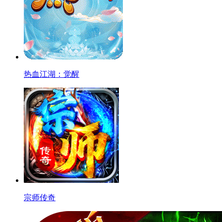
热血江湖：觉醒
宗师传奇