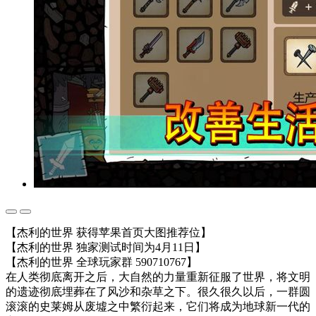
【杰利的世界 获得苹果首页大图推荐位】
【杰利的世界 独家测试时间为4月11日】
【杰利的世界 全球玩家群 590710767】
在人类彻底离开之后，大自然的力量重新征服了世界，将文明
的遗迹彻底埋葬在了风沙和杂草之下。很久很久以后，一群圆
滚滚的史莱姆从废墟之中繁衍起来，它们将成为地球新一代的