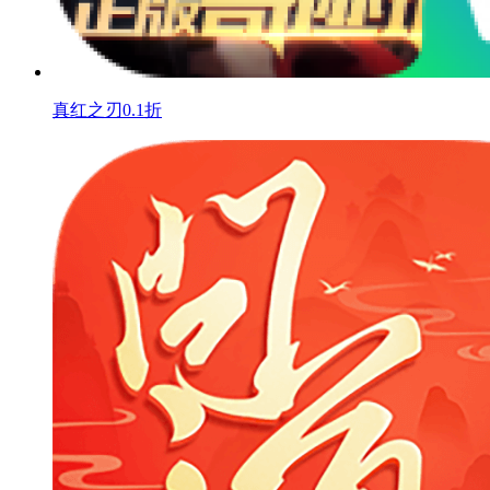
真红之刃0.1折