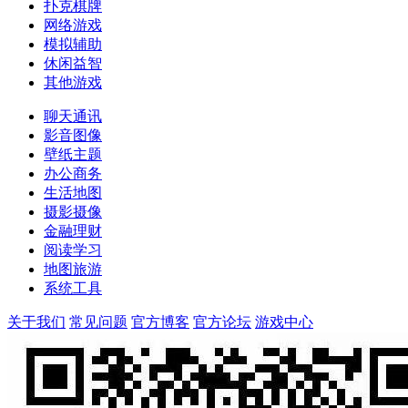
扑克棋牌
网络游戏
模拟辅助
休闲益智
其他游戏
聊天通讯
影音图像
壁纸主题
办公商务
生活地图
摄影摄像
金融理财
阅读学习
地图旅游
系统工具
关于我们
常见问题
官方博客
官方论坛
游戏中心