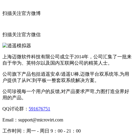
扫描关注官方微博
扫描关注官方微信
上海迈微软件科技有限公司成立于2014年，公司汇集了一批来
自于华为、英特尔以及国内互联网公司的精英人士。
公司旗下产品包括逍遥安卓/逍遥U棒,迈微平台双系统等,为用
户提供了从PC到平板一整套双系统解决方案。
公司珍视每一个用户的反馈,对产品要求严苛,力图打造业界好
用的产品。
QQ讨论群：
591676751
Email：
support@microvirt.com
工作时间：
周一 - 周日 9：00 - 21：00