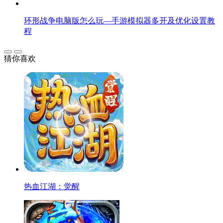
环形战争电脑版怎么玩—手游模拟器多开及优化设置教
程
猜你喜欢
热血江湖：觉醒