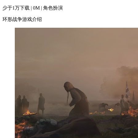
少于1万下载 | 0M | 角色扮演
环形战争游戏介绍