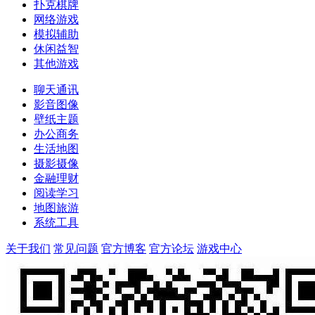
扑克棋牌
网络游戏
模拟辅助
休闲益智
其他游戏
聊天通讯
影音图像
壁纸主题
办公商务
生活地图
摄影摄像
金融理财
阅读学习
地图旅游
系统工具
关于我们
常见问题
官方博客
官方论坛
游戏中心