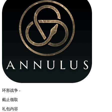
环形战争 -
截止领取
礼包内容