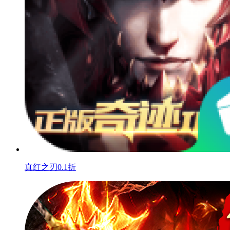
真红之刃0.1折