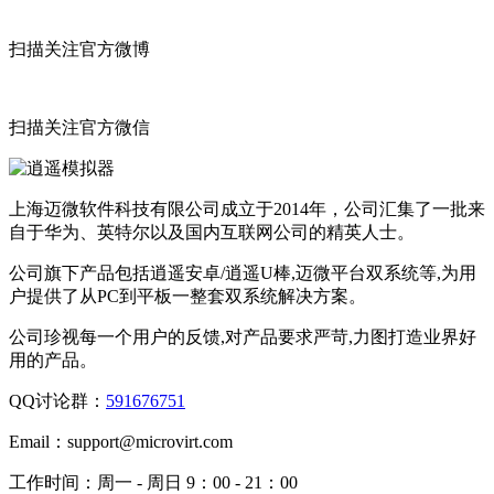
扫描关注官方微博
扫描关注官方微信
上海迈微软件科技有限公司成立于2014年，公司汇集了一批来
自于华为、英特尔以及国内互联网公司的精英人士。
公司旗下产品包括逍遥安卓/逍遥U棒,迈微平台双系统等,为用
户提供了从PC到平板一整套双系统解决方案。
公司珍视每一个用户的反馈,对产品要求严苛,力图打造业界好
用的产品。
QQ讨论群：
591676751
Email：
support@microvirt.com
工作时间：
周一 - 周日 9：00 - 21：00