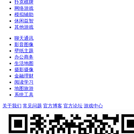
扑克棋牌
网络游戏
模拟辅助
休闲益智
其他游戏
聊天通讯
影音图像
壁纸主题
办公商务
生活地图
摄影摄像
金融理财
阅读学习
地图旅游
系统工具
关于我们
常见问题
官方博客
官方论坛
游戏中心