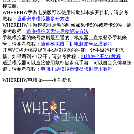
接安装。
WHEREHW手游电脑版可以使用辅助脚本多开挂机，请参考
教程：
逍遥安卓模拟器多开方法
WHEREHW手游模拟器启动的时候如果卡59%或者卡99%，请
参考教程：
逍遥模拟器无法启动解决方法
手机模拟器的账号数据是互通的，模拟器上直接登录手机账
号，请参考教程：
逍遥模拟器手机电脑账号互通教程
开启VT将大幅度提升手游模拟器的性能，让手游运行更流
畅。如果遇到VT没开，请参考教程：
电脑怎么开VT教程
逍遥模拟器可以直接使用鼠标键盘玩手游，可以自定义键盘按
键，请参考教程：
电脑手游模拟器键盘映射使用教程
WHEREHW电脑版——
相关资讯