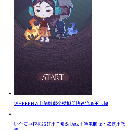
WHEREHW电脑版哪个模拟器快速流畅不卡顿
哪个安卓模拟器好用？爆裂防线手游电脑版下载使用教