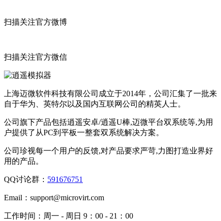
扫描关注官方微博
扫描关注官方微信
上海迈微软件科技有限公司成立于2014年，公司汇集了一批来
自于华为、英特尔以及国内互联网公司的精英人士。
公司旗下产品包括逍遥安卓/逍遥U棒,迈微平台双系统等,为用
户提供了从PC到平板一整套双系统解决方案。
公司珍视每一个用户的反馈,对产品要求严苛,力图打造业界好
用的产品。
QQ讨论群：
591676751
Email：
support@microvirt.com
工作时间：
周一 - 周日 9：00 - 21：00