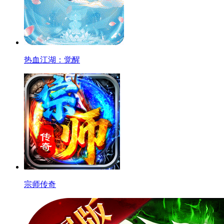
热血江湖：觉醒
宗师传奇