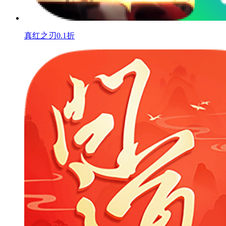
真红之刃0.1折