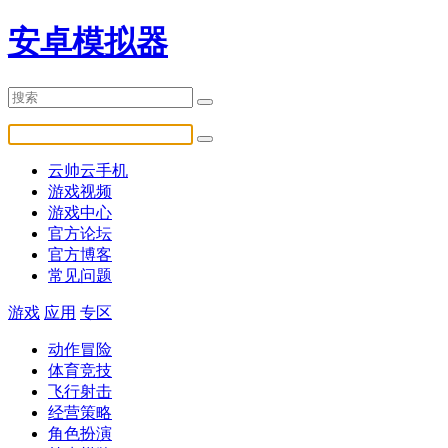
安卓模拟器
云帅云手机
游戏视频
游戏中心
官方论坛
官方博客
常见问题
游戏
应用
专区
动作冒险
体育竞技
飞行射击
经营策略
角色扮演