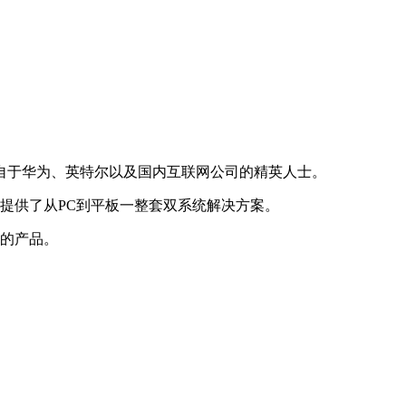
来自于华为、英特尔以及国内互联网公司的精英人士。
户提供了从PC到平板一整套双系统解决方案。
用的产品。