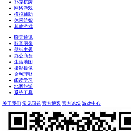
扑克棋牌
网络游戏
模拟辅助
休闲益智
其他游戏
聊天通讯
影音图像
壁纸主题
办公商务
生活地图
摄影摄像
金融理财
阅读学习
地图旅游
系统工具
关于我们
常见问题
官方博客
官方论坛
游戏中心