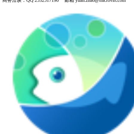
商务洽谈：
QQ 2532517196 邮箱 yuan.zhao@microvirt.com