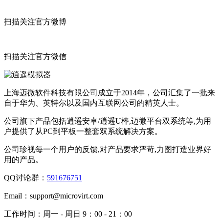
扫描关注官方微博
扫描关注官方微信
上海迈微软件科技有限公司成立于2014年，公司汇集了一批来
自于华为、英特尔以及国内互联网公司的精英人士。
公司旗下产品包括逍遥安卓/逍遥U棒,迈微平台双系统等,为用
户提供了从PC到平板一整套双系统解决方案。
公司珍视每一个用户的反馈,对产品要求严苛,力图打造业界好
用的产品。
QQ讨论群：
591676751
Email：
support@microvirt.com
工作时间：
周一 - 周日 9：00 - 21：00