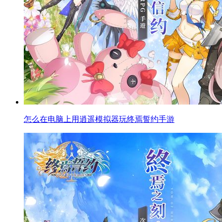
怎么在电脑上用逍遥模拟器玩终焉誓约手游