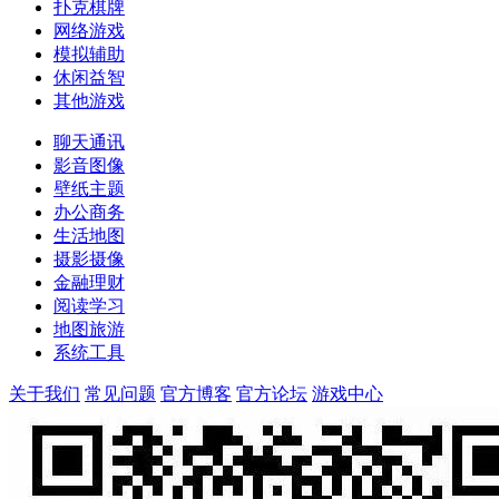
扑克棋牌
网络游戏
模拟辅助
休闲益智
其他游戏
聊天通讯
影音图像
壁纸主题
办公商务
生活地图
摄影摄像
金融理财
阅读学习
地图旅游
系统工具
关于我们
常见问题
官方博客
官方论坛
游戏中心