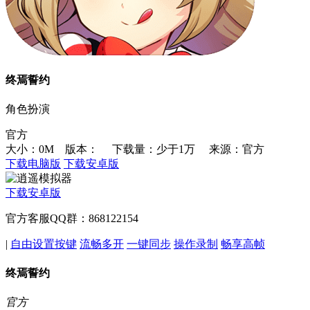
终焉誓约
角色扮演
官方
大小：0M 版本：
下载量：少于1万
来源：官方
下载电脑版
下载安卓版
下载安卓版
官方客服QQ群：868122154
|
自由设置按键
流畅多开
一键同步
操作录制
畅享高帧
终焉誓约
官方