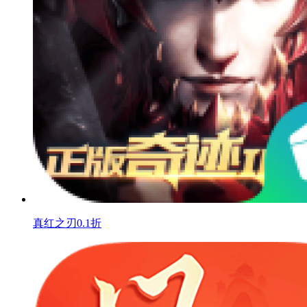
真红之刃0.1折