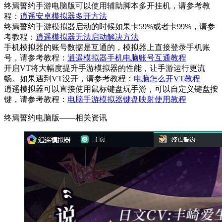
终焉誓约手游电脑版可以使用辅助脚本多开挂机，请参考教
程：
逍遥安卓模拟器多开方法
终焉誓约手游模拟器启动的时候如果卡59%或者卡99%，请参
考教程：
逍遥模拟器无法启动解决方法
手机模拟器的账号数据是互通的，模拟器上直接登录手机账
号，请参考教程：
逍遥模拟器手机电脑账号互通教程
开启VT将大幅度提升手游模拟器的性能，让手游运行更流
畅。如果遇到VT没开，请参考教程：
电脑怎么开VT教程
逍遥模拟器可以直接使用鼠标键盘玩手游，可以自定义键盘按
键，请参考教程：
电脑手游模拟器键盘映射使用教程
终焉誓约电脑版——
相关资讯