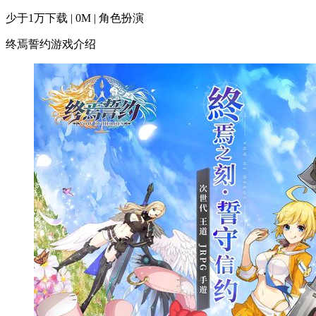
少于1万下载 | 0M | 角色扮演
终焉誓约游戏介绍