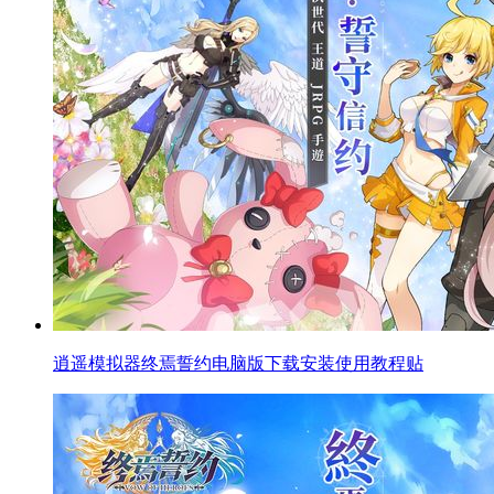
逍遥模拟器终焉誓约电脑版下载安装使用教程贴