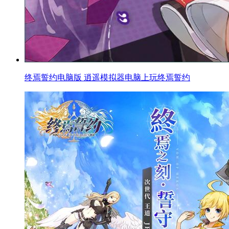
终焉誓约电脑版 逍遥模拟器电脑上玩终焉誓约