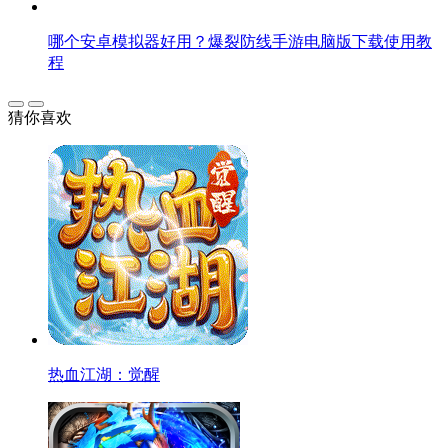
哪个安卓模拟器好用？爆裂防线手游电脑版下载使用教
程
猜你喜欢
热血江湖：觉醒