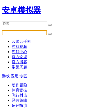
安卓模拟器
云帅云手机
游戏视频
游戏中心
官方论坛
官方博客
常见问题
游戏
应用
专区
动作冒险
体育竞技
飞行射击
经营策略
角色扮演