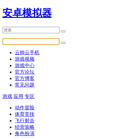
安卓模拟器
云帅云手机
游戏视频
游戏中心
官方论坛
官方博客
常见问题
游戏
应用
专区
动作冒险
体育竞技
飞行射击
经营策略
角色扮演