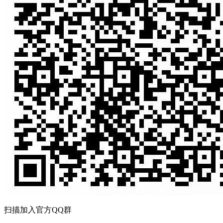
扫描加入官方QQ群