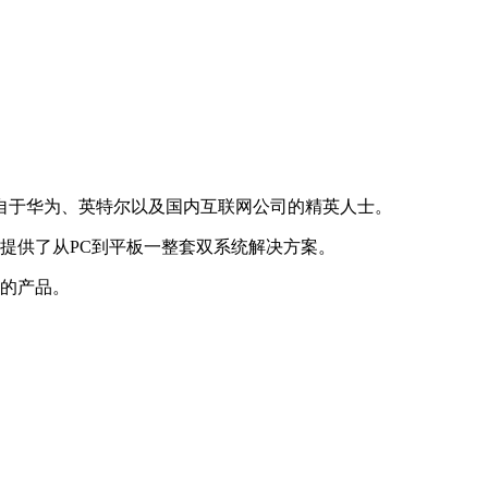
来自于华为、英特尔以及国内互联网公司的精英人士。
户提供了从PC到平板一整套双系统解决方案。
用的产品。