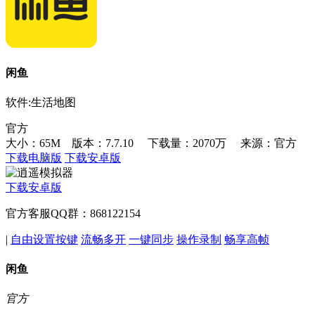
闲鱼
软件:生活地图
官方
大小：65M 版本：7.7.10
下载量：2070万
来源：官方
下载电脑版
下载安卓版
下载安卓版
官方客服QQ群：868122154
|
自由设置按键
流畅多开
一键同步
操作录制
畅享高帧
闲鱼
官方