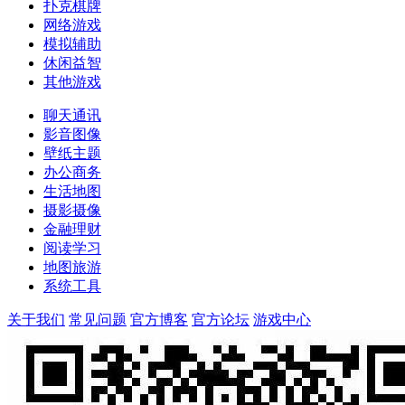
扑克棋牌
网络游戏
模拟辅助
休闲益智
其他游戏
聊天通讯
影音图像
壁纸主题
办公商务
生活地图
摄影摄像
金融理财
阅读学习
地图旅游
系统工具
关于我们
常见问题
官方博客
官方论坛
游戏中心