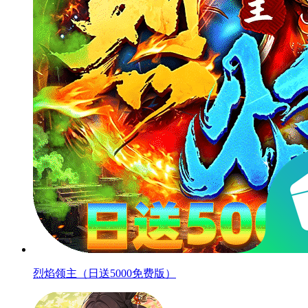
烈焰领主（日送5000免费版）