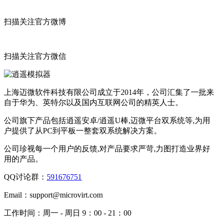
扫描关注官方微博
扫描关注官方微信
上海迈微软件科技有限公司成立于2014年，公司汇集了一批来
自于华为、英特尔以及国内互联网公司的精英人士。
公司旗下产品包括逍遥安卓/逍遥U棒,迈微平台双系统等,为用
户提供了从PC到平板一整套双系统解决方案。
公司珍视每一个用户的反馈,对产品要求严苛,力图打造业界好
用的产品。
QQ讨论群：
591676751
Email：
support@microvirt.com
工作时间：
周一 - 周日 9：00 - 21：00