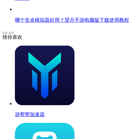
哪个安卓模拟器好用？望月手游电脑版下载使用教程
猜你喜欢
游帮帮加速器