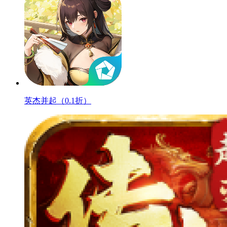
英杰并起（0.1折）