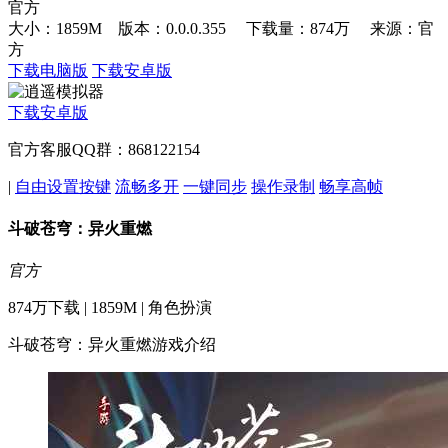
官方
大小：1859M 版本：0.0.0.355
下载量：874万
来源：官
方
下载电脑版
下载安卓版
下载安卓版
官方客服QQ群：868122154
|
自由设置按键
流畅多开
一键同步
操作录制
畅享高帧
斗破苍穹：异火重燃
官方
874万下载 | 1859M | 角色扮演
斗破苍穹：异火重燃游戏介绍