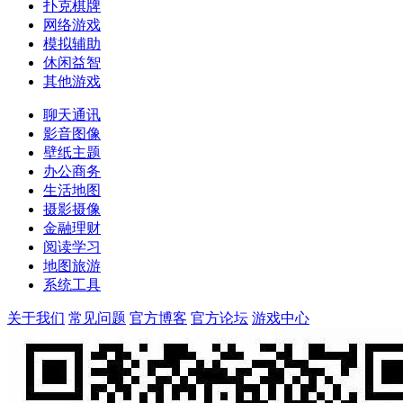
扑克棋牌
网络游戏
模拟辅助
休闲益智
其他游戏
聊天通讯
影音图像
壁纸主题
办公商务
生活地图
摄影摄像
金融理财
阅读学习
地图旅游
系统工具
关于我们
常见问题
官方博客
官方论坛
游戏中心