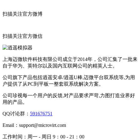
扫描关注官方微博
扫描关注官方微信
上海迈微软件科技有限公司成立于2014年，公司汇集了一批来
自于华为、英特尔以及国内互联网公司的精英人士。
公司旗下产品包括逍遥安卓/逍遥U棒,迈微平台双系统等,为用
户提供了从PC到平板一整套双系统解决方案。
公司珍视每一个用户的反馈,对产品要求严苛,力图打造业界好
用的产品。
QQ讨论群：
591676751
Email：
support@microvirt.com
工作时间：
周一 - 周日 9：00 - 21：00