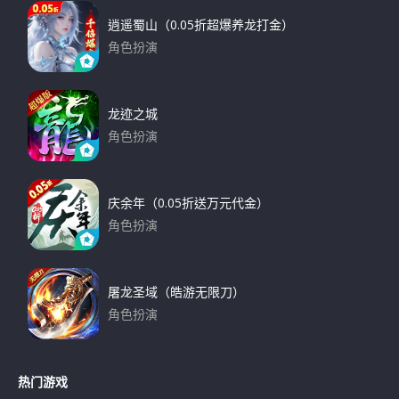
逍遥蜀山（0.05折超爆养龙打金）
角色扮演
下载
龙迹之城
角色扮演
下载
庆余年（0.05折送万元代金）
角色扮演
下载
屠龙圣域（皓游无限刀）
角色扮演
下载
热门游戏