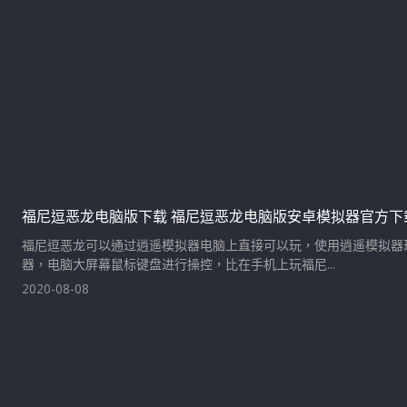
福尼逗恶龙电脑版下载 福尼逗恶龙电脑版安卓模拟器官方下
福尼逗恶龙可以通过逍遥模拟器电脑上直接可以玩，使用逍遥模拟器
器，电脑大屏幕鼠标键盘进行操控，比在手机上玩福尼...
2020-08-08