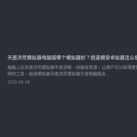
天道洪荒模拟器电脑版哪个模拟器好？逍遥模安卓拟器怎么
电脑上玩天道洪荒模拟器手游流畅、快速省资源，让用户可以获得更
用的工具，逍遥模拟器天道洪荒模拟器手游电脑版支...
2020-08-08