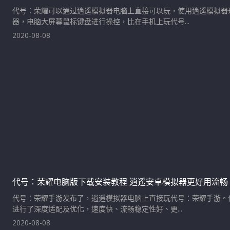
代号：荣耀可以通过逍遥模拟器电脑上直接可以玩，使用逍遥模拟器
器，电脑大屏幕鼠标键盘进行操控，比在手机上玩代号...
2020-08-08
代号：荣耀电脑版下载安装教程 逍遥安卓模拟器更好用流畅
代号：荣耀手游发布了，逍遥模拟器电脑上直接玩代号：荣耀手游。
进行了深度适配及优化，速度快、流畅稳定性好、更...
2020-08-08