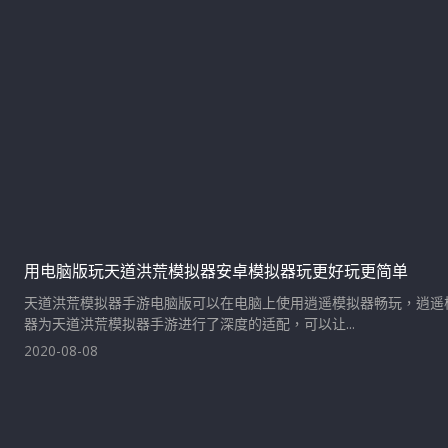
用电脑版玩天道洪荒模拟器安卓模拟器玩更好玩更简单
天道洪荒模拟器手游电脑版可以在电脑上使用逍遥模拟器畅玩，逍遥
器为天道洪荒模拟器手游进行了深度的适配，可以让...
2020-08-08