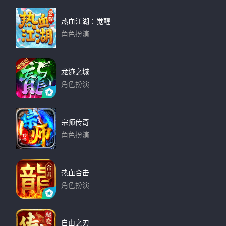
热血江湖：觉醒
角色扮演
下载
龙迹之城
角色扮演
下载
宗师传奇
角色扮演
下载
热血合击
角色扮演
下载
自由之刃