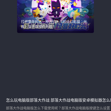
打开童年的另一种方式，《超级幻影猫：光
痕》全平台预约开启！
怎么玩电脑版部落大作战 部落大作战电脑版安卓模拟器怎么
部落大作战电脑版怎么下载使用呢？部落大作战电脑版按键怎么设置