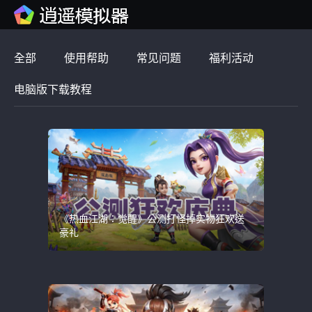
全部
使用帮助
常见问题
福利活动
电脑版下载教程
《热血江湖：觉醒》公测打怪掉实物狂欢送
豪礼