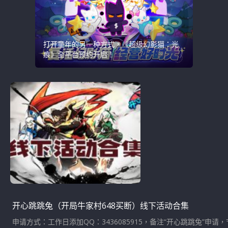
打开童年的另一种方式，《超级幻影猫：光
痕》全平台预约开启！
开心跳跳兔（开局牛家村648买断）线下活动合集
申请方式：工作日添加QQ：3436085915，备注“开心跳跳兔