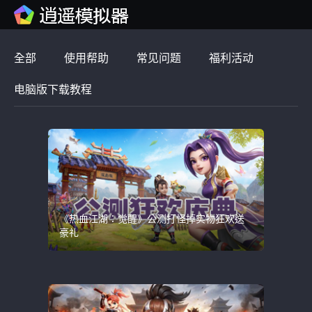
全部
使用帮助
常见问题
福利活动
电脑版下载教程
《热血江湖：觉醒》公测打怪掉实物狂欢送
豪礼