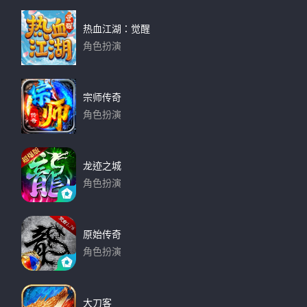
热血江湖：觉醒
角色扮演
下载
宗师传奇
角色扮演
下载
龙迹之城
角色扮演
下载
原始传奇
角色扮演
下载
大刀客