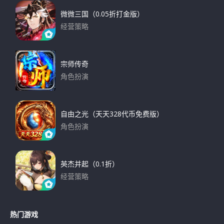
微微三国（0.05折打金版）
经营策略
下载
宗师传奇
角色扮演
下载
自由之光（天天328代币免费版）
角色扮演
下载
英杰并起（0.1折）
经营策略
下载
热门游戏