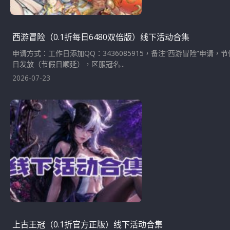
西游冒险（0.1折每日6480双倍版）线下活动合集
申请方式：工作日添加QQ：3436085915，备注“西游冒险”申
日发放（节假日顺延），区服冠名...
2026-07-23
上古王冠（0.1折官方正版）线下活动合集