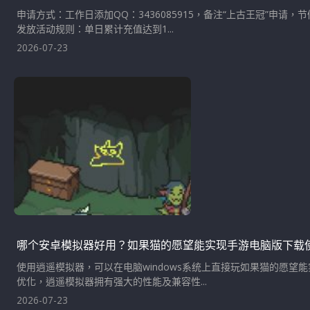
申请方式：工作日添加QQ：3436085915，备注“上古王冠”申
发放活动规则：单日累计充值达到1...
2026-07-23
哪个安卓模拟器好用？如果猫的愿望能实现手游电脑版下载
使用逍遥模拟器，可以在电脑windows系统上直接玩如果猫的愿
优化，逍遥模拟器拥有强大的性能及兼容性...
2026-07-23