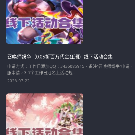
召唤师纷争（0.05折百万代金狂潮）线下活动合集
申请方式：工作日添加QQ：3436085915，备注“召唤师纷争
服申请，3-7个工作日冠名上活动规...
2026-07-22