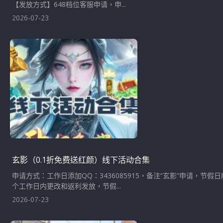
【发放方式】648档位客服申请，申...
2026-07-23
玄影（0.1折免费送红颜）线下活动合集
申请方式：工作日添加QQ：3436085915，备注“玄影”申请，
个工作日内更改和返利发放，节假...
2026-07-23