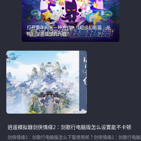
打开童年的另一种方式，《超级幻影猫：光
痕》全平台预约开启！
逍遥模拟器剑侠情缘2：剑歌行电脑版怎么设置能不卡顿
剑侠情缘2：剑歌行电脑版怎么下载使用呢？剑侠情缘2：剑歌行电