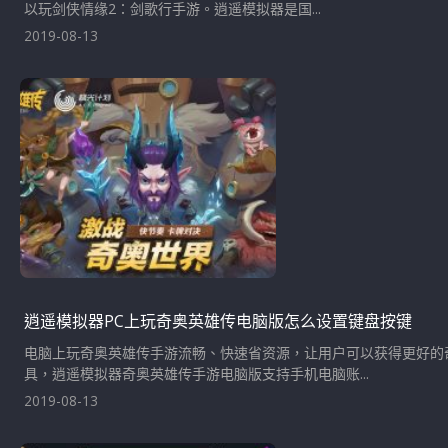
以玩剑侠情缘2：剑歌行手游。逍遥模拟器是国...
2019-08-13
逍遥模拟器PC上玩奇奥英雄传电脑版怎么设置键盘按键
电脑上玩奇奥英雄传手游流畅、快速省资源，让用户可以获得更好的
具，逍遥模拟器奇奥英雄传手游电脑版支持手机电脑账...
2019-08-13