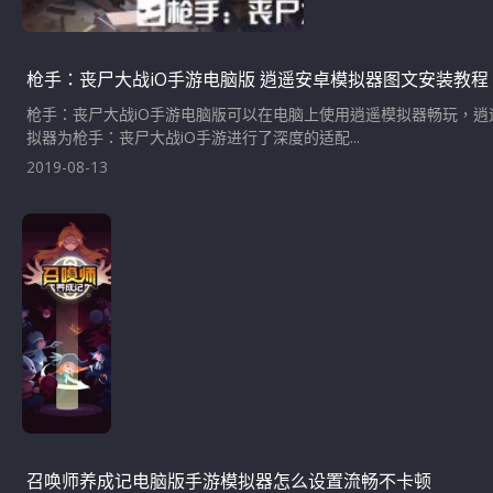
枪手：丧尸大战iO手游电脑版 逍遥安卓模拟器图文安装教程
枪手：丧尸大战iO手游电脑版可以在电脑上使用逍遥模拟器畅玩，
拟器为枪手：丧尸大战iO手游进行了深度的适配...
2019-08-13
召唤师养成记电脑版手游模拟器怎么设置流畅不卡顿