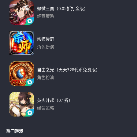
微微三国（0.05折打金版）
经营策略
下载
宗师传奇
角色扮演
下载
自由之光（天天328代币免费版）
角色扮演
下载
英杰并起（0.1折）
经营策略
下载
热门游戏