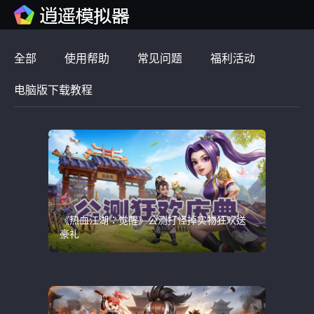
全部
使用帮助
常见问题
福利活动
电脑版下载教程
《热血江湖：觉醒》公测打怪掉实物狂欢送
豪礼