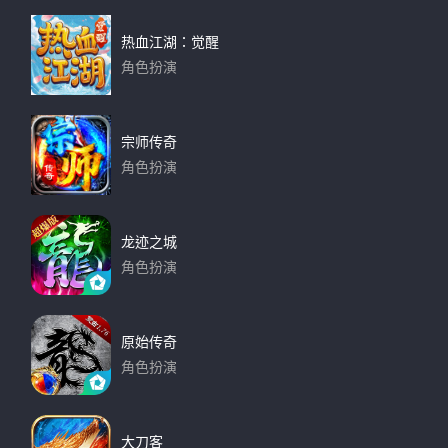
热血江湖：觉醒
角色扮演
下载
宗师传奇
角色扮演
下载
龙迹之城
角色扮演
下载
原始传奇
角色扮演
下载
大刀客