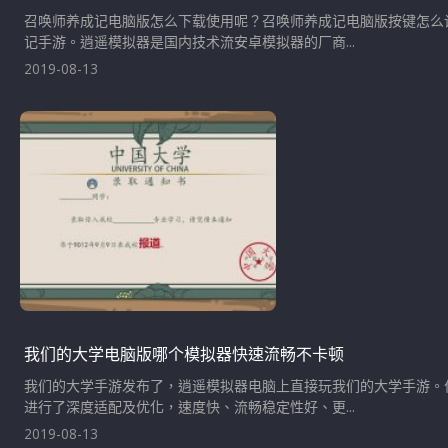
召唤师养成记电脑版怎么下载使用呢？召唤师养成记电脑版按键怎么
记手游。逍遥模拟器是国内技术流安卓模拟器的厂商...
2019-08-13
我们的大学电脑版哪个模拟器快速流畅不卡顿
我们的大学手游发布了，逍遥模拟器电脑上直接玩我们的大学手游。
进行了深度适配及优化，速度快、流畅稳定性好、更...
2019-08-13