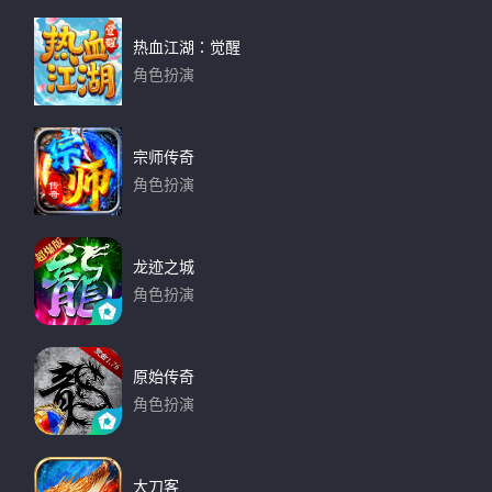
热血江湖：觉醒
角色扮演
下载
宗师传奇
角色扮演
下载
龙迹之城
角色扮演
下载
原始传奇
角色扮演
下载
大刀客