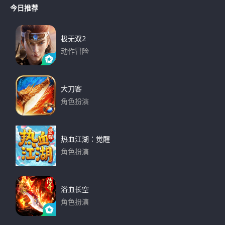
今日推荐
极无双2
动作冒险
下载
大刀客
角色扮演
下载
热血江湖：觉醒
角色扮演
下载
浴血长空
角色扮演
下载