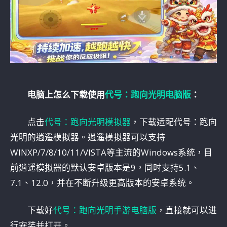
电脑上怎么下载使用
代号：跑向光明电脑版
：
点击
代号：跑向光明模拟器
，下载适配代号：跑向
光明的逍遥模拟器。逍遥模拟器可以支持
WINXP/7/8/10/11/VISTA等主流的Windows系统，目
前逍遥模拟器的默认安卓版本是9，同时支持5.1、
7.1、12.0，并在不断升级更高版本的安卓系统。
下载好
代号：跑向光明手游电脑版
，直接就可以进
行安装并打开。