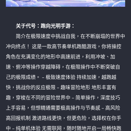
关于代号：跑向光明手游：
简介在极限速度中挑战自我，在不断崩塌的世界中
冲向终点！ 这是一款高节奏单机跑酷游戏，你将操控
角色在充满变化的地形中高速前进，利用冲坡、加
速、俯冲等操作穿越障碍，在极限操作中不断突破自
己的极限成绩。 – 极致速度体验 持续加速，越跑越
快，挑战你的反应极限 – 趣味冒险地形 地形丰富有
趣，穿梭在不同的冒险世界中 – 简单操作，深度技巧
上手容易，但想精通需要极高操作与节奏感 – 高风险
高回报机制 激进路线更快，但更危险，选择权在你手
中 – 纯单机体验 无需联网，随时随地开启一局畅快跑