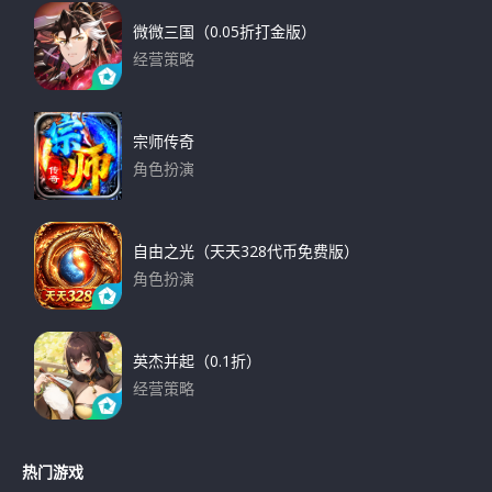
微微三国（0.05折打金版）
经营策略
下载
宗师传奇
角色扮演
下载
自由之光（天天328代币免费版）
角色扮演
下载
英杰并起（0.1折）
经营策略
下载
热门游戏