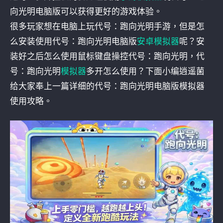
向光明电脑版可以获得更好的游戏体验。
很多玩家想在电脑上玩代号：跑向光明手游，但是怎
么安装使用代号：跑向光明电脑版
安卓模拟器
呢？安
装好之后怎么使用鼠标键盘操控代号：跑向光明，代
号：跑向光明
模拟器
多开怎么使用？下面小编逍遥菌
给大家奉上一篇详细的代号：跑向光明电脑版模拟器
使用攻略。