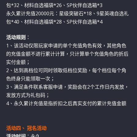
包*32、材料自选福袋*26、SP伙伴自选箱*3
永久累计充值20000元：星级突破石*18、9星英魂自选礼
包*40、材料自选福袋*28、SP伙伴自选箱*4
活动规则
：
1、该活动仅限玩家申请的单个充值角色有效，其他角色
的充值金额不进行累计计算，只计算单个充值角色的折后
实付金额；
2、达到高档位可同时领取低档位奖励，每个档位每个角
色终身只能领取一次；
3、满足条件联系客服申请，奖励会在2个工作日内发放，
发放方式为礼包码；
4、永久累计充值是指折扣之后真实支付的累计充值金额
活动四、 冠名活动
活动时间
：永久