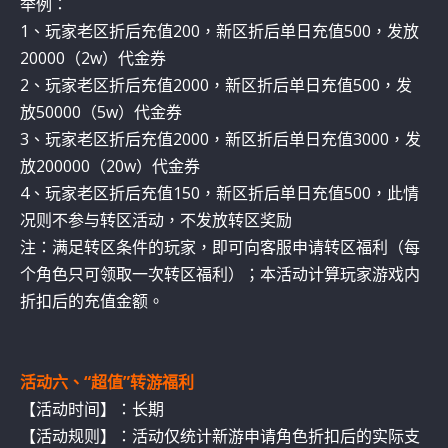
举例：
1、玩家老区折后充值200，新区折后单日充值500，发放
20000（2w）代金券
2、玩家老区折后充值2000，新区折后单日充值500，发
放50000（5w）代金券
3、玩家老区折后充值2000，新区折后单日充值3000，发
放200000（20w）代金券
4、玩家老区折后充值150，新区折后单日充值500，此情
况则不参与转区活动，不发放转区奖励
注：满足转区条件的玩家，即可向客服申请转区福利（每
个角色只可领取一次转区福利）；本活动计算玩家游戏内
折扣后的充值金额。
活动六、“超值”转游福利
【活动时间】：长期
【活动规则】：活动仅统计新游申请角色折扣后的实际支