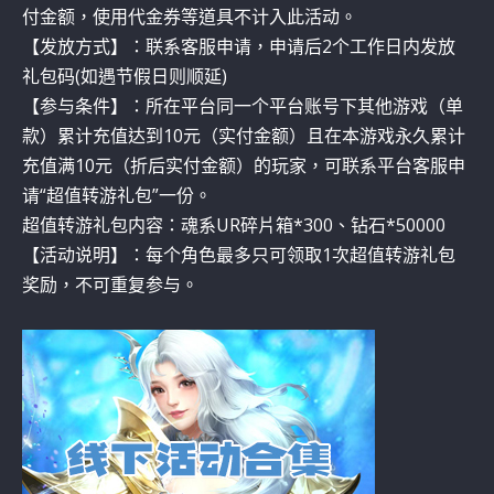
付金额，使用代金券等道具不计入此活动。
【发放方式】：联系客服申请，申请后2个工作日内发放
礼包码(如遇节假日则顺延)
【参与条件】：所在平台同一个平台账号下其他游戏（单
款）累计充值达到10元（实付金额）且在本游戏永久累计
充值满10元（折后实付金额）的玩家，可联系平台客服申
请“超值转游礼包”一份。
超值转游礼包内容：魂系UR碎片箱*300、钻石*50000
【活动说明】：每个角色最多只可领取1次超值转游礼包
奖励，不可重复参与。