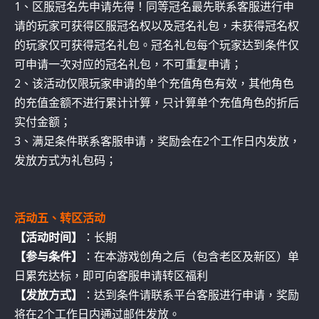
1、区服冠名先申请先得！同等冠名最先联系客服进行申
请的玩家可获得区服冠名权以及冠名礼包，未获得冠名权
的玩家仅可获得冠名礼包。冠名礼包每个玩家达到条件仅
可申请一次对应的冠名礼包，不可重复申请；
2、该活动仅限玩家申请的单个充值角色有效，其他角色
的充值金额不进行累计计算，只计算单个充值角色的折后
实付金额；
3、满足条件联系客服申请，奖励会在2个工作日内发放，
发放方式为礼包码；
活动五、转区活动
【活动时间】
：长期
【参与条件】
：在本游戏创角之后（包含老区及新区）单
日累充达标，即可向客服申请转区福利
【发放方式】
：达到条件请联系平台客服进行申请，奖励
将在2个工作日内通过邮件发放。