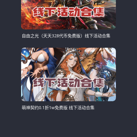
自由之光（天天328代币免费版）线下活动合集
萌神契约0.1折1w免费版 线下活动合集