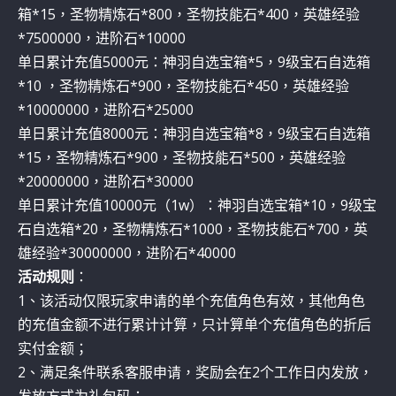
箱*15，圣物精炼石*800，圣物技能石*400，英雄经验
*7500000，进阶石*10000
单日累计充值5000元：神羽自选宝箱*5，9级宝石自选箱
*10 ，圣物精炼石*900，圣物技能石*450，英雄经验
*10000000，进阶石*25000
单日累计充值8000元：神羽自选宝箱*8，9级宝石自选箱
*15，圣物精炼石*900，圣物技能石*500，英雄经验
*20000000，进阶石*30000
单日累计充值10000元（1w）：神羽自选宝箱*10，9级宝
石自选箱*20，圣物精炼石*1000，圣物技能石*700，英
雄经验*30000000，进阶石*40000
活动规则
：
1、该活动仅限玩家申请的单个充值角色有效，其他角色
的充值金额不进行累计计算，只计算单个充值角色的折后
实付金额；
2、满足条件联系客服申请，奖励会在2个工作日内发放，