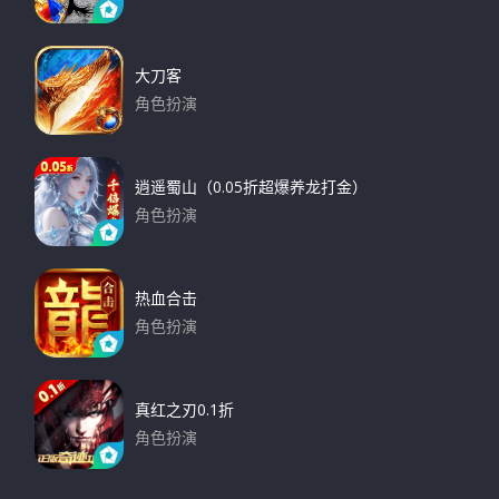
下载
大刀客
角色扮演
下载
逍遥蜀山（0.05折超爆养龙打金）
角色扮演
下载
热血合击
角色扮演
下载
真红之刃0.1折
角色扮演
下载