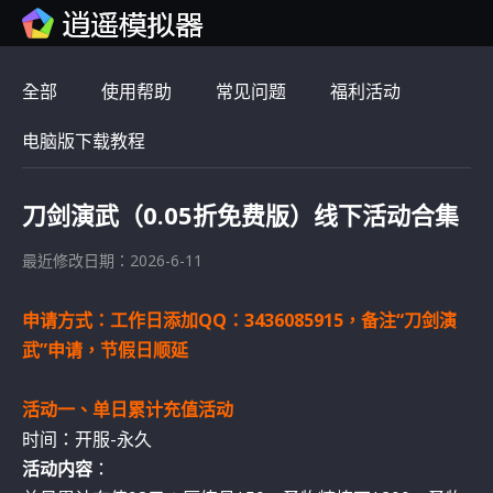
全部
使用帮助
常见问题
福利活动
电脑版下载教程
刀剑演武（0.05折免费版）线下活动合集
最近修改日期：2026-6-11
申请方式：工作日添加QQ：3436085915，备注“刀剑演
武”申请，节假日顺延
活动一、单日累计充值活动
时间：开服-永久
活动内容
：