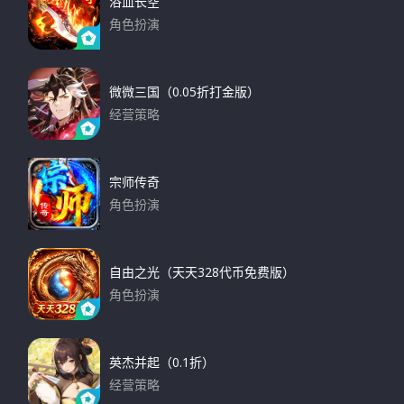
浴血长空
角色扮演
下载
微微三国（0.05折打金版）
经营策略
下载
宗师传奇
角色扮演
下载
自由之光（天天328代币免费版）
角色扮演
下载
英杰并起（0.1折）
经营策略