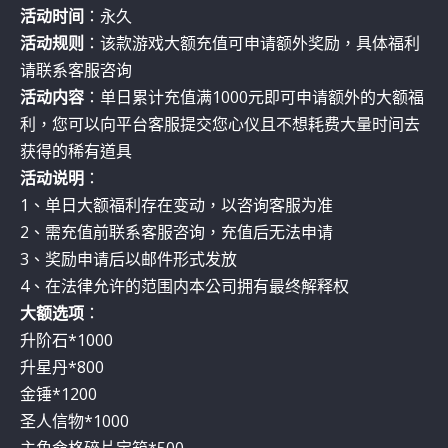
活动时间
：永久
活动规则
：该款游戏大额充值可申请额外奖励，具体福利
请联系客服咨询
活动内容
：单日累计充值满1000元即可申请额外的大额福
利，您可以向平台客服提交您心仪且不想耗费大量时间去
获得的稀有道具
活动说明
：
1、单日大额福利存在变动，以咨询客服为准
2、需充值前联系客服咨询，充值后无法申请
3、奖励申请后以邮件形式发放
4、在法律允许的范围内本公司拥有最终解释权
大额选项
：
升阶石*1000
升星丹*800
金锤*1200
圣人信物*1000