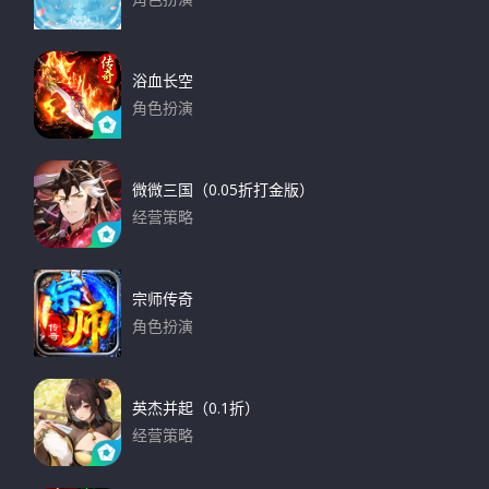
下载
浴血长空
角色扮演
下载
微微三国（0.05折打金版）
经营策略
下载
宗师传奇
角色扮演
下载
英杰并起（0.1折）
经营策略
下载