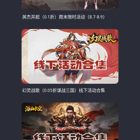
英杰并起（0.1折）周末限时活动（8.7-8.9）
幻灵战歌（0.05折谋战三国）线下活动合集