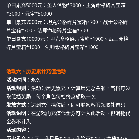
单日累充5000元：圣人信物*3000、主角命格碎片宝箱
*3000、元宝*50000
单日累充7000元：坦克命格碎片宝箱*700、战士命格碎
片宝箱*700、法师命格碎片宝箱*700
单日累充10000元：坦克命格碎片宝箱*1000、战士命格
碎片宝箱*1000、法师命格碎片宝箱*1000
活动六、历史累计充值活动
活动时间
：永久
活动规则
：活动为历史累充，计算历史总金额，高档可领
取低档奖励，每个角色每档终身领取一次
发放方式
：达到充值档位后，即可联系客服领取礼包码
活动说明
：在游戏内充值代金券可计入此活动，但消耗代
金券不计入
活动内容
：
历史累充200元：升星丹*200、升阶石*200、金锤*328