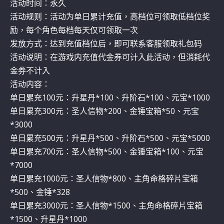
活动时间：永久
活动规则：活动为单日累计充值，高档位可领取低档位奖
励，每个角色每档每天仅可领取一次
发放方式：达到充值档位后，即可联系客服领取礼包码
活动说明：在游戏内充值代金券可计入此活动，但消耗代
金券不计入
活动内容：
单日累充100元：升星丹*100、升阶石*100、元宝*1000
单日累充300元：圣人信物*200、金锤宝箱*50、元宝
*3000
单日累充500元：升星丹*500、升阶石*500、元宝*5000
单日累充700元：圣人信物*500、金锤宝箱*100、元宝
*7000
单日累充1000元：圣人信物*800、主角命格碎片宝箱
*500、金锤*328
单日累充3000元：圣人信物*1500、主角命格碎片宝箱
*1500、升星丹*1000