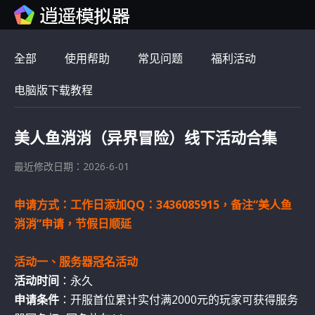
全部
使用帮助
常见问题
福利活动
电脑版下载教程
美人鱼消消（异界冒险）线下活动合集
最近修改日期：2026-6-01
申请方式：工作日添加QQ：3436085915，备注“美人鱼
消消”申请，节假日顺延
活动一、服务器冠名活动
活动时间
：永久
申请条件
：开服首位累计实付满2000元的玩家可获得服务