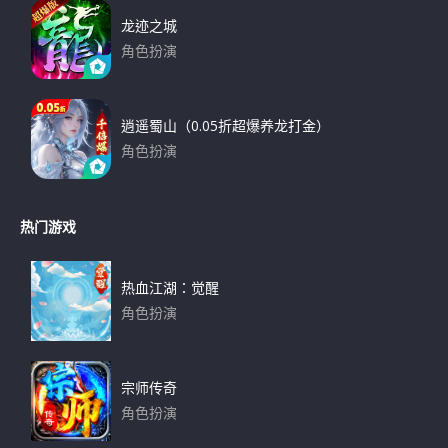
龙迹之城
角色扮演
下载
逍遥蜀山（0.05折超爆养龙打金）
角色扮演
下载
热门游戏
热血江湖：觉醒
角色扮演
下载
宗师传奇
角色扮演
下载