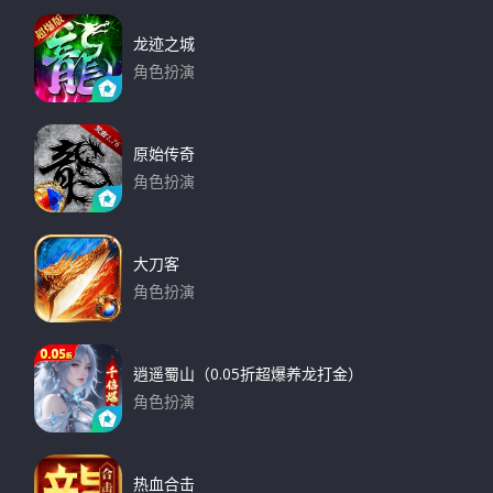
龙迹之城
角色扮演
下载
原始传奇
角色扮演
下载
大刀客
角色扮演
下载
逍遥蜀山（0.05折超爆养龙打金）
角色扮演
下载
热血合击