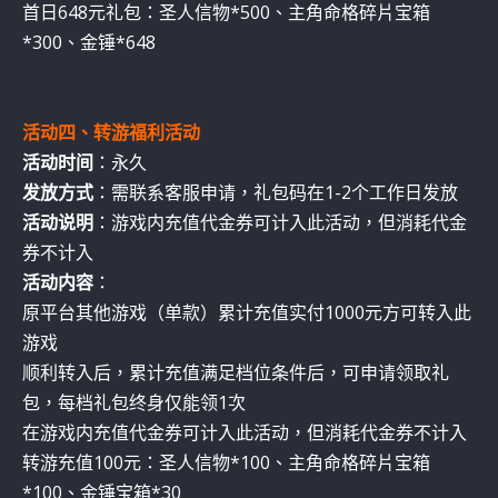
首日648元礼包：圣人信物*500、主角命格碎片宝箱
*300、金锤*648
活动四、转游福利活动
活动时间
：永久
发放方式
：需联系客服申请，礼包码在1-2个工作日发放
活动说明
：游戏内充值代金券可计入此活动，但消耗代金
券不计入
活动内容
：
原平台其他游戏（单款）累计充值实付1000元方可转入此
游戏
顺利转入后，累计充值满足档位条件后，可申请领取礼
包，每档礼包终身仅能领1次
在游戏内充值代金券可计入此活动，但消耗代金券不计入
转游充值100元：圣人信物*100、主角命格碎片宝箱
*100、金锤宝箱*30