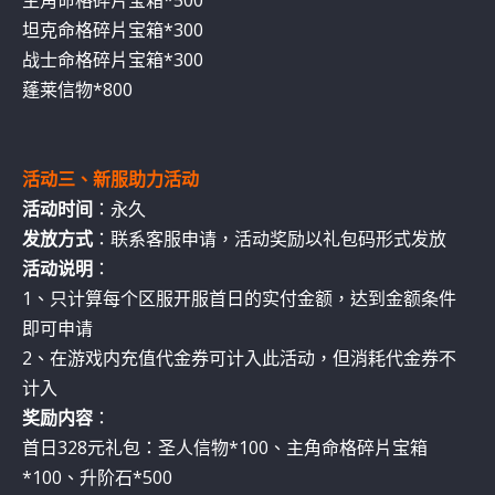
主角命格碎片宝箱*500
坦克命格碎片宝箱*300
战士命格碎片宝箱*300
蓬莱信物*800
活动三、新服助力活动
活动时间
：永久
发放方式
：联系客服申请，活动奖励以礼包码形式发放
活动说明
：
1、只计算每个区服开服首日的实付金额，达到金额条件
即可申请
2、在游戏内充值代金券可计入此活动，但消耗代金券不
计入
奖励内容
：
首日328元礼包：圣人信物*100、主角命格碎片宝箱
*100、升阶石*500