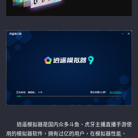
逍遥模拟器是国内众多斗鱼、虎牙主播直播手游使
用的模拟器软件，拥有过亿的用户，在模拟器性能、