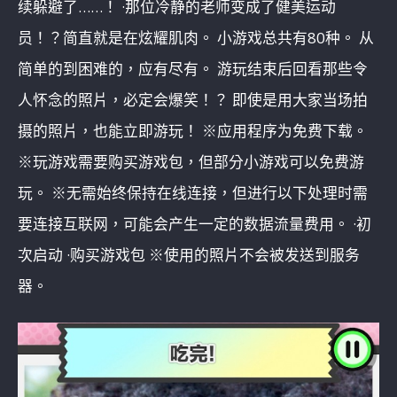
续躲避了……！ ·那位冷静的老师变成了健美运动
员！？简直就是在炫耀肌肉。 小游戏总共有80种。 从
简单的到困难的，应有尽有。 游玩结束后回看那些令
人怀念的照片，必定会爆笑！？ 即使是用大家当场拍
摄的照片，也能立即游玩！ ※应用程序为免费下载。
※玩游戏需要购买游戏包，但部分小游戏可以免费游
玩。 ※无需始终保持在线连接，但进行以下处理时需
要连接互联网，可能会产生一定的数据流量费用。 ·初
次启动 ·购买游戏包 ※使用的照片不会被发送到服务
器。