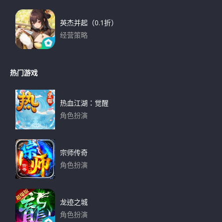
英杰并起（0.1折）
经营策略
下载
热门游戏
热血江湖：觉醒
角色扮演
下载
宗师传奇
角色扮演
下载
龙迹之城
角色扮演