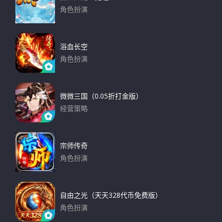
角色扮演
下载
浴血长空
角色扮演
下载
微微三国（0.05折打金版）
经营策略
下载
宗师传奇
角色扮演
下载
自由之光（天天328代币免费版）
角色扮演
下载