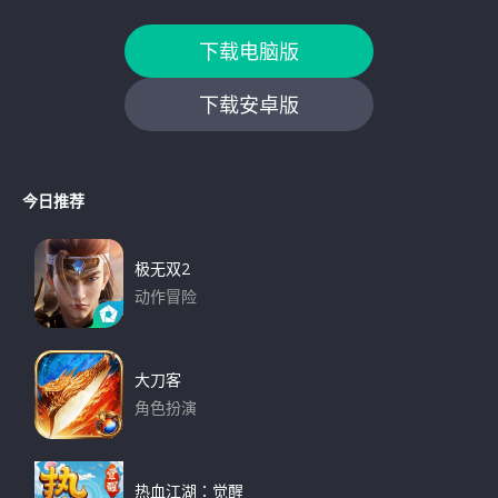
下载电脑版
下载安卓版
今日推荐
极无双2
动作冒险
下载
大刀客
角色扮演
下载
热血江湖：觉醒