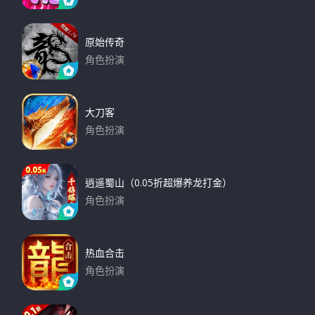
下载
原始传奇
角色扮演
下载
大刀客
角色扮演
下载
逍遥蜀山（0.05折超爆养龙打金）
角色扮演
下载
热血合击
角色扮演
下载