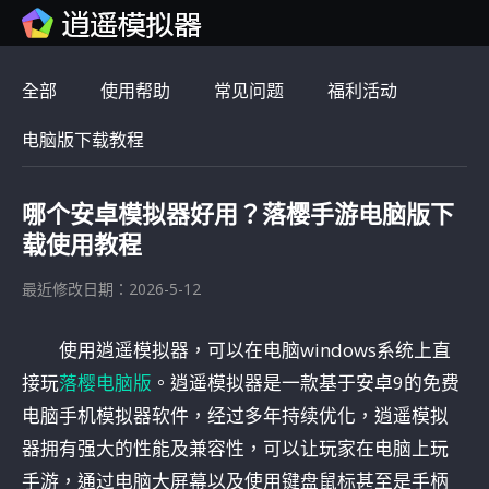
全部
使用帮助
常见问题
福利活动
电脑版下载教程
哪个安卓模拟器好用？落樱手游电脑版下
载使用教程
最近修改日期：2026-5-12
使用逍遥模拟器，可以在电脑windows系统上直
接玩
落樱电脑版
。逍遥模拟器是一款基于安卓9的免费
电脑手机模拟器软件，经过多年持续优化，逍遥模拟
器拥有强大的性能及兼容性，可以让玩家在电脑上玩
手游，通过电脑大屏幕以及使用键盘鼠标甚至是手柄