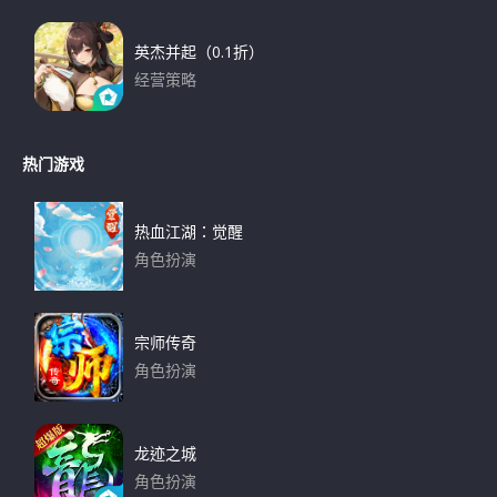
英杰并起（0.1折）
经营策略
下载
热门游戏
热血江湖：觉醒
角色扮演
下载
宗师传奇
角色扮演
下载
龙迹之城
角色扮演