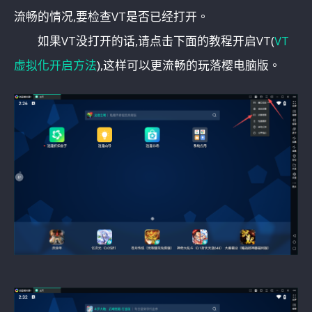
流畅的情况,要检查VT是否已经打开。
如果VT没打开的话,请点击下面的教程开启VT(
VT
虚拟化开启方法
),这样可以更流畅的玩落樱电脑版。