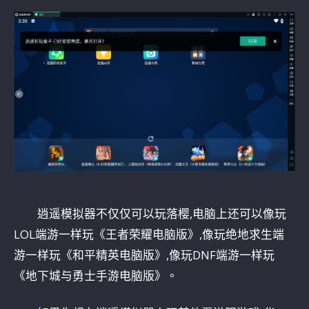
逍遥模拟器不仅仅可以玩落樱,电脑上还可以像玩
LOL端游一样玩《王者荣耀电脑版》,像玩绝地求生端
游一样玩《和平精英电脑版》,像玩DNF端游一样玩
《地下城与勇士手游电脑版》。