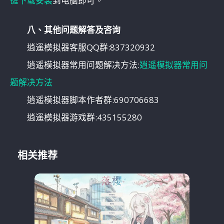
键下载安装
到电脑即可。
八、其他问题解答及咨询
逍遥模拟器客服QQ群:837320932
逍遥模拟器常用问题解决方法:
逍遥模拟器常用问
题解决方法
逍遥模拟器脚本作者群:690706683
逍遥模拟器游戏群:435155280
相关推荐