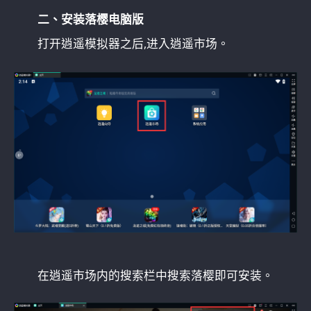
二、安装落樱电脑版
打开逍遥模拟器之后,进入逍遥市场。
在逍遥市场内的搜索栏中搜索落樱即可安装。