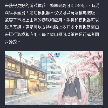
来获得更好的游戏体验，帧率最高可到240fps，玩游
戏纵享丝滑！逍遥模拟器不仅仅可以玩落樱电脑版，
兼容了市场上主流的游戏和应用，手机和模拟器可以
账号互通。更是可以支持电脑上多开多个模拟器窗口
来运行游戏和应用，每个窗口都可以单独运行或者同
步操控。