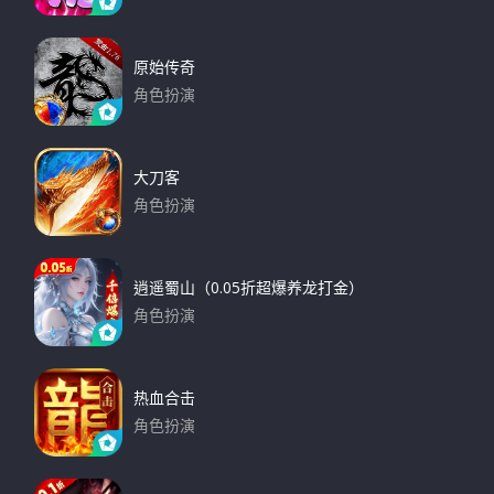
下载
原始传奇
角色扮演
下载
大刀客
角色扮演
下载
逍遥蜀山（0.05折超爆养龙打金）
角色扮演
下载
热血合击
角色扮演
下载