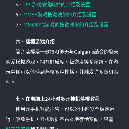
5、
FPS游戏按键映射的介绍及设置
6、
MOBA游戏按键映射的介绍及设置
7、
MMORPG游戏的按键映射的介绍及设置
六、落樱游戏介绍
简介落樱是一款将AI聊天与Galgame结合的聊天
恋爱模拟游戏，拥有好感度、叛逆度等多系统。在游
玩中你可以体验到落樱多种性格，并触发许多随机事
件。
七、在电脑上24小时多开挂机落樱教程
使用云手机智能托管，可以24小时安全稳定运
行，解放手机，云机数据不占本地存储空间，只需
一