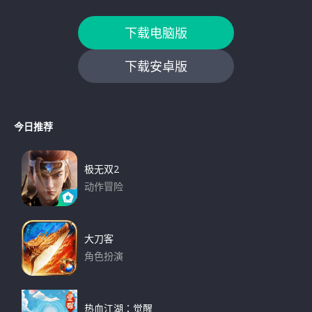
下载电脑版
下载安卓版
今日推荐
极无双2
动作冒险
下载
大刀客
角色扮演
下载
热血江湖：觉醒