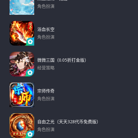
角色扮演
下载
浴血长空
角色扮演
下载
微微三国（0.05折打金版）
经营策略
下载
宗师传奇
角色扮演
下载
自由之光（天天328代币免费版）
角色扮演
下载