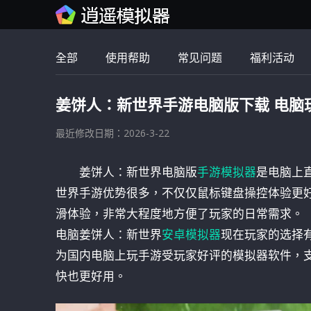
全部
使用帮助
常见问题
福利活动
姜饼人：新世界手游电脑版下载 电脑
最近修改日期：2026-3-22
姜饼人：新世界电脑版
手游模拟器
是电脑上
世界手游优势很多，不仅仅鼠标键盘操控体验更好
滑体验，非常大程度地方便了玩家的日常需求。
电脑姜饼人：新世界
安卓模拟器
现在玩家的选择
为国内电脑上玩手游受玩家好评的模拟器软件，支
快也更好用。