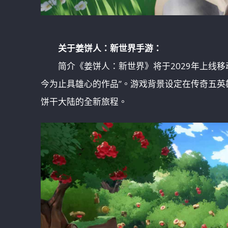
关于姜饼人：新世界手游：
简介《姜饼人：新世界》将于2029年上线
今为止具雄心的作品”。游戏背景设定在传奇五
饼干大陆的全新旅程。