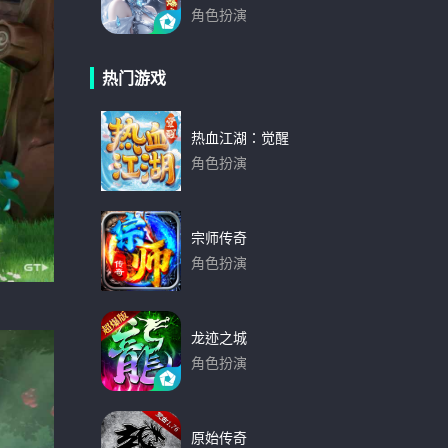
角色扮演
下载
热门游戏
热血江湖：觉醒
角色扮演
下载
宗师传奇
角色扮演
下载
龙迹之城
角色扮演
下载
原始传奇