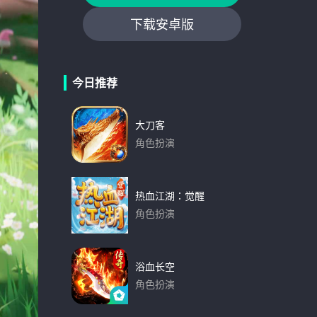
下载安卓版
今日推荐
大刀客
角色扮演
下载
热血江湖：觉醒
角色扮演
下载
浴血长空
角色扮演
下载