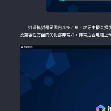
逍遥模拟器是国内众多斗鱼、虎牙主播直播
及兼容性方面的优化都非常好，非常适合电脑上