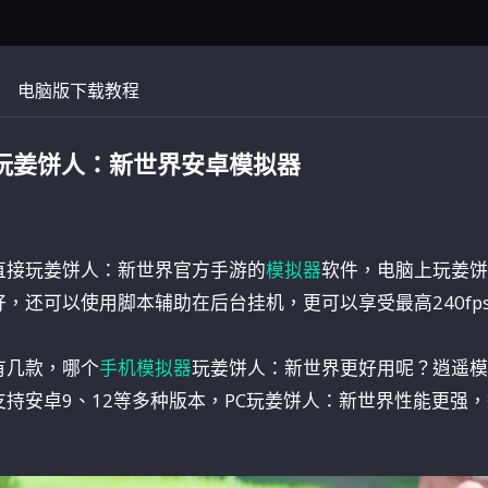
电脑版下载教程
玩姜饼人：新世界安卓模拟器
直接玩姜饼人：新世界官方手游的
模拟器
软件，电脑上玩姜饼
，还可以使用脚本辅助在后台挂机，更可以享受最高240fp
有几款，哪个
手机模拟器
玩姜饼人：新世界更好用呢？逍遥模
持安卓9、12等多种版本，PC玩姜饼人：新世界性能更强