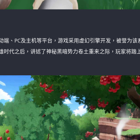
移动端、PC及主机等平台，游戏采用虚幻引擎开发，被誉为该
英雄时代之后，讲述了神秘黑暗势力卷土重来之际，玩家将踏