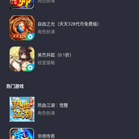
角色扮演
下载
自由之光（天天328代币免费版）
角色扮演
下载
英杰并起（0.1折）
经营策略
下载
热门游戏
热血江湖：觉醒
角色扮演
下载
宗师传奇