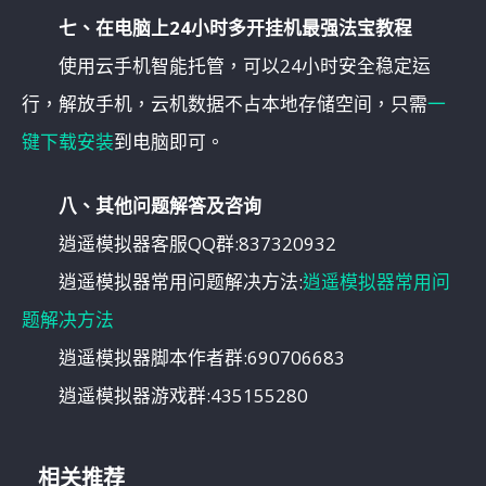
七、在电脑上24小时多开挂机最强法宝教程
使用云手机智能托管，可以24小时安全稳定运
行，解放手机，云机数据不占本地存储空间，只需
一
键下载安装
到电脑即可。
八、其他问题解答及咨询
逍遥模拟器客服QQ群:837320932
逍遥模拟器常用问题解决方法:
逍遥模拟器常用问
题解决方法
逍遥模拟器脚本作者群:690706683
逍遥模拟器游戏群:435155280
相关推荐