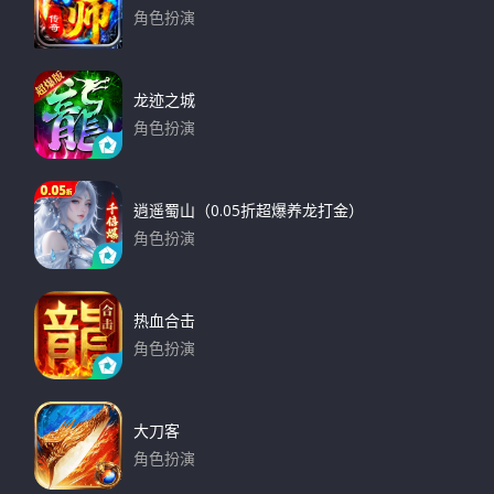
角色扮演
下载
龙迹之城
角色扮演
下载
逍遥蜀山（0.05折超爆养龙打金）
角色扮演
下载
热血合击
角色扮演
下载
大刀客
角色扮演
下载