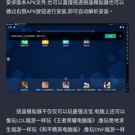
安卓版本APK文件,也可以直接拖进逍遥模拟器也可以
通过右侧APK按钮进行安装,即可自动解析安装。
逍遥模拟器不仅仅可以玩最强法宝,电脑上还可以
像玩LOL端游一样玩《王者荣耀电脑版》,像玩绝地求
生端游一样玩《和平精英电脑版》,像玩DNF端游一样