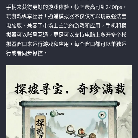
手柄来获得更好的游戏体验，帧率最高可到240fps，
玩游戏纵享丝滑！逍遥模拟器不仅仅可以玩最强法宝
电脑版，兼容了市场上主流的游戏和应用，手机和模
拟器可以账号互通。更是可以支持电脑上多开多个模
拟器窗口来运行游戏和应用，每个窗口都可以单独运
行或者同步操控。