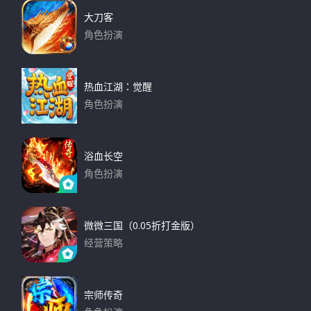
大刀客
角色扮演
下载
热血江湖：觉醒
角色扮演
下载
浴血长空
角色扮演
下载
微微三国（0.05折打金版）
经营策略
下载
宗师传奇