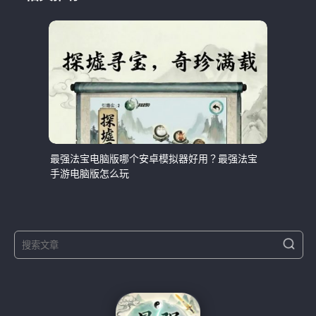
最强法宝电脑版哪个安卓模拟器好用？最强法宝
手游电脑版怎么玩
S
S
e
e
a
a
r
r
c
h
c