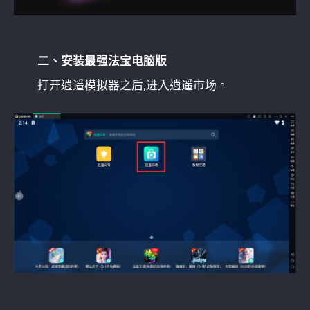
二、安装最强法宝电脑版
打开逍遥模拟器之后,进入逍遥市场。