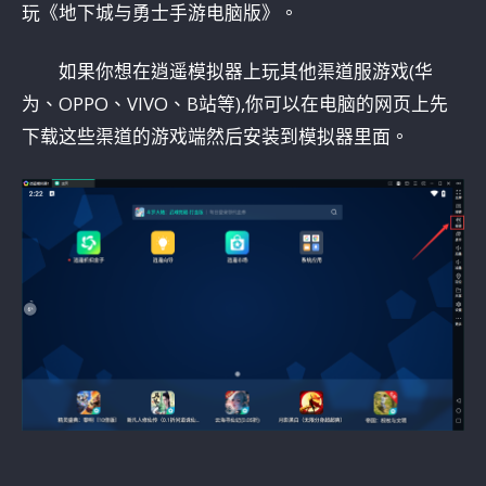
玩《地下城与勇士手游电脑版》。
如果你想在逍遥模拟器上玩其他渠道服游戏(华
为、OPPO、VIVO、B站等),你可以在电脑的网页上先
下载这些渠道的游戏端然后安装到模拟器里面。