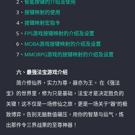
2、
智能按键的介绍及使用
3、
按键映射的使用
4、
按键映射宏指令
5、
FPS游戏按键映射的介绍及设置
6、
MOBA游戏按键映射的介绍及设置
7、
MMORPG游戏的按键映射的介绍及设置
六、最强法宝游戏介绍
简介修仙界，实力为尊，器亦为王。 在《强法
宝》的世界里，修为只是基础，法宝才是决定胜负的
关键！这不仅是一场修仙之旅，更是一场关于“器”的极
致博弈。告别无脑数值碾压，用你的智慧与运气，炼
出那件令三界战栗的至尊神器！