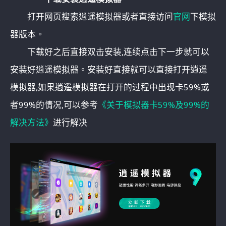
打开网页搜索逍遥模拟器或者直接访问
官网
下模拟
器版本。
下载好之后直接双击安装,连续点击下一步就可以
安装好逍遥模拟器。安装好直接就可以直接打开逍遥
模拟器,如果逍遥模拟器在打开的过程中出现卡59%或
者99%的情况,可以参考
《关于模拟器卡59%及99%的
解决方法》
进行解决