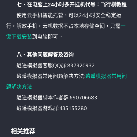
七、在电脑上24小时多开挂机代号：飞行棋教程
使用云手机智能托管，可以24小时安全稳定运
行，解放手机，云机数据不占本地存储空间，只需
一
键下载安装
到电脑即可。
八、其他问题解答及咨询
逍遥模拟器客服QQ群:837320932
逍遥模拟器常用问题解决方法:
逍遥模拟器常用问
题解决方法
逍遥模拟器脚本作者群:690706683
逍遥模拟器游戏群:435155280
相关推荐