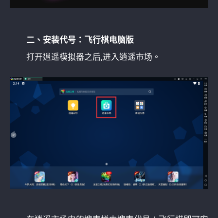
二、安装代号：飞行棋电脑版
打开逍遥模拟器之后,进入逍遥市场。