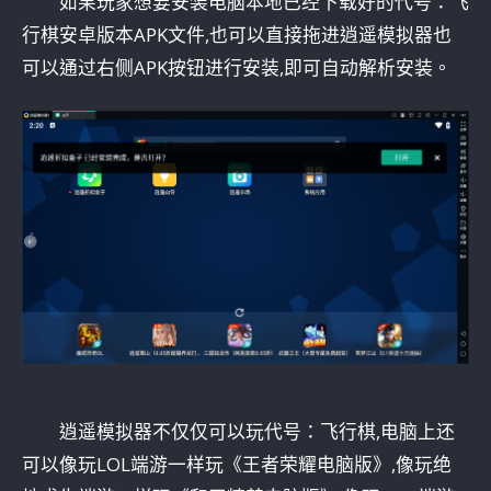
如果玩家想要安装电脑本地已经下载好的代号：飞
行棋安卓版本APK文件,也可以直接拖进逍遥模拟器也
可以通过右侧APK按钮进行安装,即可自动解析安装。
逍遥模拟器不仅仅可以玩代号：飞行棋,电脑上还
可以像玩LOL端游一样玩《王者荣耀电脑版》,像玩绝