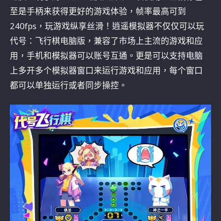
至是手柄来获得更好的游戏体验，帧率最高可到
240fps，玩游戏纵享丝滑！逍遥模拟器不仅仅可以玩
代号：飞行棋电脑版，兼容了市场上主流的游戏和应
用，手机和模拟器可以账号互通。更是可以支持电脑
上多开多个模拟器窗口来运行游戏和应用，每个窗口
都可以单独运行或者同步操控。