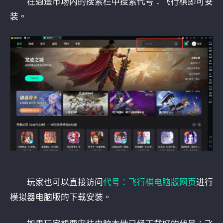
在逍遥市场内的搜索栏中搜索代号：飞行棋即可安
装。
玩家也可以直接访问
代号：飞行棋电脑版网页
进行
模拟器电脑版的下载安装。