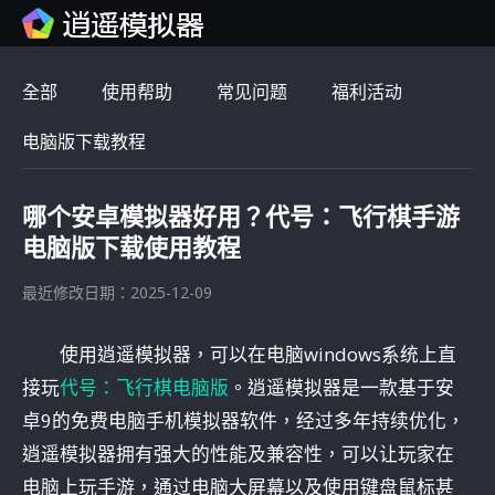
全部
使用帮助
常见问题
福利活动
电脑版下载教程
哪个安卓模拟器好用？代号：飞行棋手游
电脑版下载使用教程
最近修改日期：2025-12-09
使用逍遥模拟器，可以在电脑windows系统上直
接玩
代号：飞行棋电脑版
。逍遥模拟器是一款基于安
卓9的免费电脑手机模拟器软件，经过多年持续优化，
逍遥模拟器拥有强大的性能及兼容性，可以让玩家在
电脑上玩手游，通过电脑大屏幕以及使用键盘鼠标甚