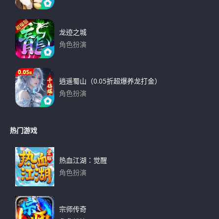
下载
龙迹之城
角色扮演
下载
逍遥蜀山（0.05折超爆养龙打金）
角色扮演
下载
热门游戏
热血江湖：觉醒
角色扮演
下载
宗师传奇