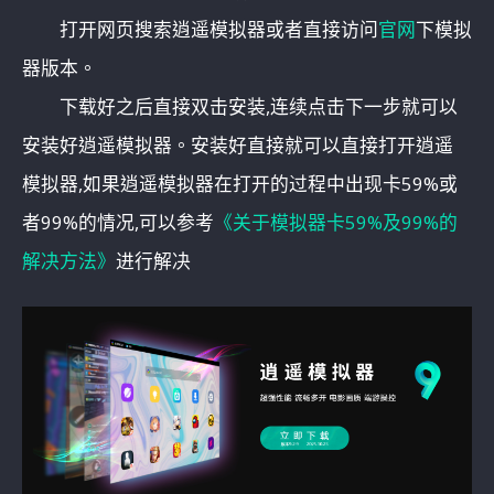
打开网页搜索逍遥模拟器或者直接访问
官网
下模拟
器版本。
下载好之后直接双击安装,连续点击下一步就可以
安装好逍遥模拟器。安装好直接就可以直接打开逍遥
模拟器,如果逍遥模拟器在打开的过程中出现卡59%或
者99%的情况,可以参考
《关于模拟器卡59%及99%的
解决方法》
进行解决