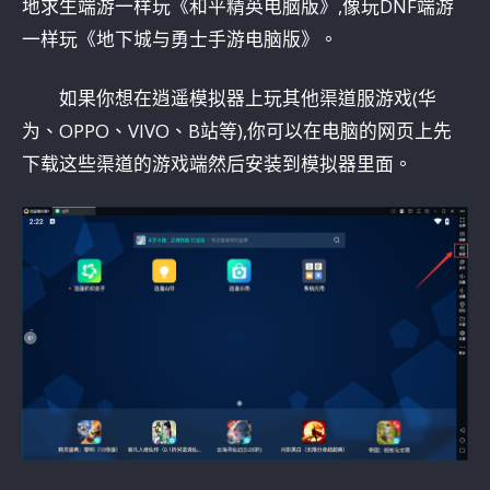
地求生端游一样玩《和平精英电脑版》,像玩DNF端游
一样玩《地下城与勇士手游电脑版》。
如果你想在逍遥模拟器上玩其他渠道服游戏(华
为、OPPO、VIVO、B站等),你可以在电脑的网页上先
下载这些渠道的游戏端然后安装到模拟器里面。