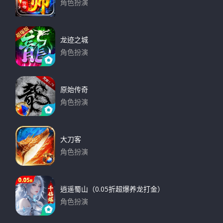
角色扮演
下载
龙迹之城
角色扮演
下载
原始传奇
角色扮演
下载
大刀客
角色扮演
下载
逍遥蜀山（0.05折超爆养龙打金）
角色扮演
下载