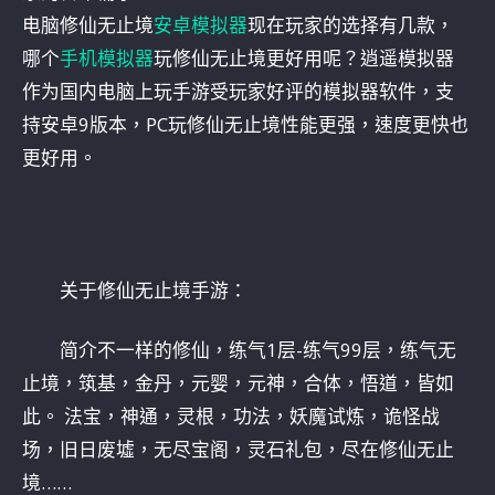
电脑修仙无止境
安卓模拟器
现在玩家的选择有几款，
哪个
手机模拟器
玩修仙无止境更好用呢？逍遥模拟器
作为国内电脑上玩手游受玩家好评的模拟器软件，支
持安卓9版本，PC玩修仙无止境性能更强，速度更快也
更好用。
关于修仙无止境手游：
简介不一样的修仙，练气1层-练气99层，练气无
止境，筑基，金丹，元婴，元神，合体，悟道，皆如
此。 法宝，神通，灵根，功法，妖魔试炼，诡怪战
场，旧日废墟，无尽宝阁，灵石礼包，尽在修仙无止
境……