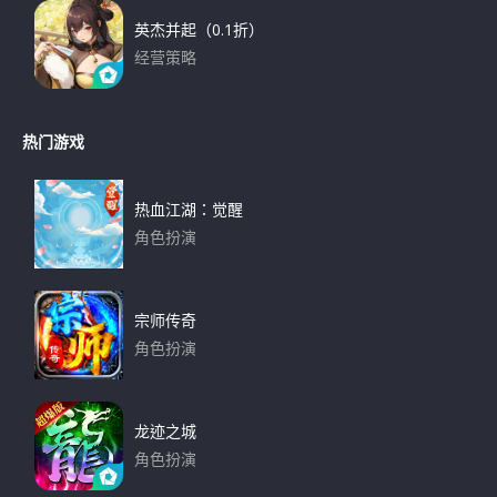
英杰并起（0.1折）
经营策略
下载
热门游戏
热血江湖：觉醒
角色扮演
下载
宗师传奇
角色扮演
下载
龙迹之城
角色扮演
下载