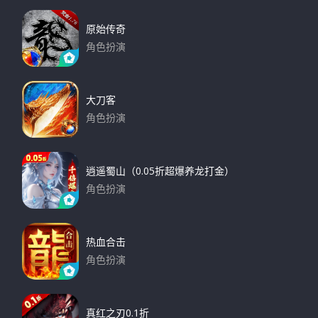
原始传奇
角色扮演
下载
大刀客
角色扮演
下载
逍遥蜀山（0.05折超爆养龙打金）
角色扮演
下载
热血合击
角色扮演
下载
真红之刃0.1折