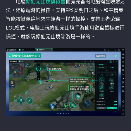
电脑
修仙无止境模拟器
拥有完备的电脑键盘映射方
法，还原端游的操控，支持FPS类明日之后、和平精英
智能按键像绝地求生端游一样的操控，支持王者荣耀
LOL模式，电脑上玩修仙无止境手游使用键盘鼠标进行
操控，就像玩修仙无止境端游是一样的。