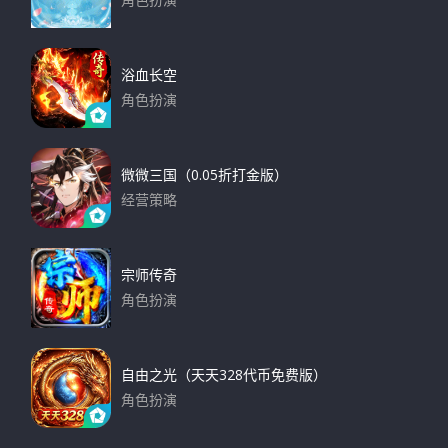
角色扮演
下载
浴血长空
角色扮演
下载
微微三国（0.05折打金版）
经营策略
下载
宗师传奇
角色扮演
下载
自由之光（天天328代币免费版）
角色扮演
下载