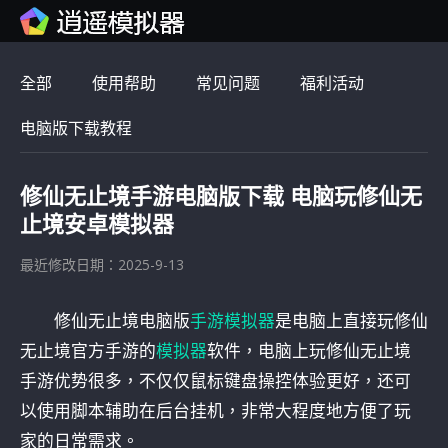
全部
使用帮助
常见问题
福利活动
电脑版下载教程
修仙无止境手游电脑版下载 电脑玩修仙无
止境安卓模拟器
最近修改日期：2025-9-13
修仙无止境电脑版
手游模拟器
是电脑上直接玩修仙
无止境官方手游的
模拟器
软件，电脑上玩修仙无止境
手游优势很多，不仅仅鼠标键盘操控体验更好，还可
以使用脚本辅助在后台挂机，非常大程度地方便了玩
家的日常需求。