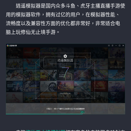
逍遥模拟器是国内众多斗鱼、虎牙主播直播手游使
用的模拟器软件，拥有过亿的用户，在模拟器性能、
流畅度以及兼容性方面的优化都非常好，非常适合电
脑上玩修仙无止境手游。