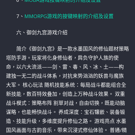
7、
MMORPG游戏的按键映射的介绍及设置
六、御剑九宫游戏介绍
简介《御剑九宫》是一款水墨国风的修仙题材策略
塔防手游。玩家将化身修仙者，肩负守护人族的使
命，以六大流派——剑、雷、毒、风、冰、土——构
建独一无二的战斗体系，对抗来势汹汹的妖兽与魔族
大军。 核心玩法 随机技能系统：每局战斗都能组合全
新技能，数百特效叠加，创造上万种战斗效果。 双重
战斗模式：策略布阵 割草对战，自由切换，既能动脑
谋略，也能畅快战斗。 养成深度：宝石镶嵌、装备锻
造、技能升级，多维度提升修仙之路。 游戏亮点 水墨
国风画面与古韵音乐，带来沉浸式修仙体验。 普通/精