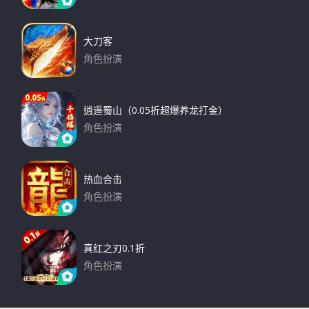
下载
大刀客
角色扮演
下载
逍遥蜀山（0.05折超爆养龙打金）
角色扮演
下载
热血合击
角色扮演
下载
真红之刃0.1折
角色扮演
下载