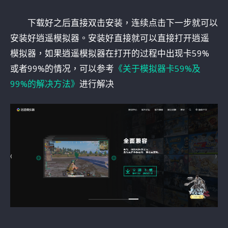
下载好之后直接双击安装，连续点击下一步就可以
安装好逍遥模拟器。安装好直接就可以直接打开逍遥
模拟器，如果逍遥模拟器在打开的过程中出现卡59%
或者99%的情况，可以参考
《关于模拟器卡59%及
99%的解决方法》
进行解决