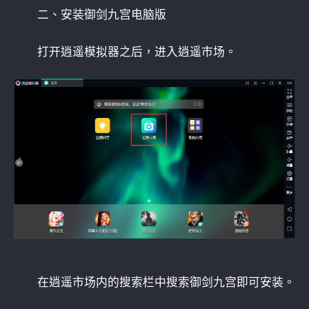
二、安装御剑九宫电脑版
打开逍遥模拟器之后，进入逍遥市场。
在逍遥市场内的搜索栏中搜索御剑九宫即可安装。