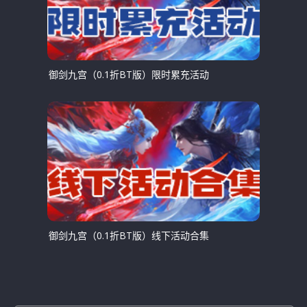
御剑九宫（0.1折BT版）限时累充活动
御剑九宫（0.1折BT版）线下活动合集