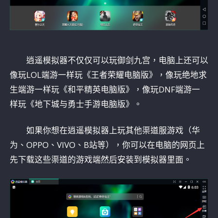
逍遥模拟器不仅仅可以玩御剑九宫，电脑上还可以
像玩LOL端游一样玩《王者荣耀电脑版》，像玩绝地求
生端游一样玩《和平精英电脑版》，像玩DNF端游一
样玩《地下城与勇士手游电脑版》。
如果你想在逍遥模拟器上玩其他渠道服游戏（华
为、OPPO、VIVO、B站等），你可以在电脑的网页上
先下载这些渠道的游戏端然后安装到模拟器里面。