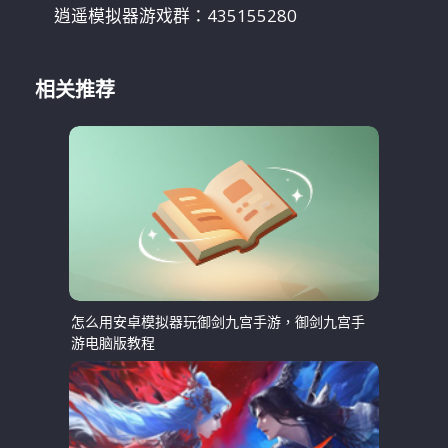
逍遥模拟器游戏群：435155280
相关推荐
怎么用安卓模拟器玩御剑九宫手游，御剑九宫手
游电脑版教程