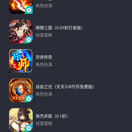
角色扮演
下载
微微三国（0.05折打金版）
经营策略
下载
宗师传奇
角色扮演
下载
自由之光（天天328代币免费版）
角色扮演
下载
英杰并起（0.1折）
经营策略
下载