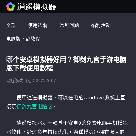
全部
使用帮助
常见问题
福利活动
电脑版下载教程
哪个安卓模拟器好用？御剑九宫手游电脑
版下载使用教程
最近修改日期：2025-9-07
使用逍遥模拟器，可以在电脑windows系统上直
接玩
御剑九宫电脑版
。
逍遥模拟器是一款基于安卓9的免费电脑手机模拟
器软件，经过多年持续优化，逍遥模拟器拥有强大的