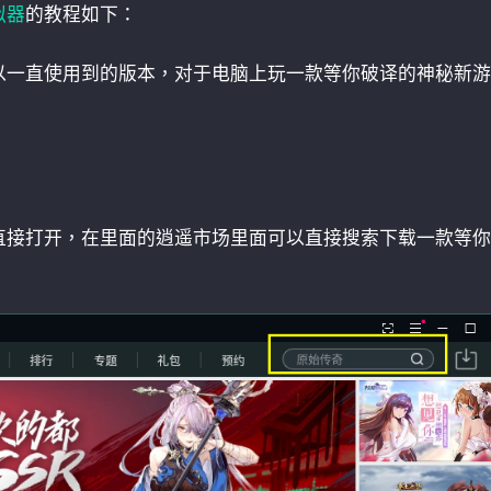
拟器
的教程如下：
以一直使用到的版本，对于电脑上玩一款等你破译的神秘新游
直接打开，在里面的逍遥市场里面可以直接搜索下载一款等你