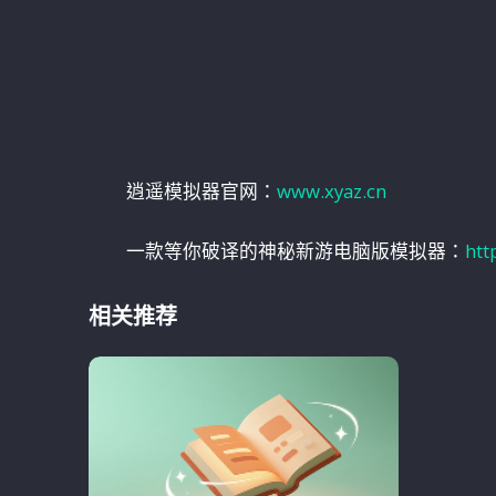
逍遥模拟器官网：
www.xyaz.cn
一款等你破译的神秘新游电脑版模拟器：
htt
相关推荐