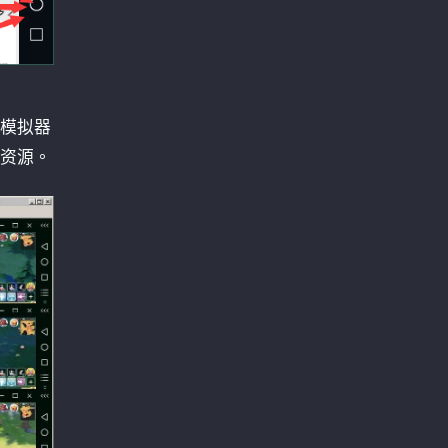
模拟器
资源。