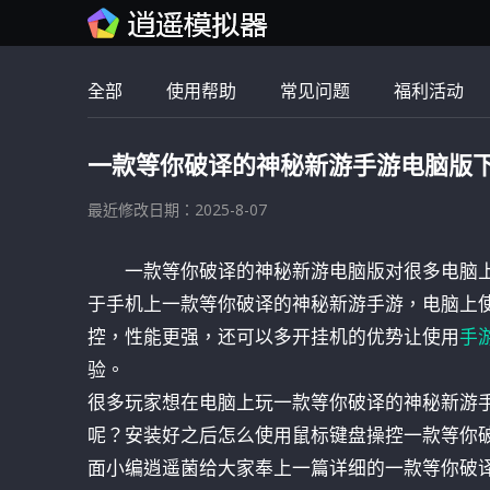
全部
使用帮助
常见问题
福利活动
一款等你破译的神秘新游手游电脑版下
最近修改日期：2025-8-07
一款等你破译的神秘新游电脑版对很多电脑
于手机上一款等你破译的神秘新游手游，电脑上
控，性能更强，还可以多开挂机的优势让使用
手
验。
很多玩家想在电脑上玩一款等你破译的神秘新游
呢？安装好之后怎么使用鼠标键盘操控一款等你
面小编逍遥菌给大家奉上一篇详细的一款等你破