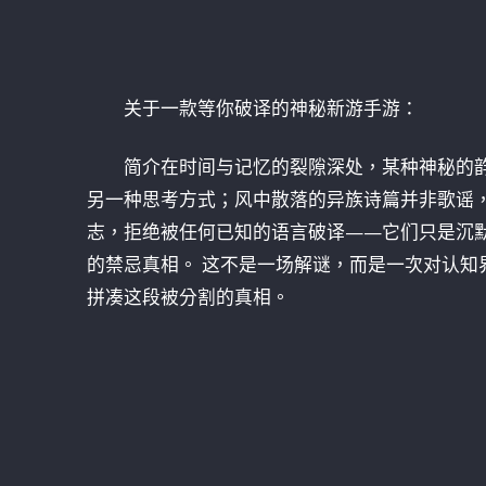
关于一款等你破译的神秘新游手游：
简介在时间与记忆的裂隙深处，某种神秘的
另一种思考方式；风中散落的异族诗篇并非歌谣
志，拒绝被任何已知的语言破译——它们只是沉
的禁忌真相。 这不是一场解谜，而是一次对认知界
拼凑这段被分割的真相。