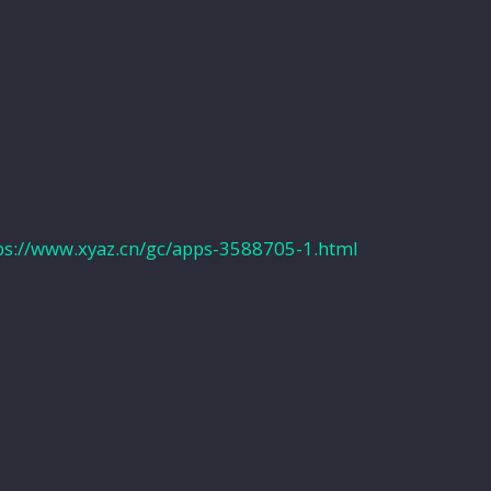
ps://www.xyaz.cn/gc/apps-3588705-1.html