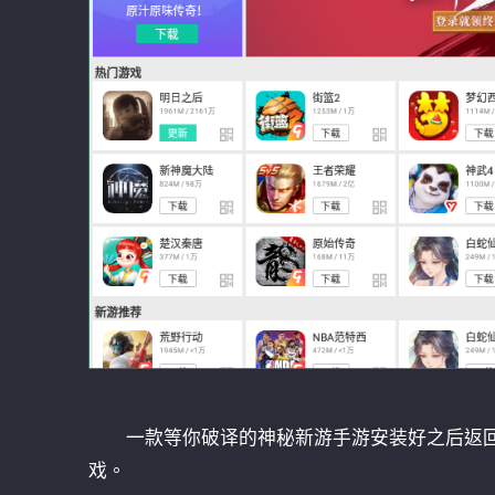
一款等你破译的神秘新游手游安装好之后返回
戏。