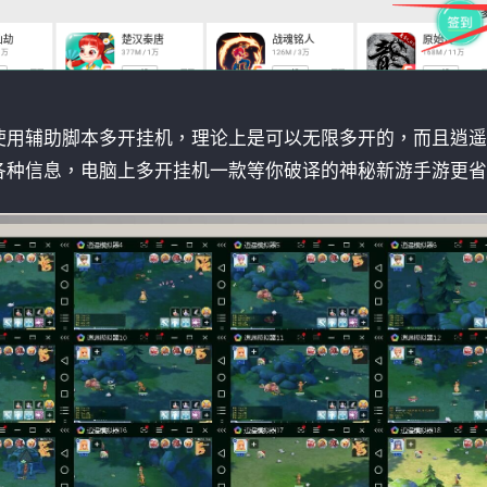
使用辅助脚本多开挂机，理论上是可以无限多开的，而且逍遥
各种信息，电脑上多开挂机一款等你破译的神秘新游手游更省