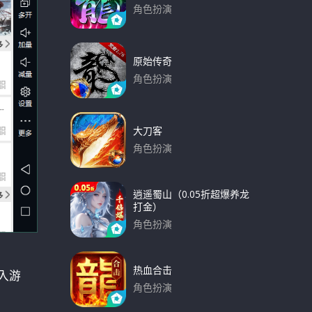
角色扮演
下载
原始传奇
角色扮演
下载
大刀客
角色扮演
下载
逍遥蜀山（0.05折超爆养龙
打金）
角色扮演
下载
热血合击
入游
角色扮演
下载