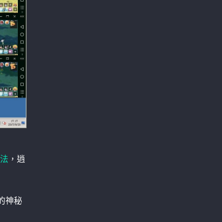
法
，逍
的神秘