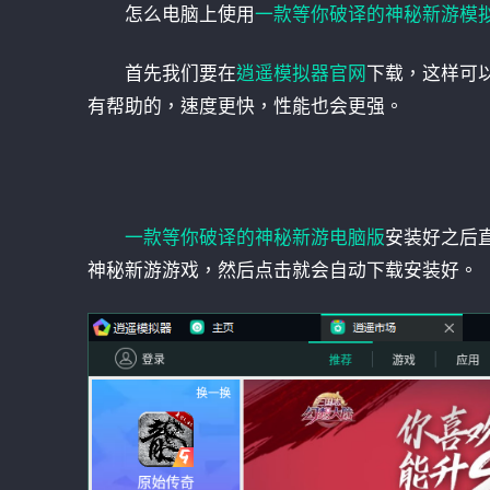
怎么电脑上使用
一款等你破译的神秘新游模
首先我们要在
逍遥模拟器官网
下载，这样可
有帮助的，速度更快，性能也会更强。
一款等你破译的神秘新游电脑版
安装好之后
神秘新游游戏，然后点击就会自动下载安装好。