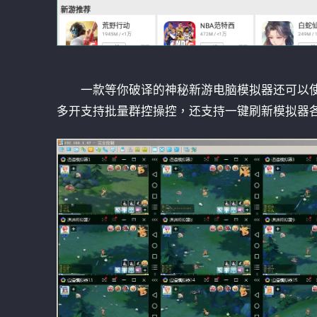
一款等你破译的神秘新游电脑模拟器还可以
多开支持批量群控操控，还支持一键刷新模拟器