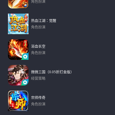
角色扮演
下载
热血江湖：觉醒
角色扮演
下载
浴血长空
角色扮演
下载
微微三国（0.05折打金版）
经营策略
下载
宗师传奇
角色扮演
下载