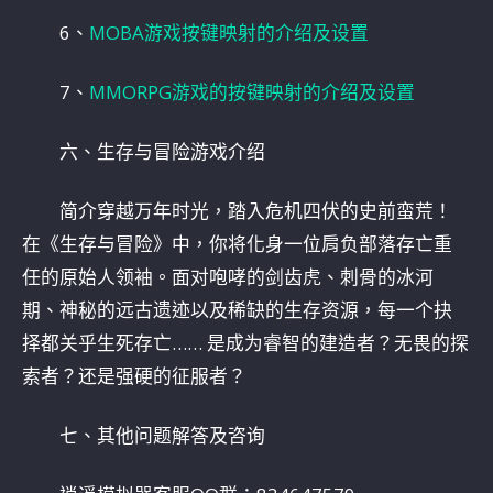
6、
MOBA游戏按键映射的介绍及设置
7、
MMORPG游戏的按键映射的介绍及设置
六、生存与冒险游戏介绍
简介穿越万年时光，踏入危机四伏的史前蛮荒！
在《生存与冒险》中，你将化身一位肩负部落存亡重
任的原始人领袖。面对咆哮的剑齿虎、刺骨的冰河
期、神秘的远古遗迹以及稀缺的生存资源，每一个抉
择都关乎生死存亡…… 是成为睿智的建造者？无畏的探
索者？还是强硬的征服者？
七、其他问题解答及咨询