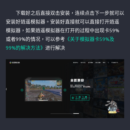
下载好之后直接双击安装，连续点击下一步就可以
安装好逍遥模拟器。安装好直接就可以直接打开逍遥
模拟器，如果逍遥模拟器在打开的过程中出现卡59%
或者99%的情况，可以参考
《关于模拟器卡59%及
99%的解决方法》
进行解决