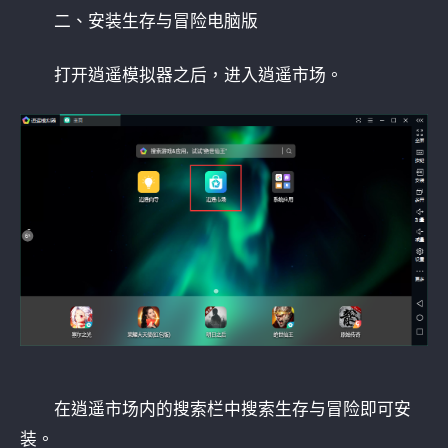
二、安装生存与冒险电脑版
打开逍遥模拟器之后，进入逍遥市场。
在逍遥市场内的搜索栏中搜索生存与冒险即可安
装。