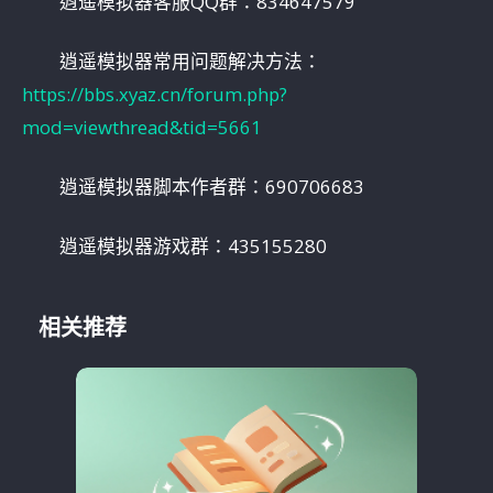
逍遥模拟器客服QQ群：834647579
逍遥模拟器常用问题解决方法：
https://bbs.xyaz.cn/forum.php?
mod=viewthread&tid=5661
逍遥模拟器脚本作者群：690706683
逍遥模拟器游戏群：435155280
相关推荐