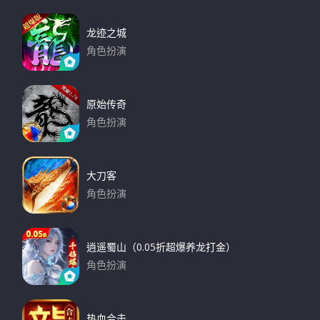
龙迹之城
角色扮演
下载
原始传奇
角色扮演
下载
大刀客
角色扮演
下载
逍遥蜀山（0.05折超爆养龙打金）
角色扮演
下载
热血合击