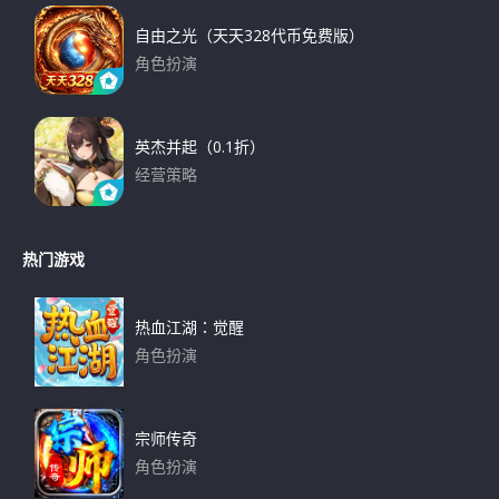
自由之光（天天328代币免费版）
角色扮演
下载
英杰并起（0.1折）
经营策略
下载
热门游戏
热血江湖：觉醒
角色扮演
下载
宗师传奇
角色扮演
下载