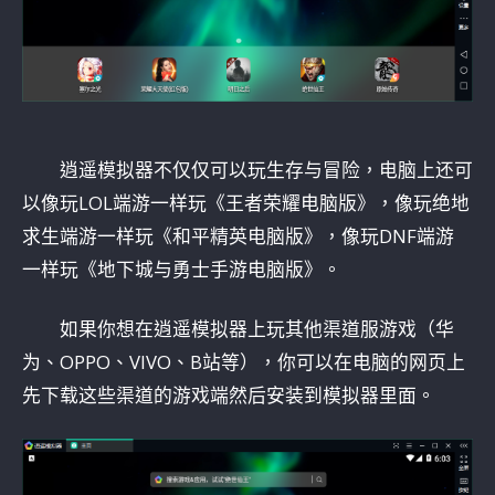
逍遥模拟器不仅仅可以玩生存与冒险，电脑上还可
以像玩LOL端游一样玩《王者荣耀电脑版》，像玩绝地
求生端游一样玩《和平精英电脑版》，像玩DNF端游
一样玩《地下城与勇士手游电脑版》。
如果你想在逍遥模拟器上玩其他渠道服游戏（华
为、OPPO、VIVO、B站等），你可以在电脑的网页上
先下载这些渠道的游戏端然后安装到模拟器里面。