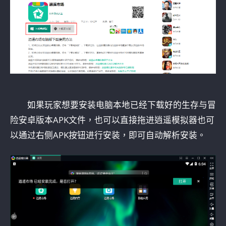
如果玩家想要安装电脑本地已经下载好的生存与冒
险安卓版本APK文件，也可以直接拖进逍遥模拟器也可
以通过右侧APK按钮进行安装，即可自动解析安装。