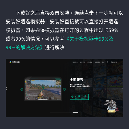
下载好之后直接双击安装，连续点击下一步就可以
安装好逍遥模拟器。安装好直接就可以直接打开逍遥
模拟器，如果逍遥模拟器在打开的过程中出现卡59%
或者99%的情况，可以参考
《关于模拟器卡59%及
99%的解决方法》
进行解决