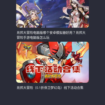
肖邦大冒险电脑版哪个安卓模拟器好用？肖邦大
冒险手游电脑版怎么玩
肖邦大冒险（0.1折保卫梦幻岛）线下活动合集