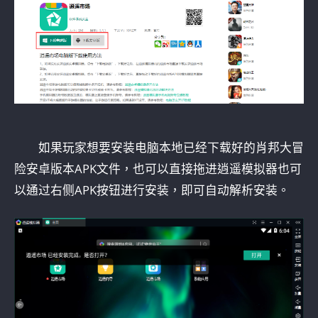
如果玩家想要安装电脑本地已经下载好的肖邦大冒
险安卓版本APK文件，也可以直接拖进逍遥模拟器也可
以通过右侧APK按钮进行安装，即可自动解析安装。