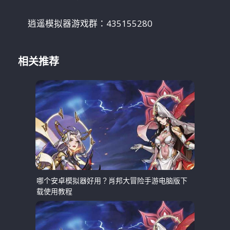
逍遥模拟器游戏群：435155280
相关推荐
哪个安卓模拟器好用？肖邦大冒险手游电脑版下
载使用教程