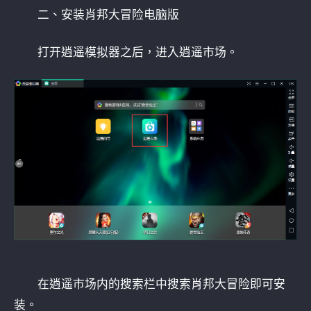
二、安装肖邦大冒险电脑版
打开逍遥模拟器之后，进入逍遥市场。
在逍遥市场内的搜索栏中搜索肖邦大冒险即可安
装。