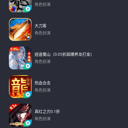
角色扮演
下载
大刀客
角色扮演
下载
逍遥蜀山（0.05折超爆养龙打金）
角色扮演
下载
热血合击
角色扮演
下载
真红之刃0.1折
角色扮演
下载