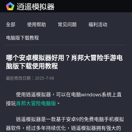
全部
使用帮助
常见问题
福利活动
电脑版下载教程
哪个安卓模拟器好用？肖邦大冒险手游电
脑版下载使用教程
最近修改日期：2025-7-06
使用逍遥模拟器，可以在电脑windows系统上直
接玩
肖邦大冒险电脑版
。
逍遥模拟器是一款基于安卓9的免费电脑手机模拟
器软件，经过多年持续优化，逍遥模拟器拥有强大的