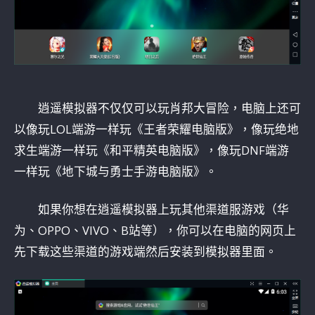
逍遥模拟器不仅仅可以玩肖邦大冒险，电脑上还可
以像玩LOL端游一样玩《王者荣耀电脑版》，像玩绝地
求生端游一样玩《和平精英电脑版》，像玩DNF端游
一样玩《地下城与勇士手游电脑版》。
如果你想在逍遥模拟器上玩其他渠道服游戏（华
为、OPPO、VIVO、B站等），你可以在电脑的网页上
先下载这些渠道的游戏端然后安装到模拟器里面。