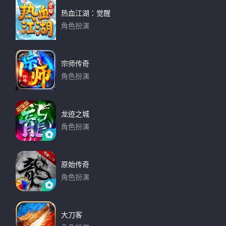
热血江湖：觉醒
角色扮演
下载
宗师传奇
角色扮演
下载
龙迹之城
角色扮演
下载
原始传奇
角色扮演
下载
大刀客