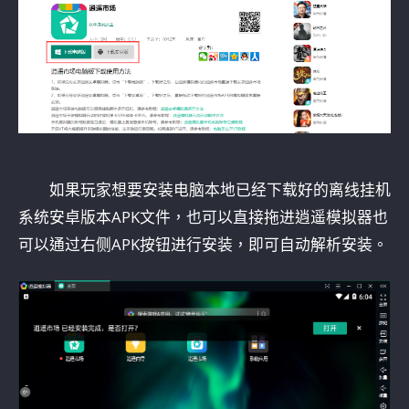
如果玩家想要安装电脑本地已经下载好的离线挂机
系统安卓版本APK文件，也可以直接拖进逍遥模拟器也
可以通过右侧APK按钮进行安装，即可自动解析安装。