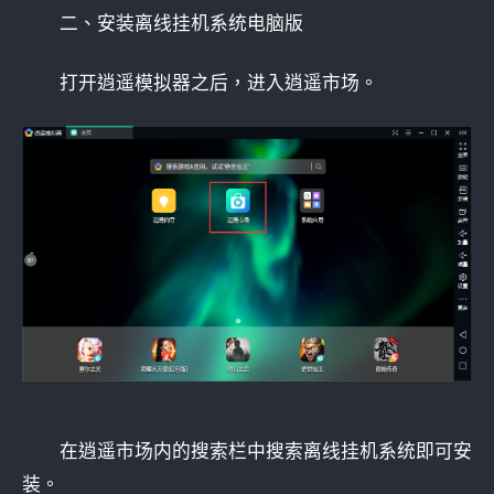
二、安装离线挂机系统电脑版
打开逍遥模拟器之后，进入逍遥市场。
在逍遥市场内的搜索栏中搜索离线挂机系统即可安
装。