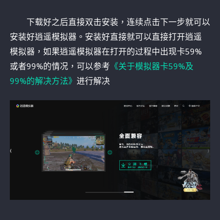
下载好之后直接双击安装，连续点击下一步就可以
安装好逍遥模拟器。安装好直接就可以直接打开逍遥
模拟器，如果逍遥模拟器在打开的过程中出现卡59%
或者99%的情况，可以参考
《关于模拟器卡59%及
99%的解决方法》
进行解决