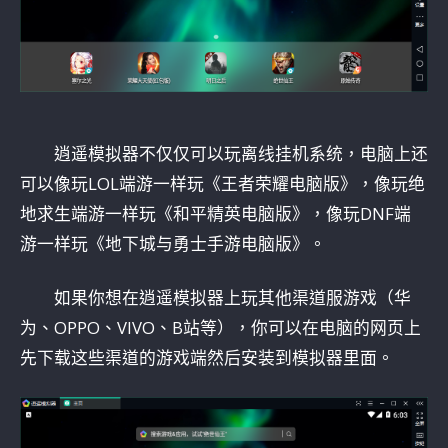
逍遥模拟器不仅仅可以玩离线挂机系统，电脑上还
可以像玩LOL端游一样玩《王者荣耀电脑版》，像玩绝
地求生端游一样玩《和平精英电脑版》，像玩DNF端
游一样玩《地下城与勇士手游电脑版》。
如果你想在逍遥模拟器上玩其他渠道服游戏（华
为、OPPO、VIVO、B站等），你可以在电脑的网页上
先下载这些渠道的游戏端然后安装到模拟器里面。