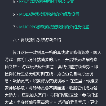
5、
FPS游戏按键映射的介绍及设置
6、
MOBA游戏按键映射的介绍及设置
7、
MMORPG游戏的按键映射的介绍及设置
六、离线挂机系统游戏介绍
简介这是一款别具一格的离线放置修仙游戏。踏入
游戏，你将化身怀揣仙梦的凡人，开启逆天改命的修
仙之旅。 游戏玩法轻松惬意，离线也能持续修炼。即
便你忙碌生活无暇时刻在线，角色仍会自动打坐调
息、吸纳灵气，积累修为突破境界。 在这里，你能探
索神秘秘境，与珍稀灵兽不期而遇，收服它们成为强
大助力； 还能加入宗门，与同门切磋交流，参与门派
大战，争夺修仙界至高荣誉。 悠扬的背景音乐，更让