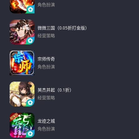
角色扮演
下载
微微三国（0.05折打金版）
经营策略
下载
宗师传奇
角色扮演
下载
英杰并起（0.1折）
经营策略
下载
龙迹之城
角色扮演
下载