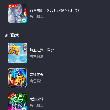
逍遥蜀山（0.05折超爆养龙打金）
角色扮演
下载
热门游戏
热血江湖：觉醒
角色扮演
下载
宗师传奇
角色扮演
下载
龙迹之城
角色扮演