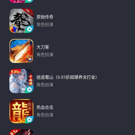
下载
原始传奇
角色扮演
下载
大刀客
角色扮演
下载
逍遥蜀山（0.05折超爆养龙打金）
角色扮演
下载
热血合击
角色扮演
下载