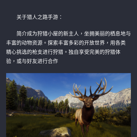
关于猎人之路手游：
简介成为狩猎小屋的新主人，坐拥美丽的栖息地与
丰富的动物资源。探索丰富多彩的开放世界，用各类
精心挑选的枪支进行狩猎。独自享受完美的狩猎体
验，或与好友进行合作