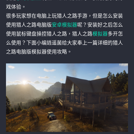
戏体验。
很多玩家想在电脑上玩猎人之路手游，但是怎么安装
使用猎人之路电脑版
安卓模拟器
呢？安装好之后怎么
使用鼠标键盘操控猎人之路，猎人之路
模拟器
多开怎
么使用？下面小编逍遥菌给大家奉上一篇详细的猎人
之路电脑版模拟器使用攻略。