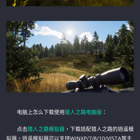
电脑上怎么下载使用
猎人之路电脑版
：
点击
猎人之路模拟器
，下载适配猎人之路的逍遥模
拟器。逍遥模拟器可以支持WINXP/7/8/10/VISTA等主