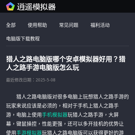
全部
使用帮助
常见问题
福利活动
电脑版下载教程
猎人之路电脑版哪个安卓模拟器好用？猎
人之路手游电脑版怎么玩
最近修改日期：2025-5-08
猎人之路电脑版对很多电脑上玩想猎人之路手游的
玩家来说应该是必须的，相对于手机上猎人之路手
游，电脑上使用
手机模拟器
玩猎人之路手游，大屏
幕，键鼠操控，性能更强，还可以多开挂机的优势让
使用
手游模拟器
玩猎人之路电脑版可以获得更好的游