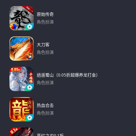
原始传奇
角色扮演
下载
大刀客
角色扮演
下载
逍遥蜀山（0.05折超爆养龙打金）
角色扮演
下载
热血合击
角色扮演
下载
真红之刃0.1折