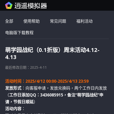
全部
使用帮助
常见问题
福利活动
电脑版下载教程
萌学园战纪（0.1折版）周末活动4.12-
4.13
最近修改日期：2025-4-11
活动时间：2025/4/12 00:00-2025/4/13 23:59
发放形式
：向客服申请，发放兑换码，两个工作日内发放
（
工作日添加QQ：3436085915，备注“萌学园战纪”申
请，节假日顺延
）
活动内容
：