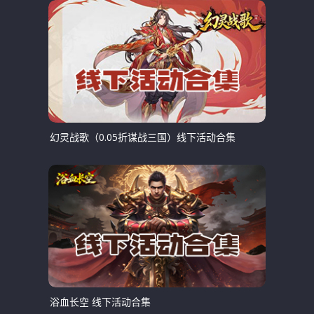
幻灵战歌（0.05折谋战三国）线下活动合集
浴血长空 线下活动合集