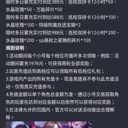
限时多日累充实付到达388元：巡校双拼卡12小时*50、
水晶玫瑰*50、万能碎片*50
限时多日累充实付到达588元：巡校双拼卡12小时*100、
水晶玫瑰*100、特级附魔自选宝箱*2
限时多日累充实付到达988元：巡校双拼卡12小时*200、
水晶玫瑰*200、sp高校之星随机碎片*100
规则说明
：
1.活动期间每个小号每个档位可循环多次领取，例如：活
动期间累充1976元，可获得两轮全部奖励；
2.玩家充值达到高档位可以领取所有低档位礼包；
3.游戏内产出的所有充值卡、现金类道具不参与此充值活
动，仅限真实充值参与；
4.充值金额以单个角色总金额为准，通过小号交易获取角
色的玩家在达到对应金额以后依然可以获得对应奖励；
5.在法律允许的范围内，官方可以对该活动做出合理解
释。