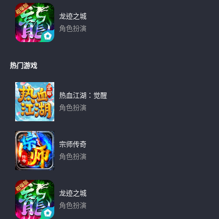
龙迹之城
角色扮演
下载
热门游戏
热血江湖：觉醒
角色扮演
下载
宗师传奇
角色扮演
下载
龙迹之城
角色扮演
下载