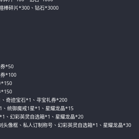
棒碎片*300、钻石*3000
券*50
券*100
*150
*150
、奇迹宝石*1、寻宝礼券*200
*1、统御魔戒1星*1、星耀龙晶*15
星*1、幻彩英灵自选箱*1、星耀龙晶*20
订制头像框、私人订制称号、幻彩英灵自选箱*1、星耀龙晶*30