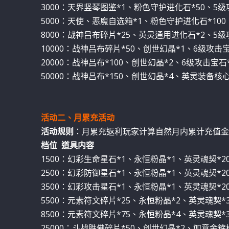
3000：天界竖琴图鉴*1、粉色守护进化石*50、5级
5000：天使、恶魔自选箱*1、粉色守护进化石*100
8000：战神吕布碎片*25、英灵通用进化石*2、5级
10000：战神吕布碎片*50、创世幻晶*1、6级攻击
20000：战神吕布*100、创世幻晶*2、6级攻击宝石
50000：战神吕布*150、创世幻晶*4、英灵装备核心
活动二、月累充活动
活动规则
：月累充返利玩家计算自然月内累计充值金
档位 道具内容
1500：幻彩生命星石*1、永恒粉晶*1、英灵魂契*20、
2500：幻彩防御星石*1、永恒粉晶*1、英灵魂契*20、
3500：幻彩攻击星石*1、永恒粉晶*1、英灵魂契*20、
5500：元素符文碎片*25、永恒粉晶*2、英灵魂契*30
8500：元素符文碎片*75、永恒粉晶*4、英灵魂契*30
25000：斗战胜佛碎片*50、创世幻晶*2、如意金箍棒