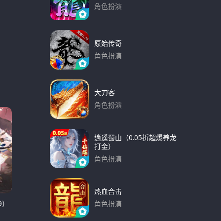
角色扮演
下载
原始传奇
角色扮演
下载
大刀客
角色扮演
下载
逍遥蜀山（0.05折超爆养龙
打金）
角色扮演
下载
热血合击
9）
角色扮演
下载