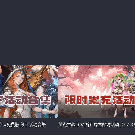
折1w免费版 线下活动合集
英杰并起（0.1折）周末限时活动（8.7-8.