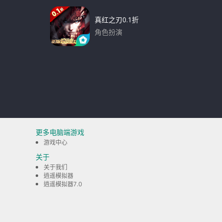
真红之刃0.1折
角色扮演
下载
更多电脑端游戏
游戏中心
关于
关于我们
逍遥模拟器
逍遥模拟器7.0