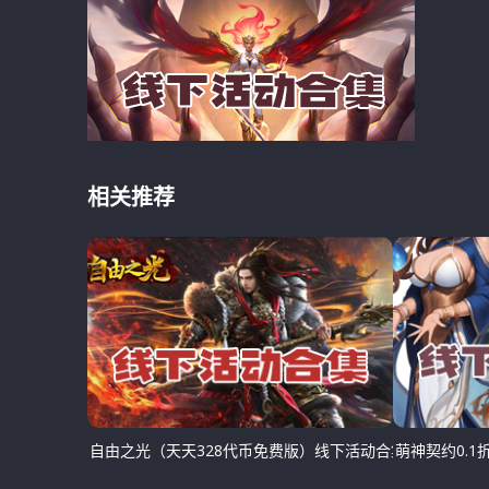
相关推荐
自由之光（天天328代币免费版）线下活动合集
萌神契约0.1