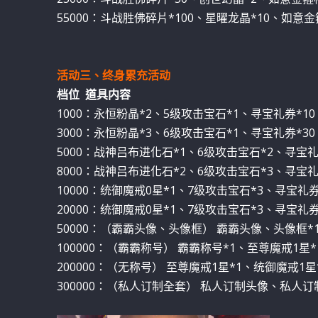
55000：斗战胜佛碎片*100、星曜龙晶*10、如意金箍
活动三、终身累充活动
档位 道具内容
1000：永恒粉晶*2、5级攻击宝石*1、寻宝礼券*10
3000：永恒粉晶*3、6级攻击宝石*1、寻宝礼券*30
5000：战神吕布进化石*1、6级攻击宝石*2、寻宝礼
8000：战神吕布进化石*2、6级攻击宝石*3、寻宝礼
10000：统御魔戒0星*1、7级攻击宝石*3、寻宝礼券
20000：统御魔戒0星*1、7级攻击宝石*3、寻宝礼券
50000：（霸霸头像、头像框） 霸霸头像、头像框*1
100000：（霸霸称号） 霸霸称号*1、至尊魔戒1星
200000：（无称号） 至尊魔戒1星*1、统御魔戒1
300000：（私人订制全套） 私人订制头像、私人