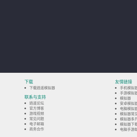
下载
友情链接
下载逍遥模拟器
手机模拟
手游模拟
联系与支持
模拟器
逍遥论坛
安卓模拟
官方博客
电脑模拟
游戏视频
模拟器常
常见问题
模拟器多
电子邮箱
模拟器下
商务合作
电脑手游