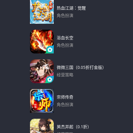
热血江湖：觉醒
角色扮演
下载
浴血长空
角色扮演
下载
微微三国（0.05折打金版）
经营策略
下载
宗师传奇
角色扮演
下载
英杰并起（0.1折）