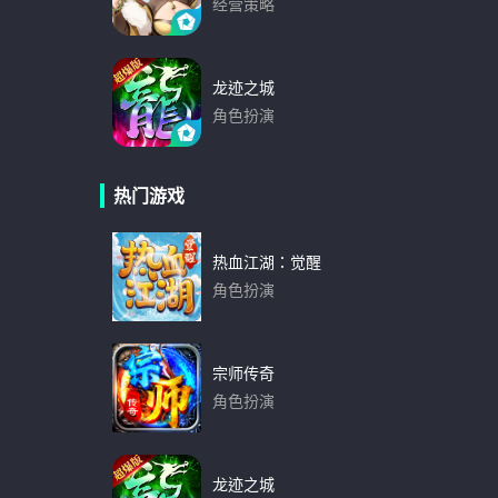
经营策略
下载
龙迹之城
角色扮演
下载
热门游戏
热血江湖：觉醒
角色扮演
下载
宗师传奇
角色扮演
下载
龙迹之城