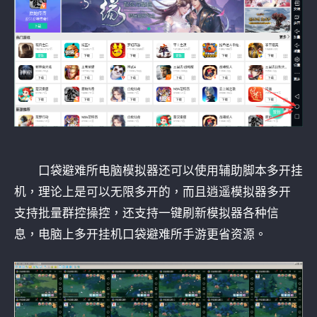
口袋避难所电脑模拟器还可以使用辅助脚本多开挂
机，理论上是可以无限多开的，而且逍遥模拟器多开
支持批量群控操控，还支持一键刷新模拟器各种信
息，电脑上多开挂机口袋避难所手游更省资源。