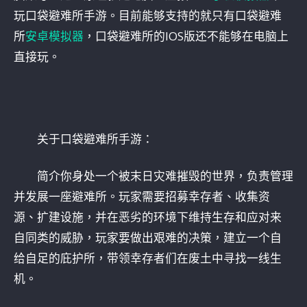
玩口袋避难所手游。目前能够支持的就只有口袋避难
所
安卓模拟器
，口袋避难所的IOS版还不能够在电脑上
直接玩。
关于口袋避难所手游：
简介你身处一个被末日灾难摧毁的世界，负责管理
并发展一座避难所。玩家需要招募幸存者、收集资
源、扩建设施，并在恶劣的环境下维持生存和应对来
自同类的威胁，玩家要做出艰难的决策，建立一个自
给自足的庇护所，带领幸存者们在废土中寻找一线生
机。