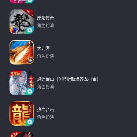
下载
原始传奇
角色扮演
下载
大刀客
角色扮演
下载
逍遥蜀山（0.05折超爆养龙打金）
角色扮演
下载
热血合击
角色扮演
下载