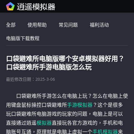
全部
使用帮助
常见问题
福利活动
电脑版下载教程
口袋避难所电脑版哪个安卓模拟器好用？
口袋避难所手游电脑版怎么玩
最近修改日期：2025-3-06
口袋避难所手游怎么在电脑上玩？怎么在电脑上使
用键盘鼠标操控口袋避难所
手游模拟器
？这个是很多
玩口袋避难所电脑游戏的玩家的问题，电脑上是可以
直接通过逍遥
模拟器
直接玩各官方游戏的，手机和电
脑账号互通，原理就是电脑上虚拟一个
手机模拟器
来