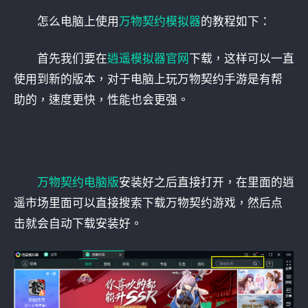
怎么电脑上使用
万物契约模拟器
的教程如下：
首先我们要在
逍遥模拟器官网
下载，这样可以一直
使用到新的版本，对于电脑上玩万物契约手游是有帮
助的，速度更快，性能也会更强。
万物契约电脑版
安装好之后直接打开，在里面的逍
遥市场里面可以直接搜索下载万物契约游戏，然后点
击就会自动下载安装好。