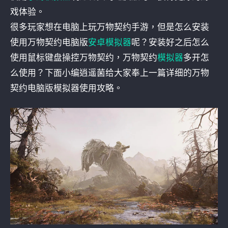
戏体验。
很多玩家想在电脑上玩万物契约手游，但是怎么安装
使用万物契约电脑版
安卓模拟器
呢？安装好之后怎么
使用鼠标键盘操控万物契约，万物契约
模拟器
多开怎
么使用？下面小编逍遥菌给大家奉上一篇详细的万物
契约电脑版模拟器使用攻略。