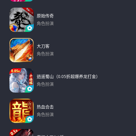
下载
原始传奇
角色扮演
下载
大刀客
角色扮演
下载
逍遥蜀山（0.05折超爆养龙打金）
角色扮演
下载
热血合击
角色扮演
下载