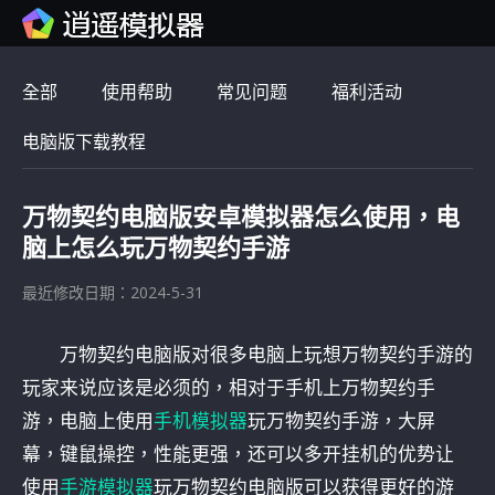
全部
使用帮助
常见问题
福利活动
电脑版下载教程
万物契约电脑版安卓模拟器怎么使用，电
脑上怎么玩万物契约手游
最近修改日期：2024-5-31
万物契约电脑版对很多电脑上玩想万物契约手游的
玩家来说应该是必须的，相对于手机上万物契约手
游，电脑上使用
手机模拟器
玩万物契约手游，大屏
幕，键鼠操控，性能更强，还可以多开挂机的优势让
使用
手游模拟器
玩万物契约电脑版可以获得更好的游