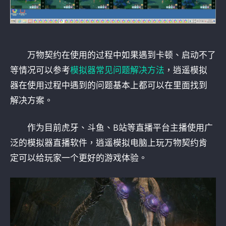
万物契约在使用的过程中如果遇到卡顿、启动不了
等情况可以参考
模拟器常见问题解决方法
，逍遥模拟
器在使用过程中遇到的问题基本上都可以在里面找到
解决方案。
作为目前虎牙、斗鱼、B站等直播平台主播使用广
泛的模拟器直播软件，逍遥模拟电脑上玩万物契约肯
定可以给玩家一个更好的游戏体验。