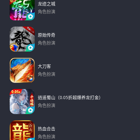
龙迹之城
角色扮演
下载
原始传奇
角色扮演
下载
大刀客
角色扮演
下载
逍遥蜀山（0.05折超爆养龙打金）
角色扮演
下载
热血合击
角色扮演