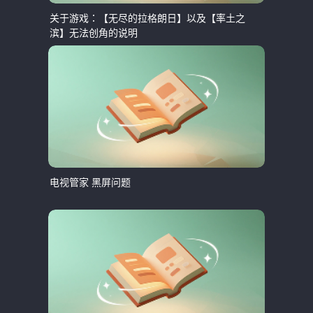
关于游戏：【无尽的拉格朗日】以及【率土之
滨】无法创角的说明
电视管家 黑屏问题