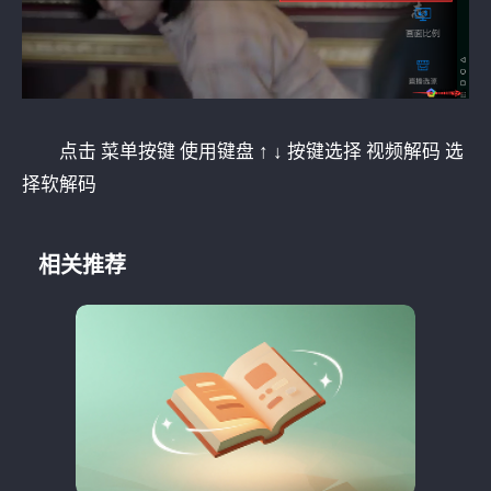
点击 菜单按键 使用键盘 ↑ ↓ 按键选择 视频解码 选
择软解码
相关推荐