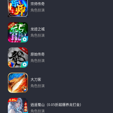
宗师传奇
角色扮演
下载
龙迹之城
角色扮演
下载
原始传奇
角色扮演
下载
大刀客
角色扮演
下载
逍遥蜀山（0.05折超爆养龙打金）
角色扮演