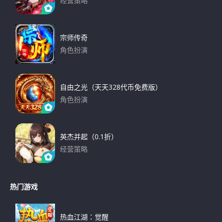
经营策略
下载
宗师传奇
角色扮演
下载
自由之光（天天328代币免费版）
角色扮演
下载
英杰并起（0.1折）
经营策略
下载
热门游戏
热血江湖：觉醒