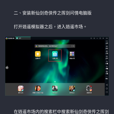
二、安装新仙剑奇侠传之挥剑问情电脑版
打开逍遥模拟器之后，进入逍遥市场。
在逍遥市场内的搜索栏中搜索新仙剑奇侠传之挥剑