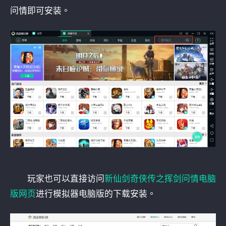
问情即可安装。
玩家也可以直接访问
新仙剑奇侠传之挥剑问情电脑
版网页
进行模拟器电脑版的下载安装。