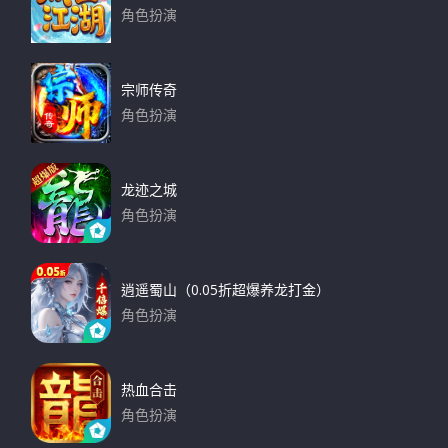
角色扮演
下载
宗师传奇
角色扮演
下载
龙迹之城
角色扮演
下载
逍遥蜀山（0.05折超爆养龙打金）
角色扮演
下载
热血合击
角色扮演
下载