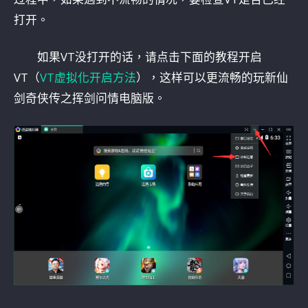
打开。
如果VT没打开的话，请点击下面的教程开启
VT（
VT虚拟化开启方法
），这样可以更流畅的玩新仙
剑奇侠传之挥剑问情电脑版。