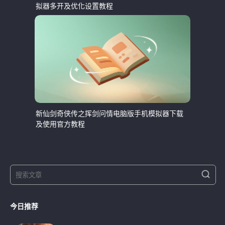
拟器多开及优化设置教程
新仙剑奇侠传之挥剑问情电脑版手机模拟器下载
及使用官方教程
S
S
e
e
a
a
r
今日推荐
r
c
h
c