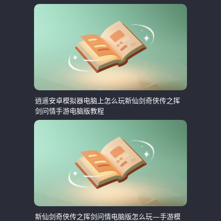
逍遥安卓模拟器电脑上怎么玩新仙剑奇侠传之挥
剑问情手游电脑版教程
新仙剑奇侠传之挥剑问情电脑版怎么玩—手游模