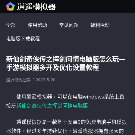
全部
使用帮助
常见问题
福利活动
电脑版下载教程
新仙剑奇侠传之挥剑问情电脑版怎么玩—
手游模拟器多开及优化设置教程
最近修改日期：2023-5-20
使用逍遥模拟器，可以在电脑windows系统上直
接玩
新仙剑奇侠传之挥剑问情电脑版
。
逍遥模拟器是一款基于安卓9的免费电脑手机模拟
器软件，经过多年持续优化，逍遥模拟器拥有强大的