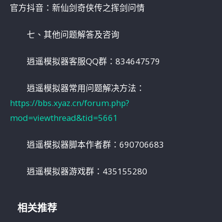
官方抖音：新仙剑奇侠传之挥剑问情
七、其他问题解答及咨询
逍遥模拟器客服QQ群：834647579
逍遥模拟器常用问题解决方法：
https://bbs.xyaz.cn/forum.php?
mod=viewthread&tid=5661
逍遥模拟器脚本作者群：690706683
逍遥模拟器游戏群：435155280
相关推荐