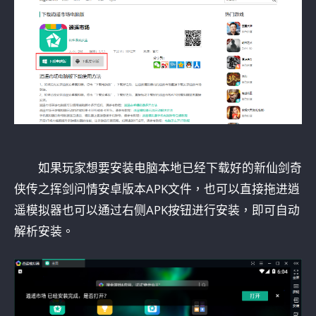
如果玩家想要安装电脑本地已经下载好的新仙剑奇
侠传之挥剑问情安卓版本APK文件，也可以直接拖进逍
遥模拟器也可以通过右侧APK按钮进行安装，即可自动
解析安装。