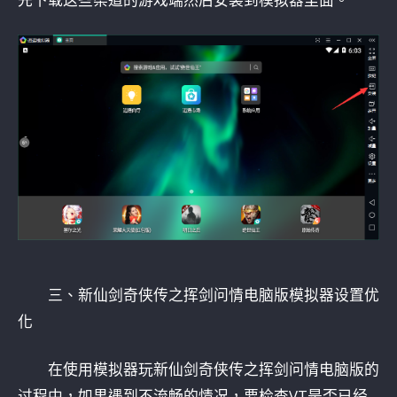
三、新仙剑奇侠传之挥剑问情电脑版模拟器设置优
化
在使用模拟器玩新仙剑奇侠传之挥剑问情电脑版的
过程中，如果遇到不流畅的情况，要检查VT是否已经