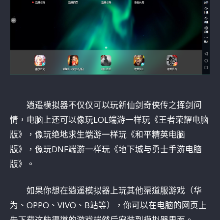
逍遥模拟器不仅仅可以玩新仙剑奇侠传之挥剑问
情，电脑上还可以像玩LOL端游一样玩《王者荣耀电脑
版》，像玩绝地求生端游一样玩《和平精英电脑
版》，像玩DNF端游一样玩《地下城与勇士手游电脑
版》。
如果你想在逍遥模拟器上玩其他渠道服游戏（华
为、OPPO、VIVO、B站等），你可以在电脑的网页上
先下载这些渠道的游戏端然后安装到模拟器里面。