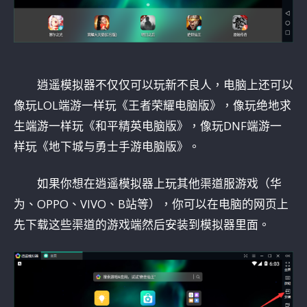
逍遥模拟器不仅仅可以玩新不良人，电脑上还可以
像玩LOL端游一样玩《王者荣耀电脑版》，像玩绝地求
生端游一样玩《和平精英电脑版》，像玩DNF端游一
样玩《地下城与勇士手游电脑版》。
如果你想在逍遥模拟器上玩其他渠道服游戏（华
为、OPPO、VIVO、B站等），你可以在电脑的网页上
先下载这些渠道的游戏端然后安装到模拟器里面。