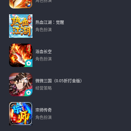
角色扮演
下载
热血江湖：觉醒
角色扮演
下载
浴血长空
角色扮演
下载
微微三国（0.05折打金版）
经营策略
下载
宗师传奇
角色扮演
下载