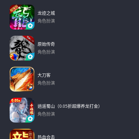
龙迹之城
角色扮演
下载
原始传奇
角色扮演
下载
大刀客
角色扮演
下载
逍遥蜀山（0.05折超爆养龙打金）
角色扮演
下载
热血合击