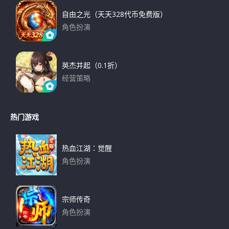
自由之光（天天328代币免费版）
角色扮演
下载
英杰并起（0.1折）
经营策略
下载
热门游戏
热血江湖：觉醒
角色扮演
下载
宗师传奇
角色扮演
下载