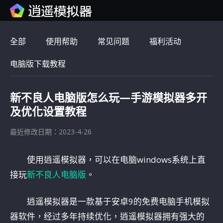
全部
使用帮助
常见问题
福利活动
电脑版下载教程
新不良人电脑版怎么玩—手游模拟器多开
及优化设置教程
最近修改日期：2023-4-26
使用逍遥模拟器，可以在电脑windows系统上直
接玩
新不良人电脑版
。
逍遥模拟器是一款基于安卓9的免费电脑手机模拟
器软件，经过多年持续优化，逍遥模拟器拥有强大的