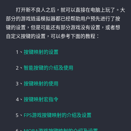
打开新不良人之后，就可以直接在电脑上玩了。大
部分的游戏逍遥模拟器都已经帮助用户预先进行了按
键的设置，但是可能还有部分游戏没有设置，或者想
自定义按键的设置，可以参考下面的教程：
1、
按键映射的设置
2、
智能按键的介绍及使用
3、
按键映射的使用
4、
按键映射宏指令
5、
FPS游戏按键映射的介绍及设置
6、
MOBA游戏按键映射的介绍及设置