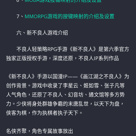
7、
MMORPG游戏的按键映射的介绍及设置
六、新不良人游戏介绍
不良人轻策略RPG手游《新不良人》是第六季官方
独家正版授权手游，深度还原，不良人IP系列作品
《新不良人》手游以国漫IP——《画江湖之不良人》为
创作背景。游戏中收录了李星云、姬如雪、张子凡等
人气角色，还原了不良人、幻音坊、通文馆等多方势
力。少侠将身处群雄争霸的末唐乱世，以天下为盘，
侠客为棋，作为执棋者执子天下。
名侠齐聚，角色专属故事放出