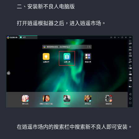
二、安装新不良人电脑版
打开逍遥模拟器之后，进入逍遥市场。
在逍遥市场内的搜索栏中搜索新不良人即可安装。