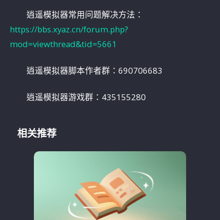
逍遥模拟器常用问题解决方法：
https://bbs.xyaz.cn/forum.php?
mod=viewthread&tid=5661
逍遥模拟器脚本作者群：690706683
逍遥模拟器游戏群：435155280
相关推荐