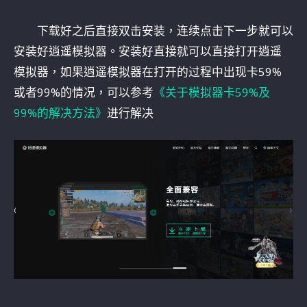
下载好之后直接双击安装，连续点击下一步就可以
安装好逍遥模拟器。安装好直接就可以直接打开逍遥
模拟器，如果逍遥模拟器在打开的过程中出现卡59%
或者99%的情况，可以参考
《关于模拟器卡59%及
99%的解决方法》
进行解决