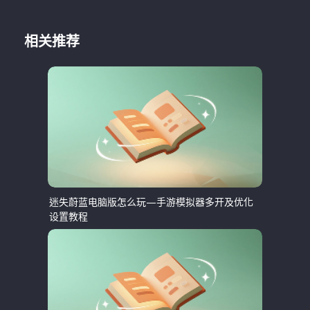
相关推荐
迷失蔚蓝电脑版怎么玩—手游模拟器多开及优化
设置教程