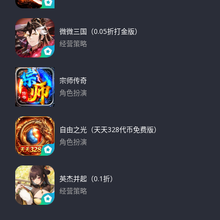
下载
微微三国（0.05折打金版）
经营策略
下载
宗师传奇
角色扮演
下载
自由之光（天天328代币免费版）
角色扮演
下载
英杰并起（0.1折）
经营策略
下载