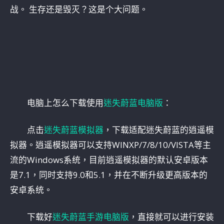
战。 生存还是毁灭？这是个大问题。
电脑上怎么下载使用
迷失蔚蓝电脑版
：
点击
迷失蔚蓝模拟器
，下载适配迷失蔚蓝的逍遥模
拟器。逍遥模拟器可以支持WINXP/7/8/10/VISTA等主
流的Windows系统，目前逍遥模拟器的默认安卓版本
是7.1，同时支持9.0和5.1，并在不断升级更高版本的
安卓系统。
下载好
迷失蔚蓝手游电脑版
，直接就可以进行安装