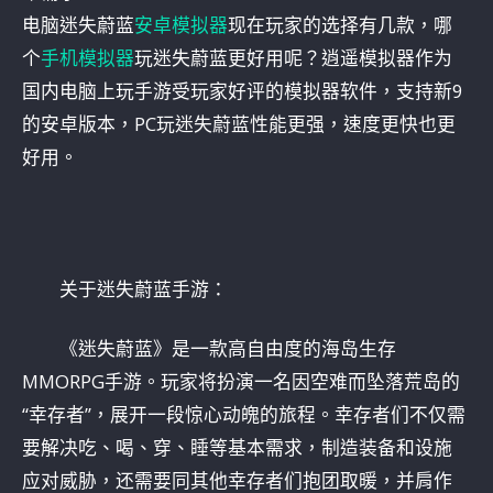
电脑迷失蔚蓝
安卓模拟器
现在玩家的选择有几款，哪
个
手机模拟器
玩迷失蔚蓝更好用呢？逍遥模拟器作为
国内电脑上玩手游受玩家好评的模拟器软件，支持新9
的安卓版本，PC玩迷失蔚蓝性能更强，速度更快也更
好用。
关于迷失蔚蓝手游：
《迷失蔚蓝》是一款高自由度的海岛生存
MMORPG手游。玩家将扮演一名因空难而坠落荒岛的
“幸存者”，展开一段惊心动魄的旅程。幸存者们不仅需
要解决吃、喝、穿、睡等基本需求，制造装备和设施
应对威胁，还需要同其他幸存者们抱团取暖，并肩作