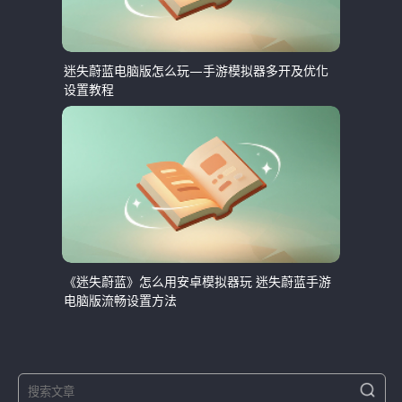
迷失蔚蓝电脑版怎么玩—手游模拟器多开及优化
设置教程
《迷失蔚蓝》怎么用安卓模拟器玩 迷失蔚蓝手游
电脑版流畅设置方法
S
S