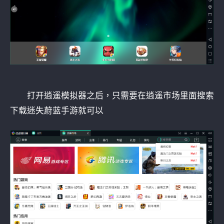
打开逍遥模拟器之后，只需要在逍遥市场里面搜索
下载迷失蔚蓝手游就可以