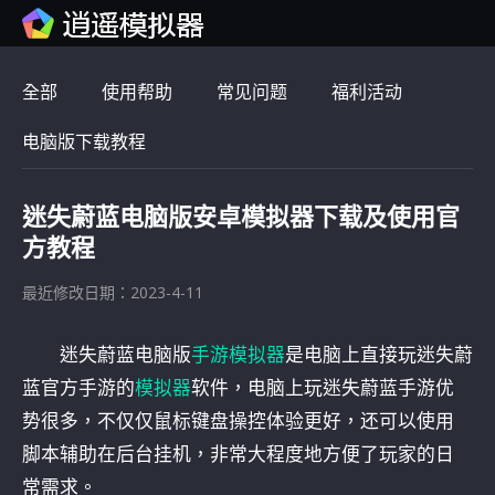
全部
使用帮助
常见问题
福利活动
电脑版下载教程
迷失蔚蓝电脑版安卓模拟器下载及使用官
方教程
最近修改日期：2023-4-11
迷失蔚蓝电脑版
手游模拟器
是电脑上直接玩迷失蔚
蓝官方手游的
模拟器
软件，电脑上玩迷失蔚蓝手游优
势很多，不仅仅鼠标键盘操控体验更好，还可以使用
脚本辅助在后台挂机，非常大程度地方便了玩家的日
常需求。