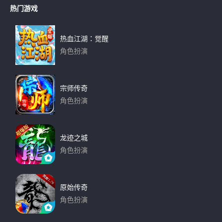
热门游戏
热血江湖：觉醒
角色扮演
下载
宗师传奇
角色扮演
下载
龙迹之城
角色扮演
下载
原始传奇
角色扮演
下载