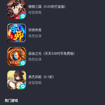
微微三国（0.05折打金版）
经营策略
下载
宗师传奇
角色扮演
下载
自由之光（天天328代币免费版）
角色扮演
下载
英杰并起（0.1折）
经营策略
下载
热门游戏