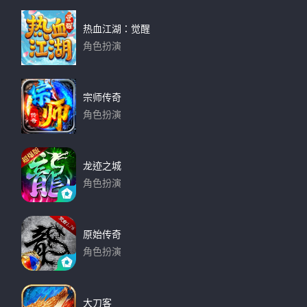
热血江湖：觉醒
角色扮演
下载
宗师传奇
角色扮演
下载
龙迹之城
角色扮演
下载
原始传奇
角色扮演
下载
大刀客