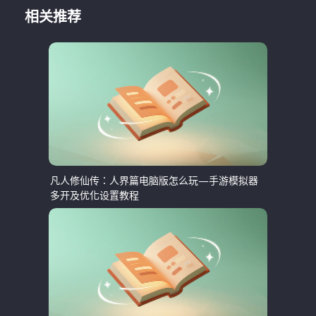
相关推荐
凡人修仙传：人界篇电脑版怎么玩—手游模拟器
多开及优化设置教程