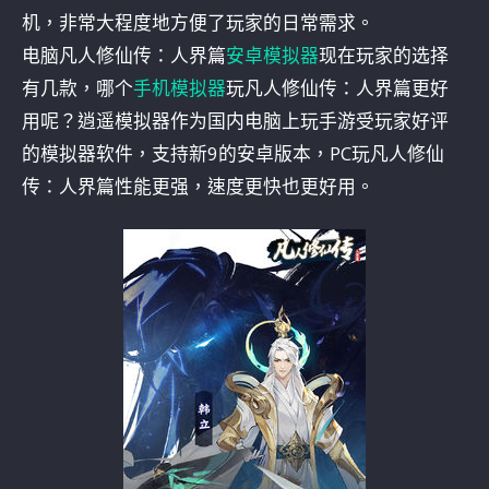
机，非常大程度地方便了玩家的日常需求。
电脑凡人修仙传：人界篇
安卓模拟器
现在玩家的选择
有几款，哪个
手机模拟器
玩凡人修仙传：人界篇更好
用呢？逍遥模拟器作为国内电脑上玩手游受玩家好评
的模拟器软件，支持新9的安卓版本，PC玩凡人修仙
传：人界篇性能更强，速度更快也更好用。