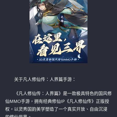
关于凡人修仙传：人界篇手游：
《凡人修仙传：人界篇》是一款极具特色的国风修
仙MMO手游，拥有经典修仙IP《凡人修仙传》正版授
权，以灵秀国韵美学塑造了一个真实开放、自由沉浸
的修仙世界。