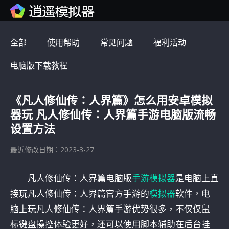
全部
使用帮助
常见问题
福利活动
电脑版下载教程
《凡人修仙传：人界篇》怎么用安卓模拟
器玩 凡人修仙传：人界篇手游电脑版流畅
设置方法
最近修改日期：2023-3-27
凡人修仙传：人界篇电脑版
手游模拟器
是电脑上直
接玩凡人修仙传：人界篇官方手游的
模拟器
软件，电
脑上玩凡人修仙传：人界篇手游优势很多，不仅仅鼠
标键盘操控体验更好，还可以使用脚本辅助在后台挂