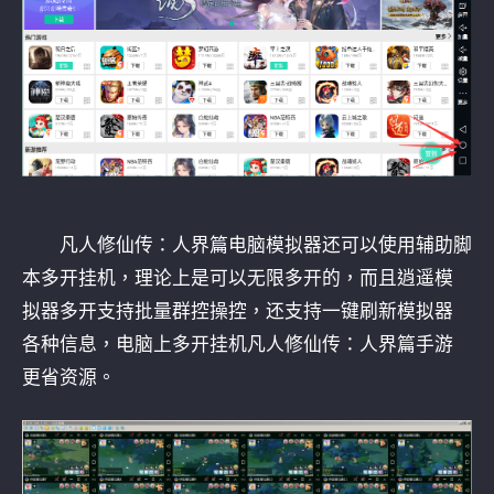
凡人修仙传：人界篇电脑模拟器还可以使用辅助脚
本多开挂机，理论上是可以无限多开的，而且逍遥模
拟器多开支持批量群控操控，还支持一键刷新模拟器
各种信息，电脑上多开挂机凡人修仙传：人界篇手游
更省资源。