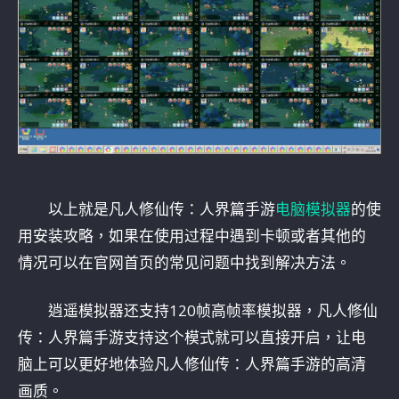
以上就是凡人修仙传：人界篇手游
电脑模拟器
的使
用安装攻略，如果在使用过程中遇到卡顿或者其他的
情况可以在官网首页的常见问题中找到解决方法。
逍遥模拟器还支持120帧高帧率模拟器，凡人修仙
传：人界篇手游支持这个模式就可以直接开启，让电
脑上可以更好地体验凡人修仙传：人界篇手游的高清
画质。