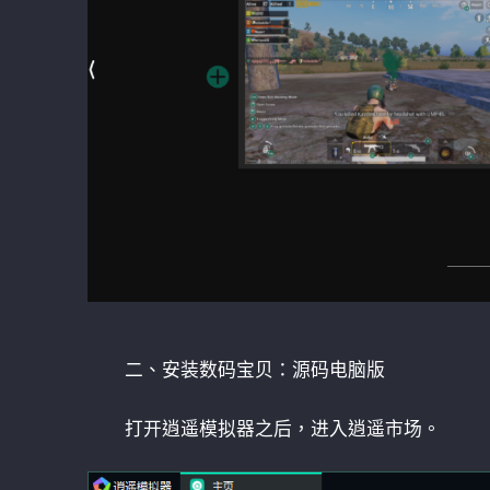
二、安装数码宝贝：源码电脑版
打开逍遥模拟器之后，进入逍遥市场。