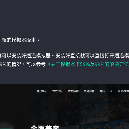
下新的模拟器版本。
就可以安装好逍遥模拟器。安装好直接就可以直接打开逍遥模
9%的情况，可以参考
《关于模拟器卡59%及99%的解决方