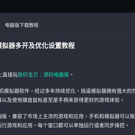
电脑版下载教程
模拟器多开及优化设置教程
上直接玩
数码宝贝：源码电脑版
。
手机模拟器软件，经过多年持续优化，逍遥模拟器拥有强大的
幕以及使用键盘鼠标甚至是手柄来获得更好的游戏体验。
脑版，兼容了市场上主流的游戏和应用，手机和模拟器可以账
运行游戏和应用，每个窗口都可以单独运行或者同步操控。