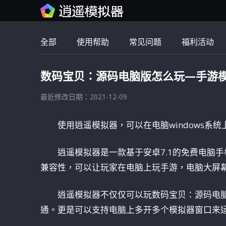
全部
使用帮助
常见问题
福利活动
数码宝贝：源码电脑版怎么玩—手游
最近修改日期：2021-12-09
使用逍遥模拟器，可以在电脑windows系统
逍遥模拟器是一款基于安卓7.1的免费电脑
兼容性，可以让玩家在电脑上玩手游，电脑大屏
逍遥模拟器不仅仅可以玩数码宝贝：源码电
通。更是可以支持电脑上多开多个模拟器窗口来