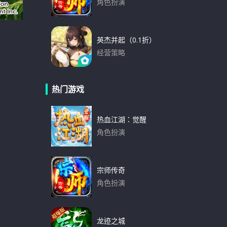
角色扮演
下载
英杰并起（0.1折）
经营策略
下载
热门游戏
热血江湖：觉醒
角色扮演
下载
宗师传奇
角色扮演
下载
龙迹之城