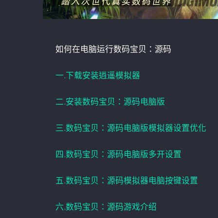
如何在电脑运行数码宝贝：源码
一.下载安装逍遥模拟器
二.安装数码宝贝：源码电脑版
三.数码宝贝：源码电脑版模拟器设置优化
四.数码宝贝：源码电脑版多开设置
五.数码宝贝：源码模拟器电脑按键设置
六.数码宝贝：源码游戏介绍