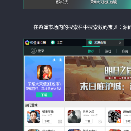
在逍遥市场内的搜索栏中搜索数码宝贝：源