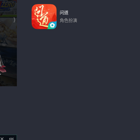
问道
角色扮演
下载