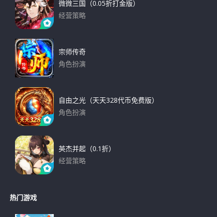
微微三国（0.05折打金版）
经营策略
下载
宗师传奇
角色扮演
下载
自由之光（天天328代币免费版）
角色扮演
下载
英杰并起（0.1折）
经营策略
下载
热门游戏