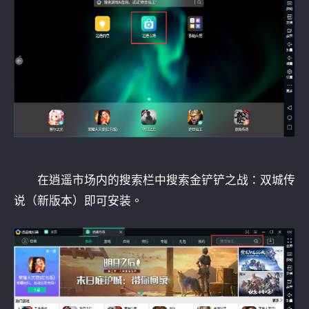
在逍遥市场内的搜索栏中搜索金铲铲之战：双城传
说（新版本）即可安装。