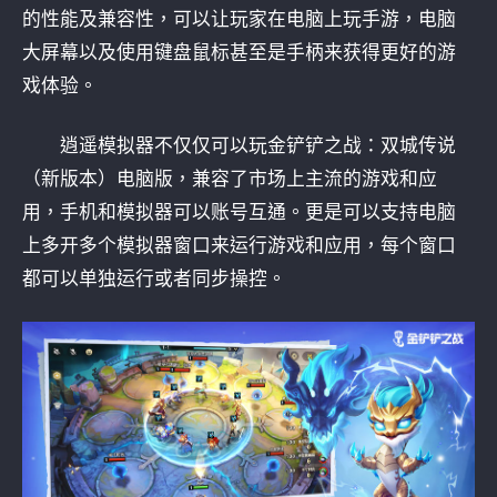
的性能及兼容性，可以让玩家在电脑上玩手游，电脑
大屏幕以及使用键盘鼠标甚至是手柄来获得更好的游
戏体验。
逍遥模拟器不仅仅可以玩金铲铲之战：双城传说
（新版本）电脑版，兼容了市场上主流的游戏和应
用，手机和模拟器可以账号互通。更是可以支持电脑
上多开多个模拟器窗口来运行游戏和应用，每个窗口
都可以单独运行或者同步操控。