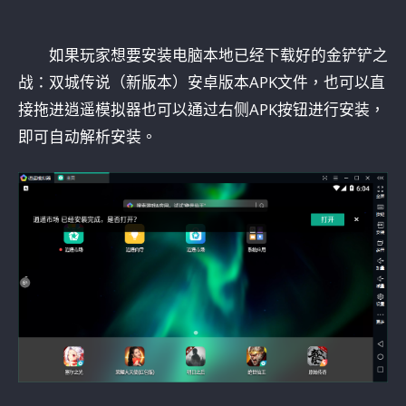
如果玩家想要安装电脑本地已经下载好的金铲铲之
战：双城传说（新版本）安卓版本APK文件，也可以直
接拖进逍遥模拟器也可以通过右侧APK按钮进行安装，
即可自动解析安装。