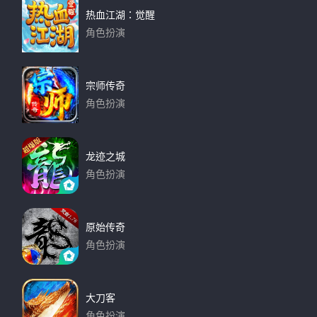
热血江湖：觉醒
角色扮演
下载
宗师传奇
角色扮演
下载
龙迹之城
角色扮演
下载
原始传奇
角色扮演
下载
大刀客
角色扮演