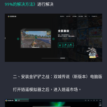
99%的解决方法》
进行解决
二、安装金铲铲之战：双城传说（新版本）电脑版
打开逍遥模拟器之后，进入逍遥市场。