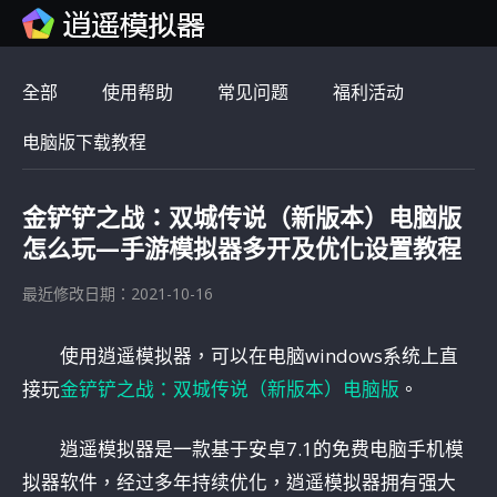
全部
使用帮助
常见问题
福利活动
电脑版下载教程
金铲铲之战：双城传说（新版本）电脑版
怎么玩—手游模拟器多开及优化设置教程
最近修改日期：2021-10-16
使用逍遥模拟器，可以在电脑windows系统上直
接玩
金铲铲之战：双城传说（新版本）电脑版
。
逍遥模拟器是一款基于安卓7.1的免费电脑手机模
拟器软件，经过多年持续优化，逍遥模拟器拥有强大