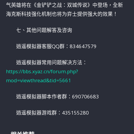
气英雄将在《金铲铲之战：双城传说》中登场，全新
海克斯科技强化机制也将为弈士提供强大的效果！
七、其他问题解答及咨询
逍遥模拟器客服QQ群：834647579
逍遥模拟器常用问题解决方法：
https://bbs.xyaz.cn/forum.php?
mod=viewthread&tid=5661
逍遥模拟器脚本作者群：690706683
逍遥模拟器游戏群：435155280