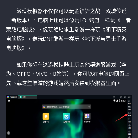
逍遥模拟器不仅仅可以玩金铲铲之战：双城传说
（新版本），电脑上还可以像玩LOL端游一样玩《王者
荣耀电脑版》，像玩绝地求生端游一样玩《和平精英
电脑版》，像玩DNF端游一样玩《地下城与勇士手游
电脑版》。
如果你想在逍遥模拟器上玩其他渠道服游戏（华
为、OPPO、VIVO、B站等），你可以在电脑的网页上
先下载这些渠道的游戏端然后安装到模拟器里面。