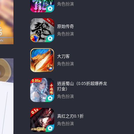
角色扮演
下载
原始传奇
角色扮演
下载
大刀客
角色扮演
下载
逍遥蜀山（0.05折超爆养龙
打金）
角色扮演
下载
真红之刃0.1折
角色扮演
下载