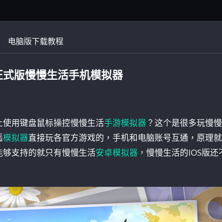
电脑版下载教程
正式版慢慢生活手机模拟器
上使用键盘鼠标操控慢慢生活
手游模拟器
？这个是很多玩慢慢
遥
模拟器
直接玩各官方游戏的，手机和电脑账号互通，原理就
能够支持的就只有慢慢生活
安卓模拟器
，慢慢生活的IOS版还