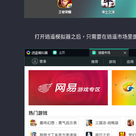
打开逍遥模拟器之后，只需要在逍遥市场里