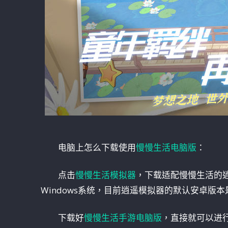
电脑上怎么下载使用
慢慢生活电脑版
：
点击
慢慢生活模拟器
，下载适配慢慢生活的逍遥
Windows系统，目前逍遥模拟器的默认安卓版本
下载好
慢慢生活手游电脑版
，直接就可以进