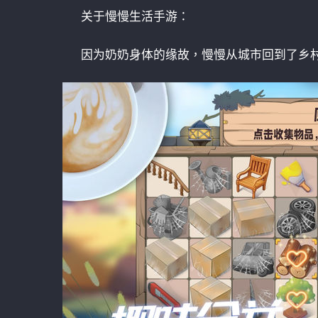
关于慢慢生活手游：
因为奶奶身体的缘故，慢慢从城市回到了乡