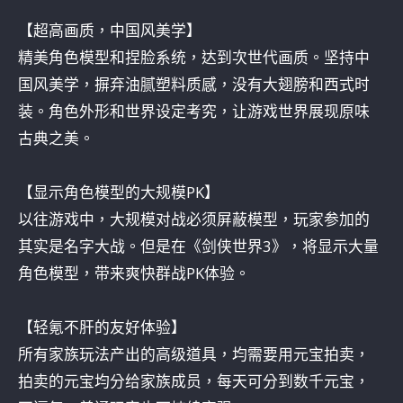
【超高画质，中国风美学】
精美角色模型和捏脸系统，达到次世代画质。坚持中
国风美学，摒弃油腻塑料质感，没有大翅膀和西式时
装。角色外形和世界设定考究，让游戏世界展现原味
古典之美。
【显示角色模型的大规模PK】
以往游戏中，大规模对战必须屏蔽模型，玩家参加的
其实是名字大战。但是在《剑侠世界3》，将显示大量
角色模型，带来爽快群战PK体验。
【轻氪不肝的友好体验】
所有家族玩法产出的高级道具，均需要用元宝拍卖，
拍卖的元宝均分给家族成员，每天可分到数千元宝，