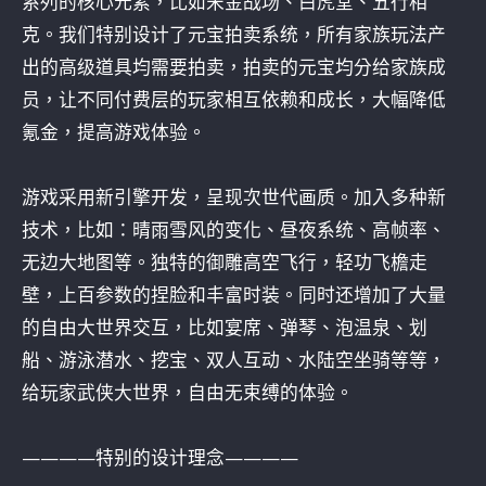
系列的核心元素，比如宋金战场、白虎堂、五行相
克。我们特别设计了元宝拍卖系统，所有家族玩法产
出的高级道具均需要拍卖，拍卖的元宝均分给家族成
员，让不同付费层的玩家相互依赖和成长，大幅降低
氪金，提高游戏体验。
游戏采用新引擎开发，呈现次世代画质。加入多种新
技术，比如：晴雨雪风的变化、昼夜系统、高帧率、
无边大地图等。独特的御雕高空飞行，轻功飞檐走
壁，上百参数的捏脸和丰富时装。同时还增加了大量
的自由大世界交互，比如宴席、弹琴、泡温泉、划
船、游泳潜水、挖宝、双人互动、水陆空坐骑等等，
给玩家武侠大世界，自由无束缚的体验。
————特别的设计理念————