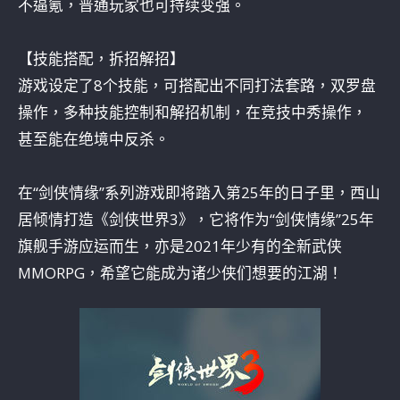
不逼氪，普通玩家也可持续变强。
【技能搭配，拆招解招】
游戏设定了8个技能，可搭配出不同打法套路，双罗盘
操作，多种技能控制和解招机制，在竞技中秀操作，
甚至能在绝境中反杀。
在“剑侠情缘”系列游戏即将踏入第25年的日子里，西山
居倾情打造《剑侠世界3》，它将作为“剑侠情缘”25年
旗舰手游应运而生，亦是2021年少有的全新武侠
MMORPG，希望它能成为诸少侠们想要的江湖！