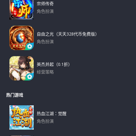
宗师传奇
角色扮演
下载
自由之光（天天328代币免费版）
角色扮演
下载
英杰并起（0.1折）
经营策略
下载
热门游戏
热血江湖：觉醒
角色扮演
下载