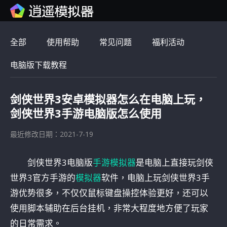
全部
使用帮助
常见问题
福利活动
电脑版下载教程
剑侠世界3安卓模拟器怎么在电脑上玩，
剑侠世界3手游电脑版怎么使用
最近修改日期：2021-7-19
剑侠世界3电脑版
手游模拟器
是电脑上直接玩剑侠
世界3官方手游的
模拟器
软件，电脑上玩剑侠世界3手
游优势很多，不仅仅鼠标键盘操控体验更好，还可以
使用脚本辅助在后台挂机，非常大程度地方便了玩家
的日常需求。