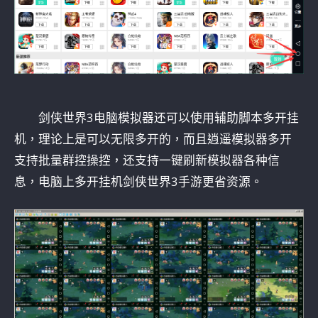
剑侠世界3电脑模拟器还可以使用辅助脚本多开挂
机，理论上是可以无限多开的，而且逍遥模拟器多开
支持批量群控操控，还支持一键刷新模拟器各种信
息，电脑上多开挂机剑侠世界3手游更省资源。