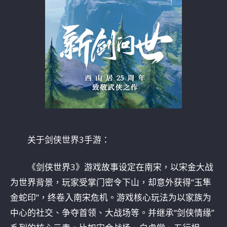
关于剑侠世界3手游：
《剑侠世界3》游戏故事设定在南宋，以宋金大战
为世界背景，玩家受掌门密令下山，却意外获得“玉隼
金蛇印”，终卷入南宋危机。游戏核心玩法为以家族为
中心的社交、争夺首领、大战场等。并继承“剑侠情缘”