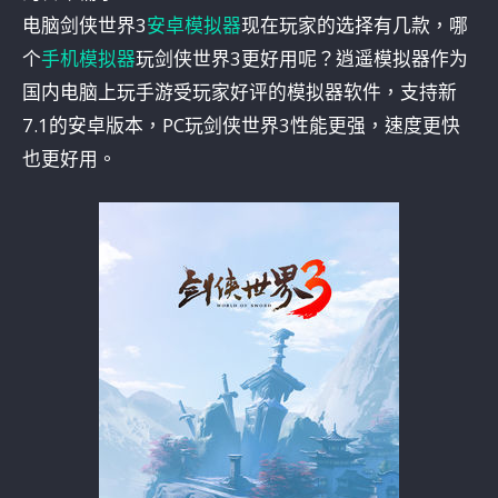
电脑剑侠世界3
安卓模拟器
现在玩家的选择有几款，哪
个
手机模拟器
玩剑侠世界3更好用呢？逍遥模拟器作为
国内电脑上玩手游受玩家好评的模拟器软件，支持新
7.1的安卓版本，PC玩剑侠世界3性能更强，速度更快
也更好用。