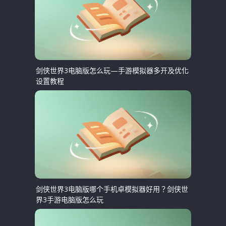
剑侠世界3电脑版怎么玩—手游模拟器多开及优化
设置教程
剑侠世界3电脑版哪个手机卓模拟器好用？剑侠世
界3手游电脑版怎么玩