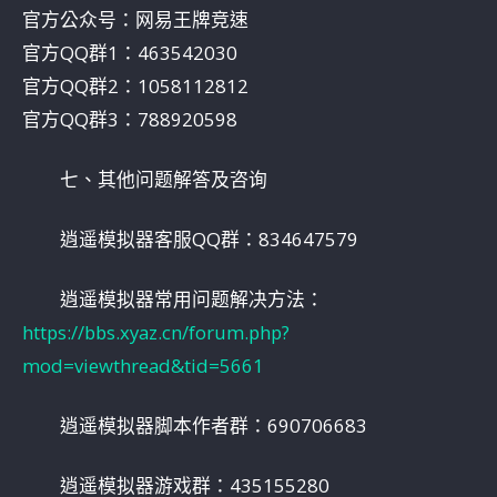
官方公众号：网易王牌竞速
官方QQ群1：463542030
官方QQ群2：1058112812
官方QQ群3：788920598
七、其他问题解答及咨询
逍遥模拟器客服QQ群：834647579
逍遥模拟器常用问题解决方法：
https://bbs.xyaz.cn/forum.php?
mod=viewthread&tid=5661
逍遥模拟器脚本作者群：690706683
逍遥模拟器游戏群：435155280