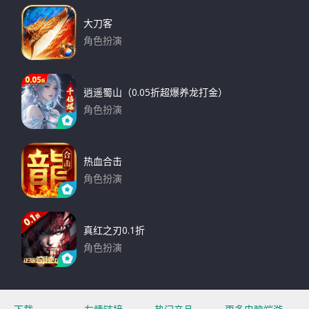
大刀客
角色扮演
下载
逍遥蜀山（0.05折超爆养龙打金）
角色扮演
下载
热血合击
角色扮演
下载
真红之刃0.1折
角色扮演
下载