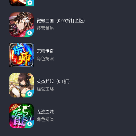
下载
微微三国（0.05折打金版）
经营策略
下载
宗师传奇
角色扮演
下载
英杰并起（0.1折）
经营策略
下载
龙迹之城
角色扮演
下载