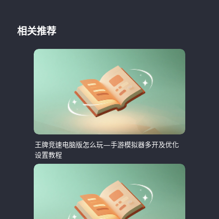
相关推荐
王牌竞速电脑版怎么玩—手游模拟器多开及优化
设置教程