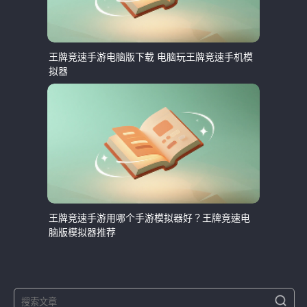
王牌竞速手游电脑版下载 电脑玩王牌竞速手机模
拟器
王牌竞速手游用哪个手游模拟器好？王牌竞速电
脑版模拟器推荐
S