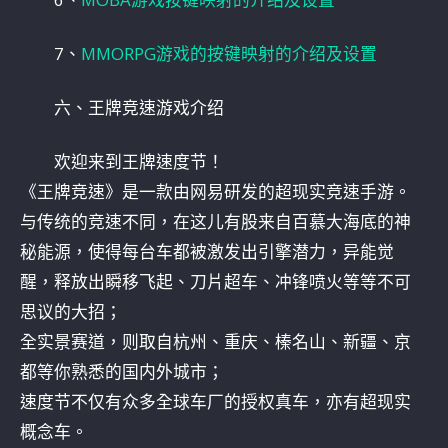
7、
MMORPG游戏的按键映射的介绍及设置
六、王牌竞速游戏介绍
欢迎来到王牌速度节！
《王牌竞速》是一款由网易研发的超现实竞速手游。
与传统的竞速不同，在这儿有股来自百慕大海底的神
秘能源，使得每台车都被激发出引擎潜力，异能觉
醒，释放出瞬移飞起、刀片超车、冲锋喷火等等不可
思议的大招；
全实景赛道，则取自杭州、重庆、榛名山、新疆、京
都等你熟悉的国内外城市；
速度节不仅有众多全球车厂的授权真车，亦有超现实
概念车。