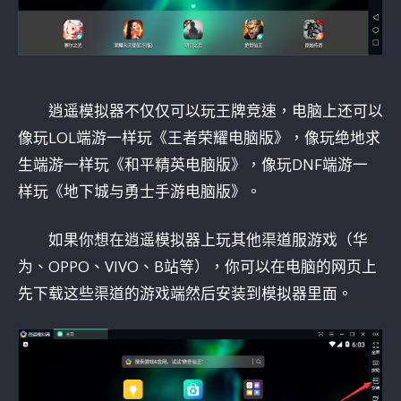
逍遥模拟器不仅仅可以玩王牌竞速，电脑上还可以
像玩LOL端游一样玩《王者荣耀电脑版》，像玩绝地求
生端游一样玩《和平精英电脑版》，像玩DNF端游一
样玩《地下城与勇士手游电脑版》。
如果你想在逍遥模拟器上玩其他渠道服游戏（华
为、OPPO、VIVO、B站等），你可以在电脑的网页上
先下载这些渠道的游戏端然后安装到模拟器里面。