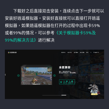
下载好之后直接双击安装，连续点击下一步就可以
安装好逍遥模拟器。安装好直接就可以直接打开逍遥
模拟器，如果逍遥模拟器在打开的过程中出现卡59%
或者99%的情况，可以参考
《关于模拟器卡59%及
99%的解决方法》
进行解决