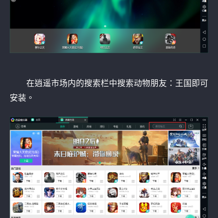
在逍遥市场内的搜索栏中搜索动物朋友：王国即可
安装。