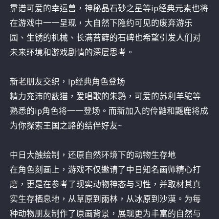
靠谱可爱的幸运兽，神秘晶石砂之星等ip经典元素也将
在游戏中一一呈现，大自然下隐约可见的废弃游乐
园、生锈的机械、长满苔藓的石碑也希望引发人们对
未来环境和游戏剧情的深层思考。
新老朋友交织，Ip经典角色登场
精力充沛的薮猫，爱唱歌的朱鹮，可爱的苏利羊驼等
熟悉的ip角色将一一登场。而新加入的伶鼬和鼷鹿将成
为你探索王国之路的结伴好友~
中日大触绘制，还原自然环境下的动物生存地
在角色刻画上，游戏不仅邀请了中日知名画师精心打
磨，更是在参考了现实动物神态与习性，并取材其真
实生存栖息地，从草原到雨林，从冰原到沙漠。为每
种动物朋友制作了原画背景，展现更为丰富的自然与