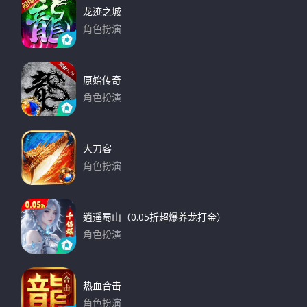
龙迹之城
角色扮演
下载
原始传奇
角色扮演
下载
大刀客
角色扮演
下载
逍遥蜀山（0.05折超爆养龙打金）
角色扮演
下载
热血合击
角色扮演