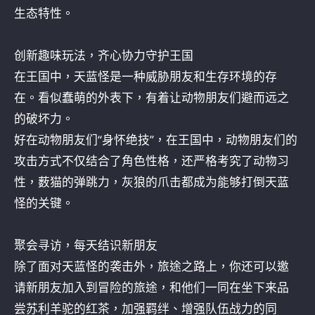
生态特性。
创新趣味玩法，齐心协力守护王国
在王国中，天蓝怪是一种威胁朋友和生存环境的存
在。看似蠢萌的外表下，有着让动物朋友们避而远之
的破坏力。
好在动物朋友们“身怀绝技”，在王国中，动物朋友们的
攻击方式不仅结合了角色性格，还严格考究了动物习
性，薮猫的弹跳力，灰狼的爪击都成为能够打倒天蓝
怪的关键。
聚会寻访，每天结识新朋友
除了面对天蓝怪的袭击外，旅途之路上，你还可以邀
请新朋友加入到冒险的旅途，和他们一同在坐下来品
尝苏利羊驼的红茶，加强羁绊、增强队伍战力的同