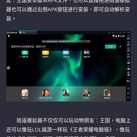
友：王国安卓版本APK文件，也可以直接拖进逍遥模拟
器也可以通过右侧APK按钮进行安装，即可自动解析安
装。
逍遥模拟器不仅仅可以玩动物朋友：王国，电脑上
还可以像玩LOL端游一样玩《王者荣耀电脑版》，像玩