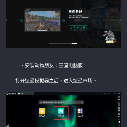
二、安装动物朋友：王国电脑版
打开逍遥模拟器之后，进入逍遥市场。