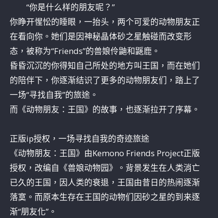
“你是什么样的朋友呢？”
你睁开惺忪的睡眼，一抬头，两个可爱的动物朋友正
在看向你。她们是因神秘晶体砂之星触碰而改变形
态，被称为“Friends”的兽娘伶鼬和鼷鹿。
昏昏沉沉的你得知自己所处的地方叫王国，而在她们
的陪伴下，你逐渐结识了更多的动物朋友们，踏上了
一场“寻找自我”的旅途。
而《动物朋友：王国》的故事，也逐渐拉开了序幕。
正版ip授权，一场寻找自我的奇迹旅途
《动物朋友：王国》由Kemono Friends Project正版
授权，改编自《兽娘动物园》。背景发生在人类消亡
已久的王国，因人类的衰退，王国由昔日的热闹逐渐
落寞。而原本生存在王国的动物们因砂之星的到来逐
渐“朋友化”。