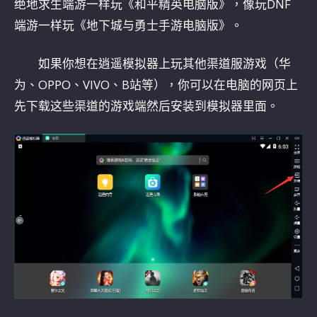
绝地求生端游一样玩《和平精英电脑版》，像玩DNF
端游一样玩《地下城与勇士手游电脑版》。
如果你想在逍遥模拟器上玩其他渠道服游戏（华
为、OPPO、VIVO、B站等），你可以在电脑的网页上
先下载这些渠道的游戏端然后安装到模拟器里面。