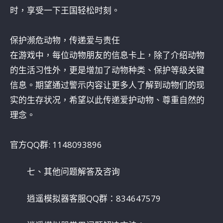
时，享受一下王国轻松时刻。
保护濒危动物，传递爱与责任
在游戏中，每位动物朋友的信息卡上，除了介绍动物
的生活习性外，更是增加了动物种类、保护等级关键
信息。期望通过警示内容让更多人了解到动物们的现
实的生存状况，希望以此传递爱护动物、尊重自然的
理念。
官方QQ群: 1148093896
七、其他问题解答及咨询
逍遥模拟器客服QQ群：834647579