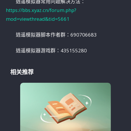
逍遥模拟器常用问题解决方法：
https://bbs.xyaz.cn/forum.php?
mod=viewthread&tid=5661
逍遥模拟器脚本作者群：690706683
逍遥模拟器游戏群：435155280
相关推荐