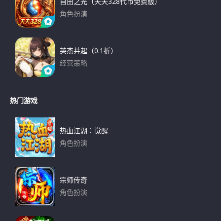
自由之光（天天328代币免费版）
角色扮演
下载
英杰并起（0.1折）
经营策略
下载
热门游戏
热血江湖：觉醒
角色扮演
下载
宗师传奇
角色扮演
下载