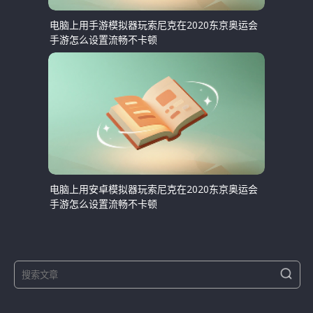
电脑上用手游模拟器玩索尼克在2020东京奥运会
手游怎么设置流畅不卡顿
电脑上用安卓模拟器玩索尼克在2020东京奥运会
手游怎么设置流畅不卡顿
S
S
e
e
a
a