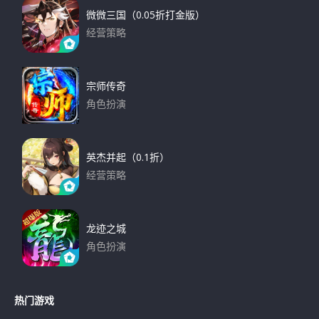
微微三国（0.05折打金版）
经营策略
下载
宗师传奇
角色扮演
下载
英杰并起（0.1折）
经营策略
下载
龙迹之城
角色扮演
下载
热门游戏