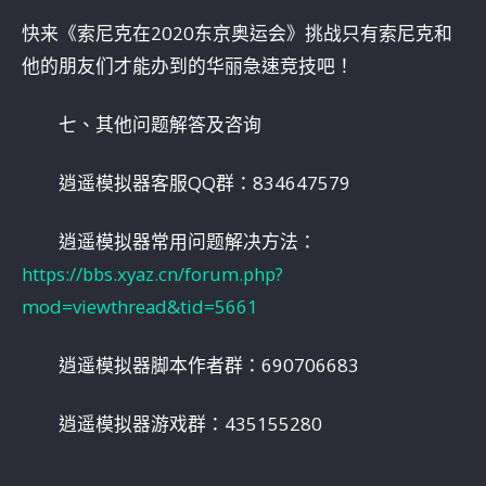
快来《索尼克在2020东京奥运会》挑战只有索尼克和
他的朋友们才能办到的华丽急速竞技吧！
七、其他问题解答及咨询
逍遥模拟器客服QQ群：834647579
逍遥模拟器常用问题解决方法：
https://bbs.xyaz.cn/forum.php?
mod=viewthread&tid=5661
逍遥模拟器脚本作者群：690706683
逍遥模拟器游戏群：435155280