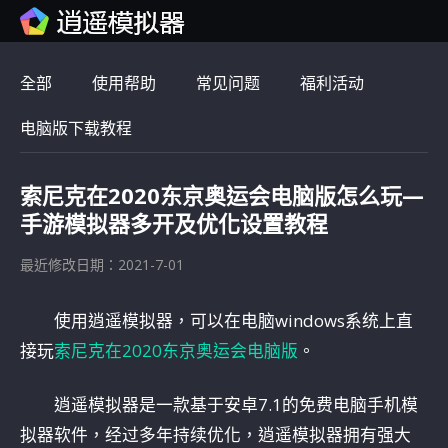
全部
使用帮助
常见问题
福利活动
电脑版下载教程
索尼克在2020东京奥运会电脑版怎么玩—
手游模拟器多开及优化设置教程
最近修改日期：2021-7-01
使用逍遥模拟器，可以在电脑windows系统上直
接玩
索尼克在2020东京奥运会电脑版
。
逍遥模拟器是一款基于安卓7.1的免费电脑手机模
拟器软件，经过多年持续优化，逍遥模拟器拥有强大