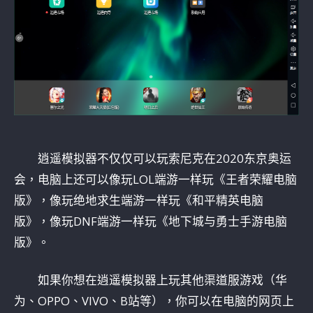
逍遥模拟器不仅仅可以玩索尼克在2020东京奥运
会，电脑上还可以像玩LOL端游一样玩《王者荣耀电脑
版》，像玩绝地求生端游一样玩《和平精英电脑
版》，像玩DNF端游一样玩《地下城与勇士手游电脑
版》。
如果你想在逍遥模拟器上玩其他渠道服游戏（华
为、OPPO、VIVO、B站等），你可以在电脑的网页上