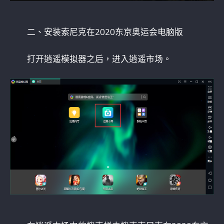
二、安装索尼克在2020东京奥运会电脑版
打开逍遥模拟器之后，进入逍遥市场。