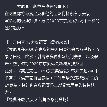
与索尼克一起争夺奥运冠军吧！
在这里你将与索尼克和他的朋友们探索东京美景，上
演精彩的极速对决，感受2020东京奥运赛场不一样的
独特魅力。
【丰富内容 15大奥运赛事震撼来袭】
《索尼克在2020东京奥运会》由奥运会官方授权，收
录了田径、跳水、射击等多种奥运热门赛事，以及攀
岩、空手道等2020东京奥运会新增竞技类型。
此外，《索尼克在2020东京奥运会》带来了超200个
丰富关卡供玩家自由竞技，同时新增充满特殊机关的
EX竞技，将让你在奥运赛场上感受索尼克的独特魅
力。
【经典还原 八大人气角色华丽登场】