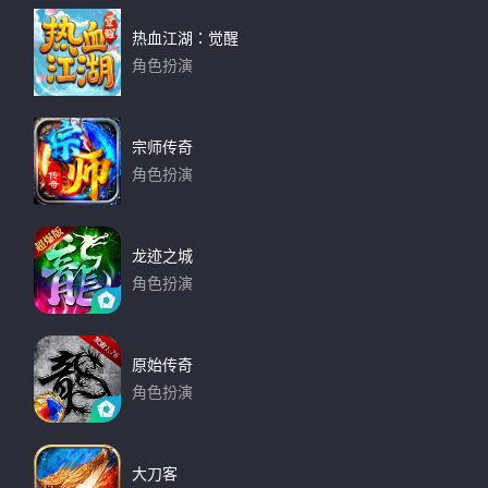
热血江湖：觉醒
角色扮演
下载
宗师传奇
角色扮演
下载
龙迹之城
角色扮演
下载
原始传奇
角色扮演
下载
大刀客