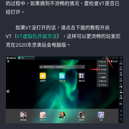
的过程中，如果遇到不流畅的情况，要检查VT是否已
经打开。
如果VT没打开的话，请点击下面的教程开启
VT（
VT虚拟化开启方法
），这样可以更流畅的玩索尼
克在2020东京奥运会电脑版。