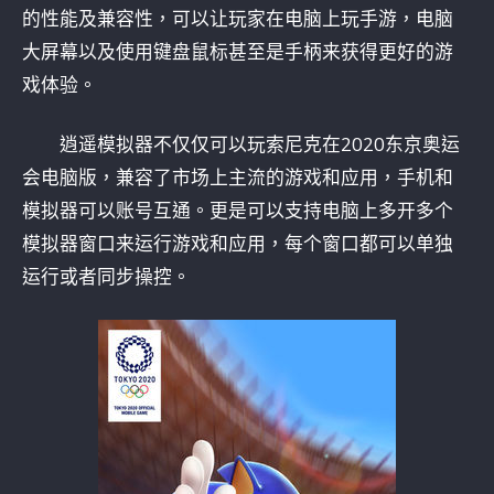
的性能及兼容性，可以让玩家在电脑上玩手游，电脑
大屏幕以及使用键盘鼠标甚至是手柄来获得更好的游
戏体验。
逍遥模拟器不仅仅可以玩索尼克在2020东京奥运
会电脑版，兼容了市场上主流的游戏和应用，手机和
模拟器可以账号互通。更是可以支持电脑上多开多个
模拟器窗口来运行游戏和应用，每个窗口都可以单独
运行或者同步操控。