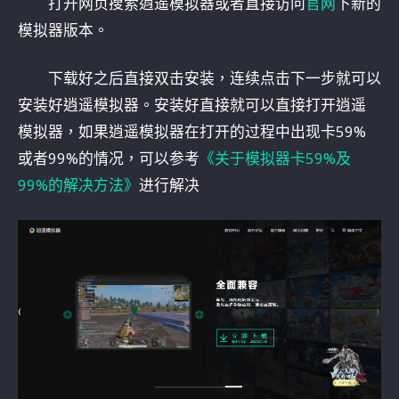
打开网页搜索逍遥模拟器或者直接访问
官网
下新的
模拟器版本。
下载好之后直接双击安装，连续点击下一步就可以
安装好逍遥模拟器。安装好直接就可以直接打开逍遥
模拟器，如果逍遥模拟器在打开的过程中出现卡59%
或者99%的情况，可以参考
《关于模拟器卡59%及
99%的解决方法》
进行解决