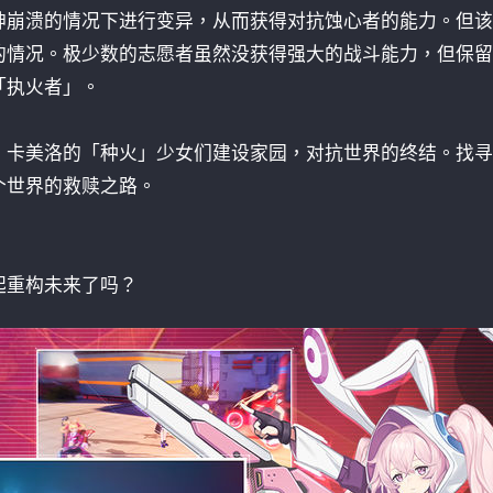
神崩溃的情况下进行变异，从而获得对抗蚀心者的能力。但该
的情况。极少数的志愿者虽然没获得强大的战斗能力，但保留
「执火者」。
：卡美洛的「种火」少女们建设家园，对抗世界的终结。找寻
个世界的救赎之路。
起重构未来了吗？