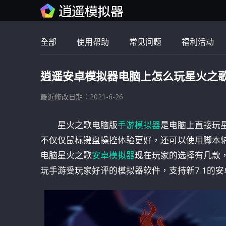
全部
使用帮助
常见问题
福利活动
逍遥安卓模拟器电脑上怎么玩星火之
最近修改日期：2021-6-26
星火之歌电脑版
手游模拟器
是电脑上直接玩
不仅仅鼠标键盘操控体验更好，还可以使用脚本
电脑星火之歌
安卓模拟器
现在玩家的选择有几款
玩手游受玩家好评的模拟器软件，支持新7.1的