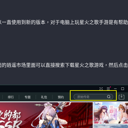
：
以一直使用到新的版本，对于电脑上玩星火之歌手游是有帮助
面的逍遥市场里面可以直接搜索下载星火之歌游戏，然后点击