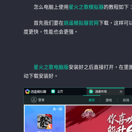
怎么电脑上使用
星火之歌模拟器
的教程如下
首先我们要在
逍遥模拟器官网
下载，这样可
度更快，性能也会更强。
星火之歌电脑版
安装好之后直接打开，在里
动下载安装好。