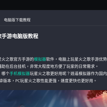
电脑版下载教程
歌手游电脑版教程
星火之歌官方手游的
模拟器
软件，电脑上玩星火之歌手游优势
辅助在后台挂机，非常大程度地方便了玩家的日常需求。
，哪个
手机模拟器
玩星火之歌更好用呢？逍遥模拟器作为国内
安卓版本，PC玩星火之歌性能更强，速度更快也更好用。