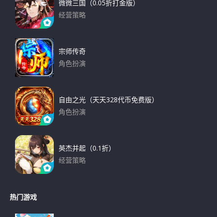
微微三国（0.05折打金版）
经营策略
下载
宗师传奇
角色扮演
下载
自由之光（天天328代币免费版）
角色扮演
下载
英杰并起（0.1折）
经营策略
下载
热门游戏