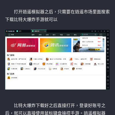
打开逍遥模拟器之后，只需要在逍遥市场里面搜索
下载比特大爆炸手游就可以
比特大爆炸下载好之后直接打开，登录好账号之
后，就可以直接使用鼠标键盘操控手游。逍遥模拟器