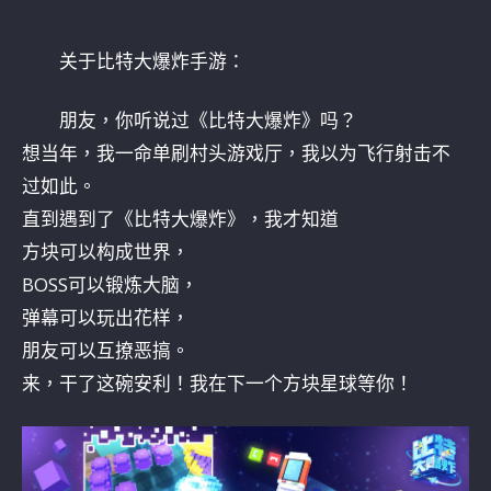
关于比特大爆炸手游：
朋友，你听说过《比特大爆炸》吗？
想当年，我一命单刷村头游戏厅，我以为飞行射击不
过如此。
直到遇到了《比特大爆炸》，我才知道
方块可以构成世界，
BOSS可以锻炼大脑，
弹幕可以玩出花样，
朋友可以互撩恶搞。
来，干了这碗安利！我在下一个方块星球等你！