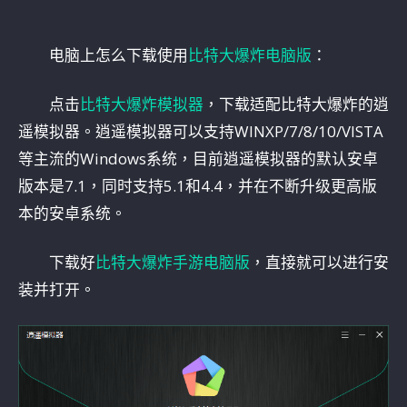
电脑上怎么下载使用
比特大爆炸电脑版
：
点击
比特大爆炸模拟器
，下载适配比特大爆炸的逍
遥模拟器。逍遥模拟器可以支持WINXP/7/8/10/VISTA
等主流的Windows系统，目前逍遥模拟器的默认安卓
版本是7.1，同时支持5.1和4.4，并在不断升级更高版
本的安卓系统。
下载好
比特大爆炸手游电脑版
，直接就可以进行安
装并打开。