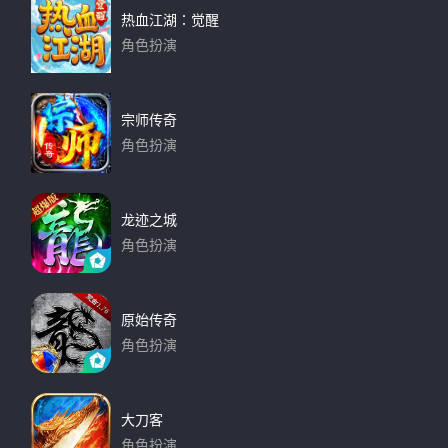
热血江湖：觉醒
角色扮演
下载
宗师传奇
角色扮演
下载
龙迹之城
角色扮演
下载
原始传奇
角色扮演
下载
大刀客
角色扮演