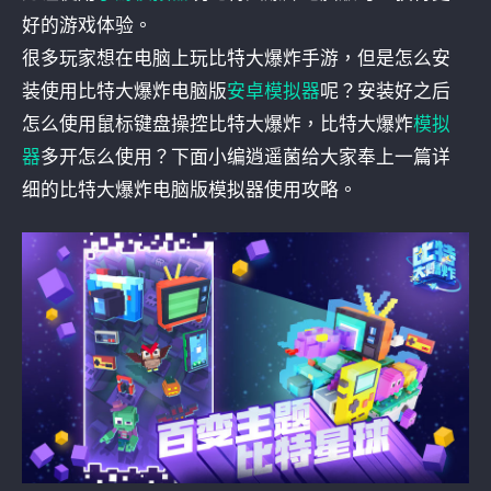
好的游戏体验。
很多玩家想在电脑上玩比特大爆炸手游，但是怎么安
装使用比特大爆炸电脑版
安卓模拟器
呢？安装好之后
怎么使用鼠标键盘操控比特大爆炸，比特大爆炸
模拟
器
多开怎么使用？下面小编逍遥菌给大家奉上一篇详
细的比特大爆炸电脑版模拟器使用攻略。