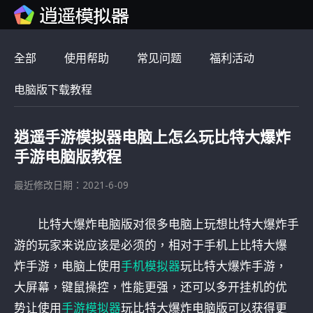
全部
使用帮助
常见问题
福利活动
电脑版下载教程
逍遥手游模拟器电脑上怎么玩比特大爆炸
手游电脑版教程
最近修改日期：2021-6-09
比特大爆炸电脑版对很多电脑上玩想比特大爆炸手
游的玩家来说应该是必须的，相对于手机上比特大爆
炸手游，电脑上使用
手机模拟器
玩比特大爆炸手游，
大屏幕，键鼠操控，性能更强，还可以多开挂机的优
势让使用
手游模拟器
玩比特大爆炸电脑版可以获得更